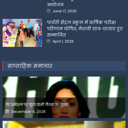
आयोजन
Posted
June 17, 2026
on
पार्वती सेंट्रल स्कूल में वार्षिक परीक्षा
परिणाम घोषित, मेधावी छात्र-छात्राएं हुए
सम्मानित
Posted
April 1, 2026
on
साप्ताहिक समाचार
पेड प्रमोशन पर फूटा यामी गौतम का गुस्सा
Posted
December 4, 2025
on