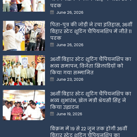
पदक
Posted
June 26, 2026
on
पिता-पुत्र की जोड़ी ने रचा इतिहास, 36वीं
बिहार स्टेट शूटिंग चैंपियनशिप में जीते 11
पदक
Posted
June 26, 2026
on
36वीं बिहार स्टेट शूटिंग चैंपियनशिप का
भव्य समापन, विजेता खिलाडिय़ों को
किया गया सम्मानित
Posted
June 23, 2026
on
36वीं बिहार स्टेट शूटिंग चैंपियनशिप का
भव्य शुभारंभ, खेल मंत्री श्रेयसी सिंह ने
किया उद्घाटन
Posted
June 19, 2026
on
बिक्रम में 19 से 22 जून तक होगी 36वीं
बिहार स्टेट शूटिंग चैंपियनशिप का