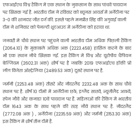
एफआईएच विश्व रैकिंग में एक स्थान के नुकसान के साथ पांचवें पायदान
पर खिसक गई है. भारतीय टीम ने रविवार को ब्यूनस आयर्स में अर्जेंटीना पर
3-0 की शानदार जीत दर्ज की. इससे पहले मनप्रीत सिंह की अगुवाई वाली
टीम ने शनिवार को पेनल्टी शूटआउट में अर्जेंटीना को हराया था.
जनवरी में चौथे स्थान पर पहुंचने वाली भारतीय टीम अधिक पिछली रैंकिंग
(2064.10) के मुकाबले अधिक अंक (2223.458) हासिल करने के बाद
भी एक स्थान नीचे खिसक गई. इस रैंकिंग में विश्व और यूरोपीय चैंपियन
बेल्जियम (2602.31 अंक) शीर्ष पर है जबकि 2019 एफआईएच हॉकी प्रो
लीग विजेता ऑस्ट्रेलिया (2489.53 अंक) दूसरे स्थान पर है.
जर्मनी (2253.48 अंक) तीसरे और नीदरलैंड 2232.48 अंक के साथ चौथे
स्थान पर है. शीर्ष 10 टीमों में आर्जेंटीना छठे, इंग्लैंड सातवें, न्यूजीलैंड आठवें,
स्पेन नौवें और कनाडा 10वें पायदान पर हैं. महिलाओं की रैंकिंग में भारतीय
टीम 1643 अंक के साथ पहले की तरह नौवें स्थान पर है. नीदरलैंड
(2772.08 अंक ) , अर्जेंटीना (2235.59 अंक) और जर्मनी (2153.30 अंक)
इस रैंकिंग में शीर्ष तीन टीमें हैं.