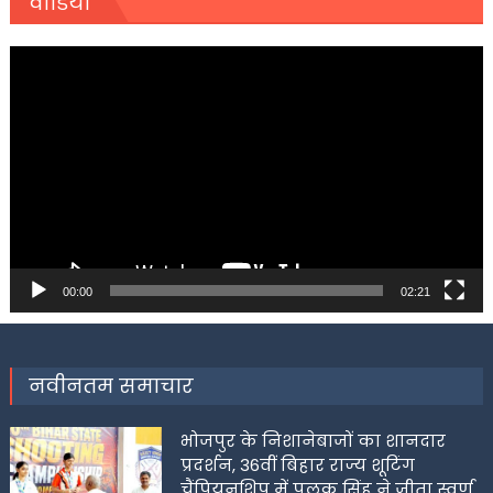
वीडियो
Video
Player
00:00
02:21
नवीनतम समाचार
भोजपुर के निशानेबाजों का शानदार
प्रदर्शन, 36वीं बिहार राज्य शूटिंग
चैंपियनशिप में पलक सिंह ने जीता स्वर्ण