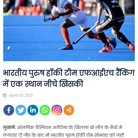
भारतीय पुरुष हॉकी टीम एफआईएच रैंकिंग
में एक स्थान नीचे खिसकी
Posted
April 13, 2021
on
लुसाने.
ओलंपिक चैम्पियन अर्जेंटीना के खिलाफ प्रो लीग के मैचों में
लगातार दो जीत के बाद भी भारतीय पुरुष हॉकी टीम सोमवार को जारी