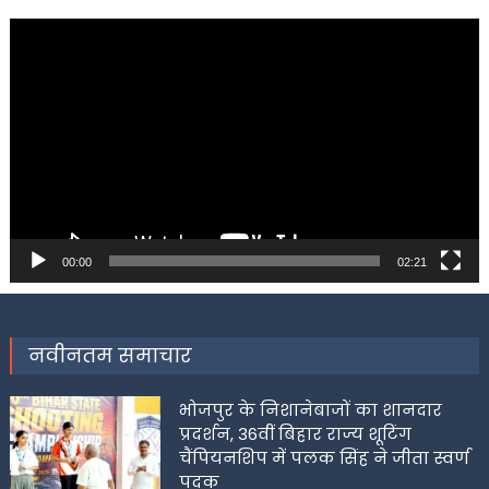
Video
Player
00:00
02:21
नवीनतम समाचार
भोजपुर के निशानेबाजों का शानदार
प्रदर्शन, 36वीं बिहार राज्य शूटिंग
चैंपियनशिप में पलक सिंह ने जीता स्वर्ण
पदक