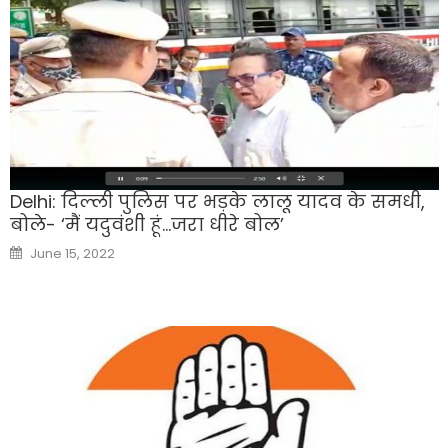
Delhi: दिल्ली पुलिस पर भड़के लालू यादव के समधी,
बोले- ‘मैं यदुवंशी हूं…जरा धीरे बोल’
Posted
June 15, 2022
on