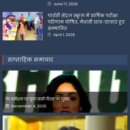
Posted
June 17, 2026
on
पार्वती सेंट्रल स्कूल में वार्षिक परीक्षा
परिणाम घोषित, मेधावी छात्र-छात्राएं हुए
सम्मानित
Posted
April 1, 2026
on
साप्ताहिक समाचार
पेड प्रमोशन पर फूटा यामी गौतम का गुस्सा
Posted
December 4, 2025
on