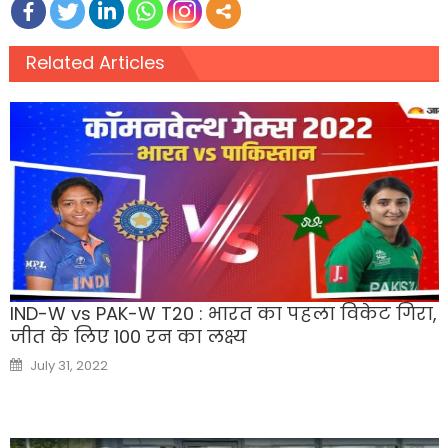
Related Articles
IND-W vs PAK-W T20 : भारत का पहला विकेट गिरा,
जीत के लिए 100 रन का लक्ष्य
Posted
July 31, 2022
on