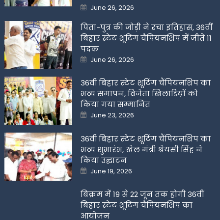
Posted
June 26, 2026
on
पिता-पुत्र की जोड़ी ने रचा इतिहास, 36वीं
बिहार स्टेट शूटिंग चैंपियनशिप में जीते 11
पदक
Posted
June 26, 2026
on
36वीं बिहार स्टेट शूटिंग चैंपियनशिप का
भव्य समापन, विजेता खिलाडिय़ों को
किया गया सम्मानित
Posted
June 23, 2026
on
36वीं बिहार स्टेट शूटिंग चैंपियनशिप का
भव्य शुभारंभ, खेल मंत्री श्रेयसी सिंह ने
किया उद्घाटन
Posted
June 19, 2026
on
बिक्रम में 19 से 22 जून तक होगी 36वीं
बिहार स्टेट शूटिंग चैंपियनशिप का
आयोजन