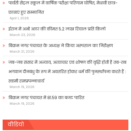
पार्वती सेंट्रल स्कूल में वार्षिक परीक्षा परिणाम घोषित, मेधावी छात्र-
छात्राएं हुए सम्मानित
April 1, 2026
ईरान में अभी आटा की कीमत 5.2 लाख रियाल प्रति किलो
March 23, 2026
बिक्रम नगर पंचायत के अध्यक्ष ने किया अस्पताल का निरीक्षण
March 21, 2026
जब-जब संसार में अन्याय, अत्याचार एवं शोषण की वृद्धि होती है तब-तब
भगवान दीनबंधु के रूप में अवतरित होकर धर्म की पुनर्स्थापना करते हैं :
स्वामी रामप्रपन्नाचार्य
March 19, 2026
बिक्रम नगर पंचायत में 81.59 का बजट पारित
March 19, 2026
वीडियो