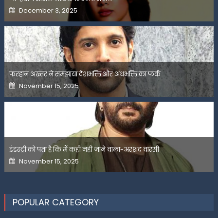
Posted
December 3, 2025
on
फरहान अख्तर ने समझाया देशभक्ति और अंधभक्ति का फर्क
Posted
November 15, 2025
on
इंडस्ट्री को पता है कि मैं कहीं नहीं जाने वाला-अरशद वारसी
Posted
November 15, 2025
on
POPULAR CATEGORY