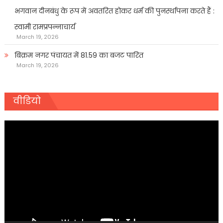
भगवान दीनबंधु के रूप में अवतरित होकर धर्म की पुनर्स्थापना करते हैं :
स्वामी रामप्रपन्नाचार्य
March 19, 2026
बिक्रम नगर पंचायत में 81.59 का बजट पारित
March 19, 2026
वीडियो
Video
Player