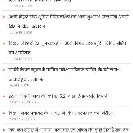
खिलाडिय़ों को किया गया सम्मानित
June 23, 2026
36वीं बिहार स्टेट शूटिंग चैंपियनशिप का भव्य शुभारंभ, खेल मंत्री श्रेयसी
सिंह ने किया उद्घाटन
June 19, 2026
बिक्रम में 19 से 22 जून तक होगी 36वीं बिहार स्टेट शूटिंग चैंपियनशिप
का आयोजन
June 17, 2026
पार्वती सेंट्रल स्कूल में वार्षिक परीक्षा परिणाम घोषित, मेधावी छात्र-
छात्राएं हुए सम्मानित
April 1, 2026
ईरान में अभी आटा की कीमत 5.2 लाख रियाल प्रति किलो
March 23, 2026
बिक्रम नगर पंचायत के अध्यक्ष ने किया अस्पताल का निरीक्षण
March 21, 2026
जब-जब संसार में अन्याय, अत्याचार एवं शोषण की वृद्धि होती है तब-तब