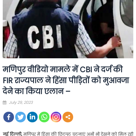
मणिपुर वीडियो मामले में CBI ने दर्ज की
FIR राज्यपाल ने हिंसा पीड़ितों को मुआवजा
देने का किया एलान –
Posted
July 29, 2023
on
नई दिल्ली,
मणिपुर में हिंसा की छिटपुट घटनाएं अभी भी देखने को मिल रही