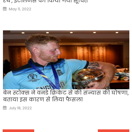
रथ’, इंटेलिजेंस को किया गया सूचित
Posted
May 11, 2022
on
बेन स्टोक्स ने वनडे क्रिकेट से की संन्यास की घोषणा,
बताया इस कारण से लिया फैसला
Posted
July 18, 2022
on