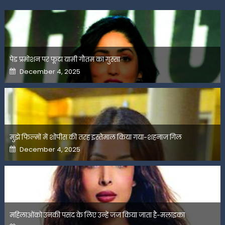
पेड प्रमोशन पर फूटा यामी गौतम का गुस्सा
Posted
December 4, 2025
on
मुझे फिल्मों में शोपीस की तरह इस्तेमाल किया गया-शहनाज गिल
Posted
December 4, 2025
on
महिलाओंको उनकी पसंद के लिए उन्हें जज किया जाता है-मलाइका
Posted