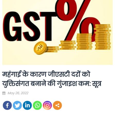
महंगाई के कारण जीएसटी दरों को
युक्तिसंगत बनाने की गुंजाइश कम: सूत्र
Posted
May 26, 2022
on