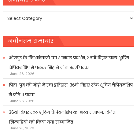
समाचार
प्रकार
नवीनतम समाचार
भोजपुर के निशानेबाजों का शानदार प्रदर्शन, 36वीं बिहार राज्य शूटिंग
चैंपियनशिप में पलक सिंह ने जीता स्वर्ण पदक
June 26, 2026
पिता-पुत्र की जोड़ी ने रचा इतिहास, 36वीं बिहार स्टेट शूटिंग चैंपियनशिप
में जीते 11 पदक
June 26, 2026
36वीं बिहार स्टेट शूटिंग चैंपियनशिप का भव्य समापन, विजेता
खिलाडिय़ों को किया गया सम्मानित
June 23, 2026