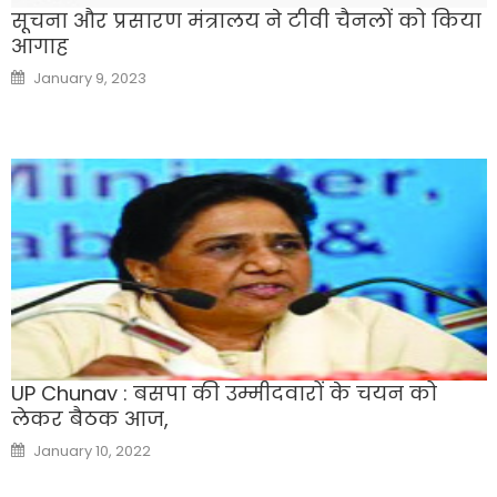
सूचना और प्रसारण मंत्रालय ने टीवी चैनलों को किया
आगाह
Posted
January 9, 2023
on
UP Chunav : बसपा की उम्मीदवारों के चयन को
लेकर बैठक आज,
Posted
January 10, 2022
on