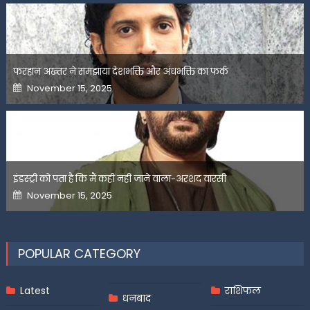
फरहान अख्तर ने समझाया देशभक्ति और अंधभक्ति का फर्क
Posted
November 15, 2025
on
इंडस्ट्री को पता है कि मैं कहीं नहीं जाने वाला-अरशद वारसी
Posted
November 15, 2025
on
POPULAR CATEGORY
Latest
राशिफल
धनबाद