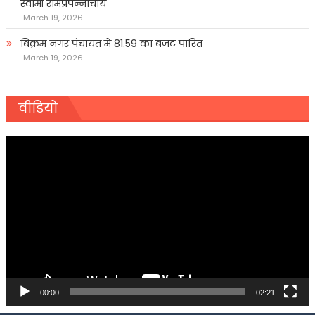
स्वामी रामप्रपन्नाचार्य
March 19, 2026
बिक्रम नगर पंचायत में 81.59 का बजट पारित
March 19, 2026
वीडियो
Video
Player
00:00
02:21