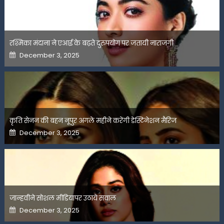
रश्मिका मंदाना ने एआई के बढ़ते दुरुपयोग पर जतायी नाराजगी
Posted
December 3, 2025
on
कृति सेनन की बहन नूपुर अगले महीने करेंगी डेस्टिनेशन मैरिज
Posted
December 3, 2025
on
जान्हवीने सोशल मीडियापर उठाये सवाल
Posted
December 3, 2025
on