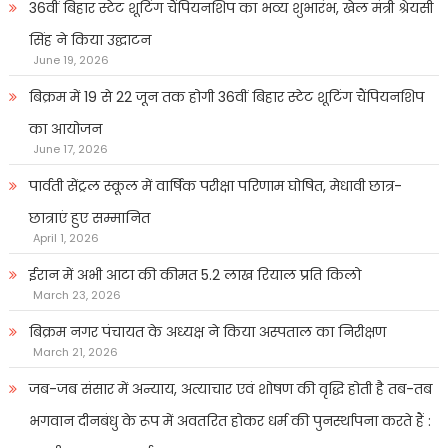
36वीं बिहार स्टेट शूटिंग चैंपियनशिप का भव्य शुभारंभ, खेल मंत्री श्रेयसी
सिंह ने किया उद्घाटन
June 19, 2026
बिक्रम में 19 से 22 जून तक होगी 36वीं बिहार स्टेट शूटिंग चैंपियनशिप
का आयोजन
June 17, 2026
पार्वती सेंट्रल स्कूल में वार्षिक परीक्षा परिणाम घोषित, मेधावी छात्र-
छात्राएं हुए सम्मानित
April 1, 2026
ईरान में अभी आटा की कीमत 5.2 लाख रियाल प्रति किलो
March 23, 2026
बिक्रम नगर पंचायत के अध्यक्ष ने किया अस्पताल का निरीक्षण
March 21, 2026
जब-जब संसार में अन्याय, अत्याचार एवं शोषण की वृद्धि होती है तब-तब
भगवान दीनबंधु के रूप में अवतरित होकर धर्म की पुनर्स्थापना करते हैं :