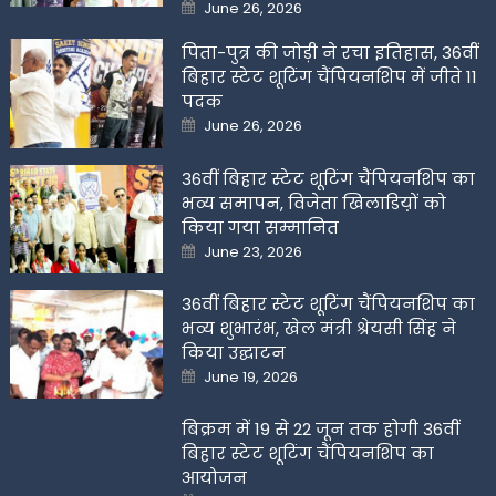
Posted
June 26, 2026
on
पिता-पुत्र की जोड़ी ने रचा इतिहास, 36वीं
बिहार स्टेट शूटिंग चैंपियनशिप में जीते 11
पदक
Posted
June 26, 2026
on
36वीं बिहार स्टेट शूटिंग चैंपियनशिप का
भव्य समापन, विजेता खिलाडिय़ों को
किया गया सम्मानित
Posted
June 23, 2026
on
36वीं बिहार स्टेट शूटिंग चैंपियनशिप का
भव्य शुभारंभ, खेल मंत्री श्रेयसी सिंह ने
किया उद्घाटन
Posted
June 19, 2026
on
बिक्रम में 19 से 22 जून तक होगी 36वीं
बिहार स्टेट शूटिंग चैंपियनशिप का
आयोजन