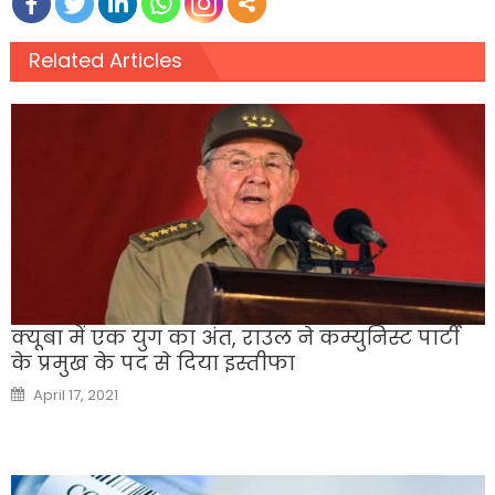
Related Articles
क्यूबा में एक युग का अंत, राउल ने कम्युनिस्ट पार्टी
के प्रमुख के पद से दिया इस्तीफा
Posted
April 17, 2021
on