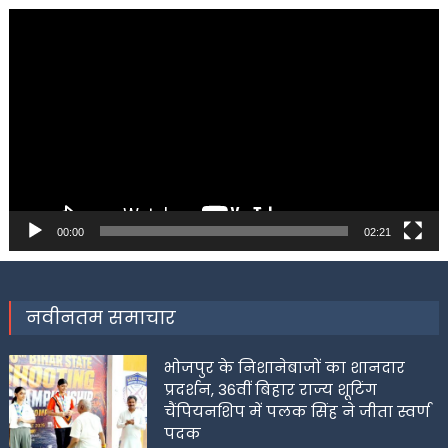
Video
Player
00:00
02:21
नवीनतम समाचार
भोजपुर के निशानेबाजों का शानदार
प्रदर्शन, 36वीं बिहार राज्य शूटिंग
चैंपियनशिप में पलक सिंह ने जीता स्वर्ण
पदक