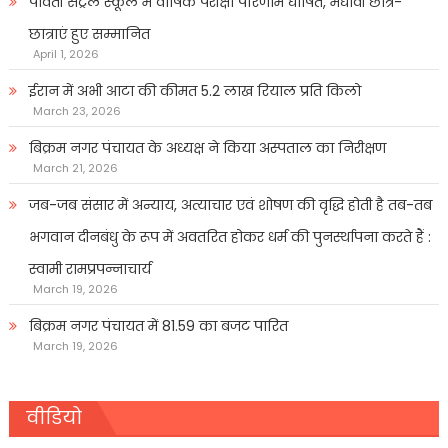
पार्वती सेंट्रल स्कूल में वार्षिक परीक्षा परिणाम घोषित, मेधावी छात्र-
छात्राएं हुए सम्मानित
April 1, 2026
ईरान में अभी आटा की कीमत 5.2 लाख रियाल प्रति किलो
March 23, 2026
बिक्रम नगर पंचायत के अध्यक्ष ने किया अस्पताल का निरीक्षण
March 21, 2026
जब-जब संसार में अन्याय, अत्याचार एवं शोषण की वृद्धि होती है तब-तब
भगवान दीनबंधु के रूप में अवतरित होकर धर्म की पुनर्स्थापना करते हैं :
स्वामी रामप्रपन्नाचार्य
March 19, 2026
बिक्रम नगर पंचायत में 81.59 का बजट पारित
March 19, 2026
वीडियो