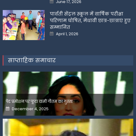
Posted
June 17, 2026
on
पार्वती सेंट्रल स्कूल में वार्षिक परीक्षा
परिणाम घोषित, मेधावी छात्र-छात्राएं हुए
सम्मानित
Posted
April 1, 2026
on
साप्ताहिक समाचार
पेड प्रमोशन पर फूटा यामी गौतम का गुस्सा
Posted
December 4, 2025
on