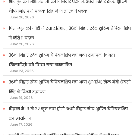
भोजपुर के निशानेबाजों का शानदार प्रदर्शन, 36वीं बिहार राज्य शूटिंग
चैंपियनशिप में पलक सिंह ने जीता स्वर्ण पदक
June 26, 2026
पिता-पुत्र की जोड़ी ने रचा इतिहास, 36वीं बिहार स्टेट शूटिंग चैंपियनशिप
में जीते 11 पदक
June 26, 2026
36वीं बिहार स्टेट शूटिंग चैंपियनशिप का भव्य समापन, विजेता
खिलाडिय़ों को किया गया सम्मानित
June 23, 2026
36वीं बिहार स्टेट शूटिंग चैंपियनशिप का भव्य शुभारंभ, खेल मंत्री श्रेयसी
सिंह ने किया उद्घाटन
June 19, 2026
बिक्रम में 19 से 22 जून तक होगी 36वीं बिहार स्टेट शूटिंग चैंपियनशिप
का आयोजन
June 17, 2026