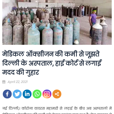
मेडिकल ऑक्सीजन की कमी से जूझते
दिल्ली के अस्पताल, हाई कोर्ट से लगाई
मदद की गुहार
Posted
April 22, 2021
on
नई दिल्ली,। कोरोना वायरस महामारी से लड़ाई के बीच अब अस्पतालों में