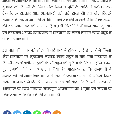
मेडिकल ऑक्सीजन की कमी को लेकर हड़कंप मचा हुआ है। केंद्र सरकार ने
बुधवार को दिल्ली के लिए ऑक्सीजन आपूर्ति के कोटे में बढ़ोतरी कर
केजरीवाल सरकार और अस्पतालों को बड़ी राहत दी। इस बीच दिल्ली
सरकार ने केंद्र से मांग की थी कि ऑक्सीजन की सप्लाई में विभिन्न राज्यों
की दखलंदाजी बंद की जानी चाहिए। इसी सिलसिले में आज यानी गुरुवार
को मुख्यमंत्री अरविंद केजरीवाल ने हरियाणा के सीएम मनोहर लाल खट्टर से
फोन पर बात की।
इस बात की जानकारी सीएम केजरीवाल ने ट्वीट कर दी है। उन्होंने लिखा,
‘मैंने हरियाणा के मुख्यमंत्री मनोहर लाल खट्टर से बात की। हरियाणा से
दिल्ली तक ऑक्सीजन ट्रकों के परिवहन की सुविधा के लिए उन्होंने अपना
पूरा समर्थन देने का आश्वासन दिया है।’ गौरतलब है कि राजधानी में
अस्पतालों को ऑक्सीजन की भारी कमी से जूझना पड़ रहा है, रोहिणी स्थित
सरोज अस्पताल ने दिल्ली उच्च न्यायालय को केंद्र और दिल्ली सरकार से
अस्पताल के लिए तत्काल महत्वपूर्ण ऑक्सीजन की आपूर्ति की सुविधा के
लिए तत्काल निर्देश देने की मांग की है।