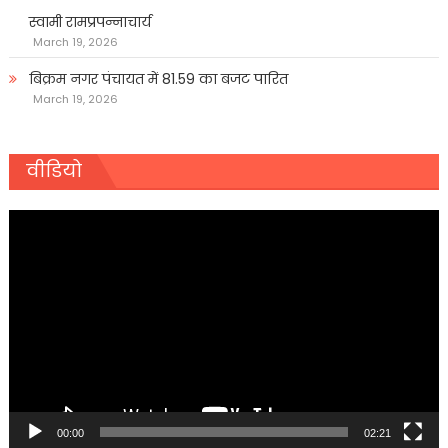
स्वामी रामप्रपन्नाचार्य
March 19, 2026
बिक्रम नगर पंचायत में 81.59 का बजट पारित
March 19, 2026
वीडियो
Video
Player
00:00
02:21