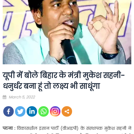
यूपी में बोले बिहार के मंत्री मुकेश सहनी-
धनुर्धर बना हूं तो लक्ष्य भी साधूंगा
Posted
March 5, 2022
on
पटना :
विकासशील इंसान पार्टी (वीआइपी) के संस्थापक मुकेश सहनी ने