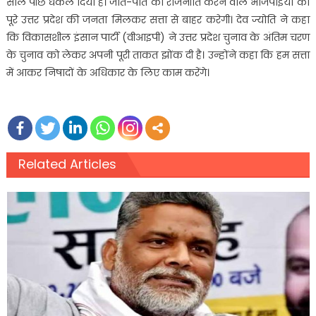
साल पीछे धकेल दिया है। जात-पात की राजनीति करने वाले भाजपाइयों को
पूरे उत्तर प्रदेश की जनता मिलकर सत्ता से बाहर करेगी। देव ज्योति ने कहा
कि विकासशील इंसान पार्टी (वीआइपी) ने उत्तर प्रदेश चुनाव के अंतिम चरण
के चुनाव को लेकर अपनी पूरी ताकत झोंक दी है। उन्होंने कहा कि हम सत्ता
में आकर निषादों के अधिकार के लिए काम करेंगे।
Related Articles