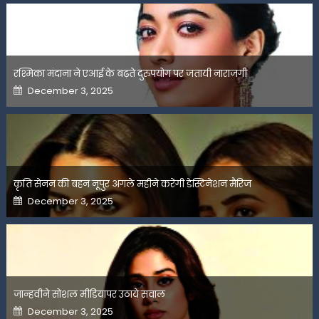
रश्मिका मंदाना ने एआई के बढ़ते दुरुपयोग पर जतायी नाराजगी
Posted
December 3, 2025
on
कृति सेनन की बहन नूपुर अगले महीने करेंगी डेस्टिनेशन मैरिज
Posted
December 3, 2025
on
जान्हवीने सोशल मीडियापर उठाये सवाल
Posted
December 3, 2025
on