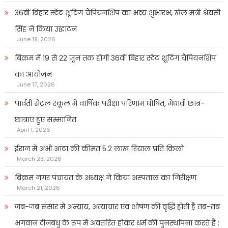
36वीं बिहार स्टेट शूटिंग चैंपियनशिप का भव्य शुभारंभ, खेल मंत्री श्रेयसी
सिंह ने किया उद्घाटन
June 19, 2026
बिक्रम में 19 से 22 जून तक होगी 36वीं बिहार स्टेट शूटिंग चैंपियनशिप
का आयोजन
June 17, 2026
पार्वती सेंट्रल स्कूल में वार्षिक परीक्षा परिणाम घोषित, मेधावी छात्र-
छात्राएं हुए सम्मानित
April 1, 2026
ईरान में अभी आटा की कीमत 5.2 लाख रियाल प्रति किलो
March 23, 2026
बिक्रम नगर पंचायत के अध्यक्ष ने किया अस्पताल का निरीक्षण
March 21, 2026
जब-जब संसार में अन्याय, अत्याचार एवं शोषण की वृद्धि होती है तब-तब
भगवान दीनबंधु के रूप में अवतरित होकर धर्म की पुनर्स्थापना करते हैं :