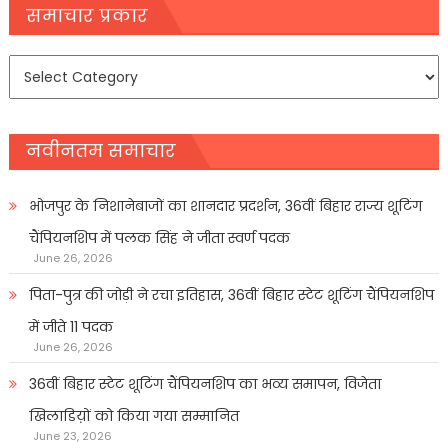
navigation
समाचार प्रकार
समाचार
प्रकार
नवीनतम समाचार
भोजपुर के निशानेबाजों का शानदार प्रदर्शन, 36वीं बिहार राज्य शूटिंग
चैंपियनशिप में पलक सिंह ने जीता स्वर्ण पदक
June 26, 2026
पिता-पुत्र की जोड़ी ने रचा इतिहास, 36वीं बिहार स्टेट शूटिंग चैंपियनशिप
में जीते 11 पदक
June 26, 2026
36वीं बिहार स्टेट शूटिंग चैंपियनशिप का भव्य समापन, विजेता
खिलाडिय़ों को किया गया सम्मानित
June 23, 2026