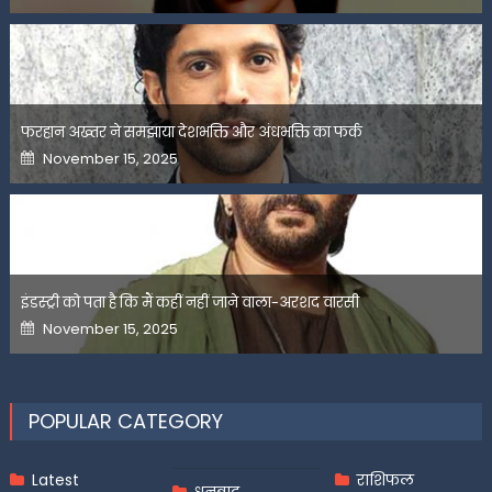
फरहान अख्तर ने समझाया देशभक्ति और अंधभक्ति का फर्क
Posted
November 15, 2025
on
इंडस्ट्री को पता है कि मैं कहीं नहीं जाने वाला-अरशद वारसी
Posted
November 15, 2025
on
POPULAR CATEGORY
Latest
राशिफल
धनबाद