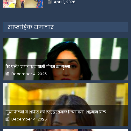
Posted
April 1, 2026
on
साप्ताहिक समाचार
पेड प्रमोशन पर फूटा यामी गौतम का गुस्सा
Posted
December 4, 2025
on
मुझे फिल्मों में शोपीस की तरह इस्तेमाल किया गया-शहनाज गिल
Posted
December 4, 2025
on