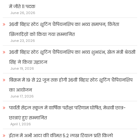
में जीते 11 पदक
June 26, 2026
36वीं बिहार स्टेट शूटिंग चैंपियनशिप का भव्य समापन, विजेता
खिलाडिय़ों को किया गया सम्मानित
June 23, 2026
36वीं बिहार स्टेट शूटिंग चैंपियनशिप का भव्य शुभारंभ, खेल मंत्री श्रेयसी
सिंह ने किया उद्घाटन
June 19, 2026
बिक्रम में 19 से 22 जून तक होगी 36वीं बिहार स्टेट शूटिंग चैंपियनशिप
का आयोजन
June 17, 2026
पार्वती सेंट्रल स्कूल में वार्षिक परीक्षा परिणाम घोषित, मेधावी छात्र-
छात्राएं हुए सम्मानित
April 1, 2026
ईरान में अभी आटा की कीमत 5.2 लाख रियाल प्रति किलो