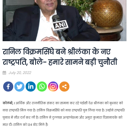
रानिल विक्रमसिंघे बने श्रीलंका के नए
राष्ट्रपति, बोले- हमारे सामने बड़ी चुनौती
Posted
July 20, 2022
on
कोलंबो, ।
आर्थिक और राजनीतिक संकट का सामना कर रहे पड़ोसी देश श्रीलंका को बुधवार को
नया राष्ट्रपति मिल गया है। रानिल विक्रमसिंघे को नया राष्ट्रपति चुन लिया गया है। उन्होंने राष्ट्रपति
चुनाव में जीत दर्ज कर ली है। रानिल ने दुल्लास अल्हाप्पेरुमा और अनुरा कुमारा दिसानायके को
मात दी। रानिल को 134 वोट मिले हैं।