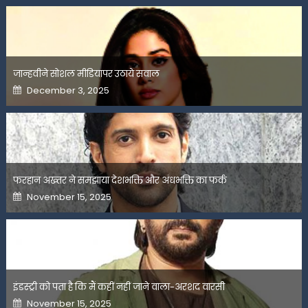
जान्हवीने सोशल मीडियापर उठाये सवाल
Posted
December 3, 2025
on
फरहान अख्तर ने समझाया देशभक्ति और अंधभक्ति का फर्क
Posted
November 15, 2025
on
इंडस्ट्री को पता है कि मैं कहीं नहीं जाने वाला-अरशद वारसी
Posted
November 15, 2025