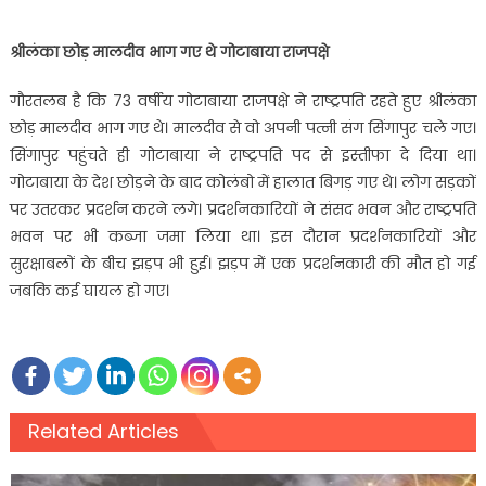
श्रीलंका छोड़ मालदीव भाग गए थे गोटाबाया राजपक्षे
गौरतलब है कि 73 वर्षीय गोटाबाया राजपक्षे ने राष्ट्रपति रहते हुए श्रीलंका
छोड़ मालदीव भाग गए थे। मालदीव से वो अपनी पत्नी संग सिंगापुर चले गए।
सिंगापुर पहुंचते ही गोटाबाया ने राष्ट्रपति पद से इस्तीफा दे दिया था।
गोटाबाया के देश छोड़ने के बाद कोलंबो में हालात बिगड़ गए थे। लोग सड़कों
पर उतरकर प्रदर्शन करने लगे। प्रदर्शनकारियों ने संसद भवन और राष्ट्रपति
भवन पर भी कब्जा जमा लिया था। इस दौरान प्रदर्शनकारियों और
सुरक्षाबलों के बीच झड़प भी हुई। झड़प में एक प्रदर्शनकारी की मौत हो गई
जबकि कई घायल हो गए।
Related Articles