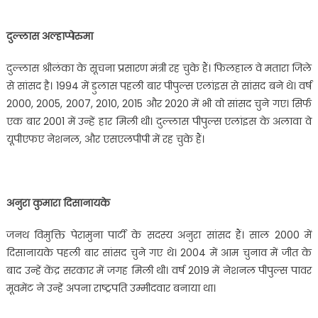
दुल्लास अल्हाप्पेरुमा
दुल्लास श्रीलंका के सूचना प्रसारण मंत्री रह चुके हैं। फिलहाल वे मतारा जिले
से सांसद है। 1994 में डुलास पहली बार पीपुल्‍स एलांइस से सांसद बने थे। वर्ष
2000, 2005, 2007, 2010, 2015 और 2020 में भी वो सांसद चुने गए। सिर्फ
एक बार 2001 में उन्हें हार मिली थी। दुल्लास पीपुल्‍स एलांइस के अलावा वे
यूपीएफए नेशनल, और एसएलपीपी में रह चुके हैं।
अनुरा कुमारा दिसानायके
जनथ विमुक्ति पेरामुना पार्टी के सदस्‍य अनुरा सांसद हैं। साल 2000 में
दिसानायके पहली बार सांसद चुने गए थे। 2004 में आम चुनाव में जीत के
बाद उन्‍हें केंद्र सरकार में जगह मिली थी। वर्ष 2019 में नेशनल पीपुल्‍स पावर
मूवमेंट ने उन्‍हें अपना राष्‍ट्रपति उम्मीदवार बनाया था।