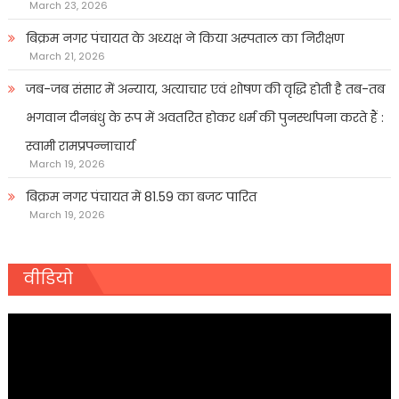
March 23, 2026
बिक्रम नगर पंचायत के अध्यक्ष ने किया अस्पताल का निरीक्षण
March 21, 2026
जब-जब संसार में अन्याय, अत्याचार एवं शोषण की वृद्धि होती है तब-तब
भगवान दीनबंधु के रूप में अवतरित होकर धर्म की पुनर्स्थापना करते हैं :
स्वामी रामप्रपन्नाचार्य
March 19, 2026
बिक्रम नगर पंचायत में 81.59 का बजट पारित
March 19, 2026
वीडियो
Video
Player