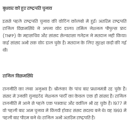
बुधवार को हुए राष्ट्रपति चुनाव
इससे पहले राष्ट्रपति चुनाव की वोटिंग कोलंबो में हुई। अंतरिम राष्ट्रपति
रानिल विक्रमसिंघे ने अपना वोट डाला। तमिल नेशनल पीपुल्स फ्रंट
(TNFP) के महासचिव और सांसद सेल्वरासा गजेंद्रन ने मतदान नहीं किया।
कई सांसद अभी तक वोट डाल चुके हैं। मतदान के लिए सुरक्षा कड़ी की गई
थी।
रानिल विक्रमसिंघे
राजनीति का लंबा अनुभव है। श्रीलंका के पांच बार प्रधानमंत्री रह चुके हैं।
संसद में उनकी युनाइटेड नेशनल पार्टी का केवल एक ही सांसद है। रानिल
राजनीति में आने से पहले एक पत्रकार और वकील भी रह चुके हैं। 1977 में
वो पहली बार आम चुनाव में विजयी होकर संसद सदस्‍य बने थे। वह 1993 में
पहली बार पीएम बने थे। रानिल अभी अंतरिम राष्ट्रपति हैं।