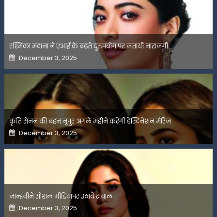
रश्मिका मंदाना ने एआई के बढ़ते दुरुपयोग पर जतायी नाराजगी
Posted
December 3, 2025
on
कृति सेनन की बहन नूपुर अगले महीने करेंगी डेस्टिनेशन मैरिज
Posted
December 3, 2025
on
जान्हवीने सोशल मीडियापर उठाये सवाल
Posted
December 3, 2025
on