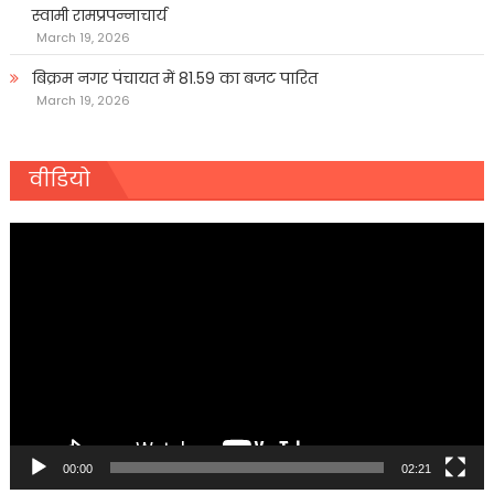
स्वामी रामप्रपन्नाचार्य
March 19, 2026
बिक्रम नगर पंचायत में 81.59 का बजट पारित
March 19, 2026
वीडियो
Video
Player
00:00
02:21