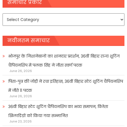
navigation
समाचार प्रकार
समाचार
प्रकार
नवीनतम समाचार
भोजपुर के निशानेबाजों का शानदार प्रदर्शन, 36वीं बिहार राज्य शूटिंग
चैंपियनशिप में पलक सिंह ने जीता स्वर्ण पदक
June 26, 2026
पिता-पुत्र की जोड़ी ने रचा इतिहास, 36वीं बिहार स्टेट शूटिंग चैंपियनशिप
में जीते 11 पदक
June 26, 2026
36वीं बिहार स्टेट शूटिंग चैंपियनशिप का भव्य समापन, विजेता
खिलाडिय़ों को किया गया सम्मानित
June 23, 2026