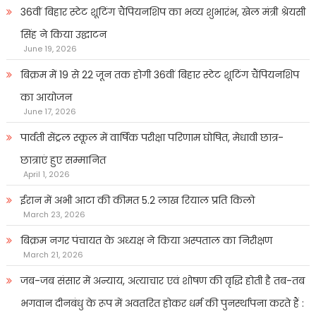
36वीं बिहार स्टेट शूटिंग चैंपियनशिप का भव्य शुभारंभ, खेल मंत्री श्रेयसी
सिंह ने किया उद्घाटन
June 19, 2026
बिक्रम में 19 से 22 जून तक होगी 36वीं बिहार स्टेट शूटिंग चैंपियनशिप
का आयोजन
June 17, 2026
पार्वती सेंट्रल स्कूल में वार्षिक परीक्षा परिणाम घोषित, मेधावी छात्र-
छात्राएं हुए सम्मानित
April 1, 2026
ईरान में अभी आटा की कीमत 5.2 लाख रियाल प्रति किलो
March 23, 2026
बिक्रम नगर पंचायत के अध्यक्ष ने किया अस्पताल का निरीक्षण
March 21, 2026
जब-जब संसार में अन्याय, अत्याचार एवं शोषण की वृद्धि होती है तब-तब
भगवान दीनबंधु के रूप में अवतरित होकर धर्म की पुनर्स्थापना करते हैं :