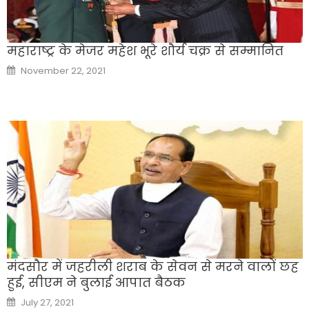
महाराष्ट्र के मेजर महेश भूरे शौर्य चक्र से सम्मानित
Posted
November 22, 2021
on
मंदसौर में जहरीली शराब के सेवन से मरने वालों छह
हुई, सीएम ने बुलाई आपात बैठक
Posted
July 27, 2021
on