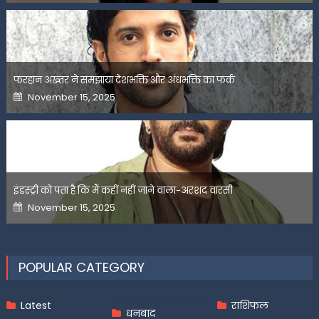
फरहान अख्तर ने समझाया देशभक्ति और अंधभक्ति का फर्क
Posted
November 15, 2025
on
इंडस्ट्री को पता है कि मैं कहीं नहीं जाने वाला-अरशद वारसी
Posted
November 15, 2025
on
POPULAR CATEGORY
Latest
राशिफल
धनबाद