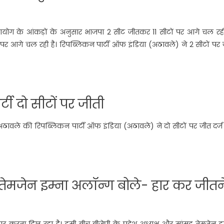
ोग के आंकड़ों के अनुसार भाजपा 2 सीट जीतकर 11 सीटों पर आगे चल रही 
टों पर आगे चल रही है। रिपब्लिकन पार्टी ऑफ इंडिया (अठावले) ने 2 सीटों पर
र्टी दो सीटों पर जीती
अठावले की रिपब्लिकन पार्टी ऑफ इंडिया (अठावले) ने दो सीटों पर जीत दर्
क्ष तेमजेन इम्ना अलॉन्ग बोले- हार कर जीतन
र करता दिख रहा है। इसी बीच बीजेपी के प्रदेश अध्यक्ष और सांसद तेमजेन इ