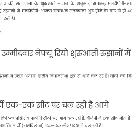
नाव की मतगणना के शुरुआती रूझान के अनुसार, सत्तारूढ़ एनडीपीपी-भा
 रूझानों में एनडीपीपी-भाजपा गठबंधन मतगणना शुरू होने के बाद से ही 40
 रखी है।
र
्मीदवार नेफ्यू रियो शुरुआती रुझानों में
नों में उत्तरी अंगामी-द्वितीय विधानसभा क्षेत्र से आगे चल रहे हैं। वोटों की ग
टी एक-एक सीट पर चल रही है आगे
ेटिक प्रोग्रेसिव पार्टी 11 सीटों पर आगे चल रही है, बीजेपी ने एक सीट जीती ह
नशक्ति पार्टी (रामविलास) एक-एक सीट पर आगे चल रही है।