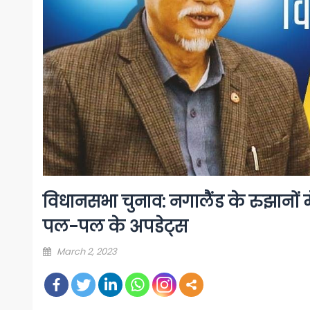
विधानसभा चुनाव: नगालैंड के रुझानों 
पल-पल के अपडेट्स
Posted
March 2, 2023
on