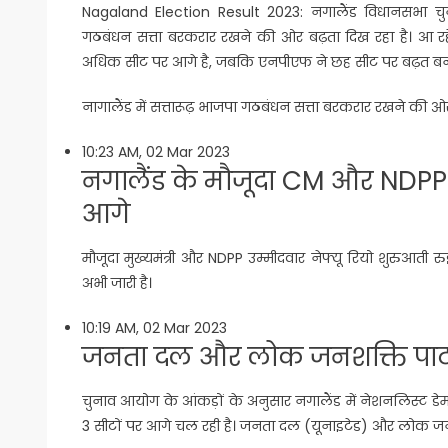
Nagaland Election Result 2023: नगालैंड विधानसभा चु
गठबंधन सत्ता बरकरार रखने की ओर बढ़ता दिख रहा है। आ रहे
अधिक सीट पर आगे है, जबकि एनपीएफ ने छह सीट पर बढ़त बना
नागालैंड में सत्तारूढ़ भाजपा गठबंधन सत्ता बरकरार रखने की ओ
10:23 AM, 02 Mar 2023
नगालैंड के मौजूदा CM और NDPP उम
आगे
मौजूदा मुख्यमंत्री और NDPP उम्मीदवार नेफ्यू रियो शुरुआती रुझा
अभी जारी है।
10:19 AM, 02 Mar 2023
जनता दल और लोक जनशक्ति पार्
चुनाव आयोग के आंकड़ों के अनुसार नगालैंड में नेशनलिस्ट डेमोक्र
3 सीटों पर आगे चल रही है। जनता दल (यूनाइटेड) और लोक ज