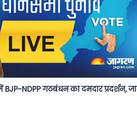
में BJP-NDPP गठबंधन का दमदार प्रदर्शन, जान