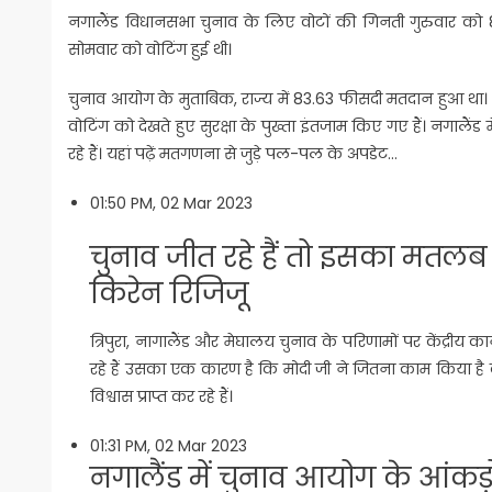
नगालैंड विधानसभा चुनाव के लिए वोटों की गिनती गुरुवार को 8 ब
सोमवार को वोटिंग हुई थी।
चुनाव आयोग के मुताबिक, राज्य में 83.63 फीसदी मतदान हुआ था। ना
वोटिंग को देखते हुए सुरक्षा के पुख्ता इंतजाम किए गए हैं। नगालै
रहे हैं। यहां पढ़ें मतगणना से जुड़े पल-पल के अपडेट…
01:50 PM, 02 Mar 2023
चुनाव जीत रहे हैं तो इसका मतलब ह
किरेन रिजिजू
त्रिपुरा, नागालैंड और मेघालय चुनाव के परिणामों पर केंद्रीय कान
रहे हैं उसका एक कारण है कि मोदी जी ने जितना काम किया है व
विश्वास प्राप्त कर रहे हैं।
01:31 PM, 02 Mar 2023
नगालैंड में चुनाव आयोग के आंकड़ो