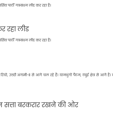
्रेसिव पार्टी गठबंधन लीड कर रहा है।
कर रहा लीड
्रेसिव पार्टी गठबंधन लीड कर रहा है।
 उत्तरी अंगामी-ll से आगे चल रहे हैं। यानथुंगो पैटन, ट्युई क्षेत्र से आगे हैं। व
ंधन सत्ता बरकरार रखने की ओर