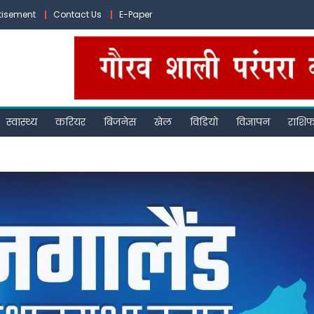
tisement
Contact Us
E-Paper
स्वास्थ्य
करियर
बिजनेस
खेल
विडियो
विज्ञापन
राशि