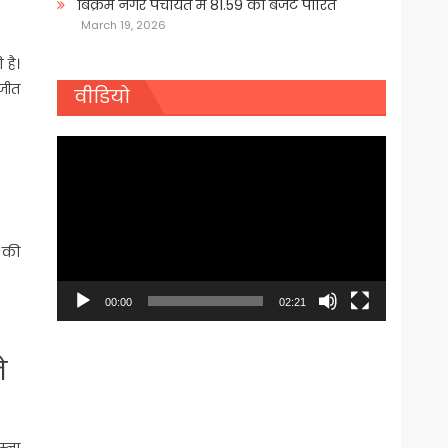
बिक्रम नगर पंचायत में 81.59 का बजट पारित
March 19, 2026
है।
 जीत
वीडियो
Video
Player
ज की
00:00
02:21
े
म्ना