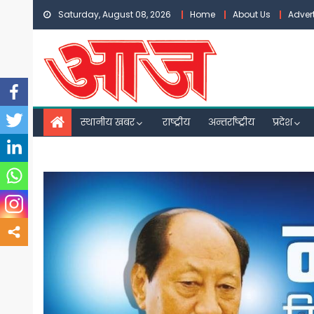
Skip
Saturday, August 08, 2026
Home
About Us
Adver
to
content
स्थानीय खबर
राष्ट्रीय
अन्तर्राष्ट्रीय
प्रदेश