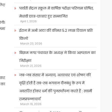
 लिए
पार्वती सेंट्रल स्कूल में वार्षिक परीक्षा परिणाम घोषित,
मेधावी छात्र-छात्राएं हुए सम्मानित
April 1, 2026
ोगी।
आजमा
ईरान में अभी आटा की कीमत 5.2 लाख रियाल प्रति
किलो
March 23, 2026
बिक्रम नगर पंचायत के अध्यक्ष ने किया अस्पताल का
निरीक्षण
March 21, 2026
जब-जब संसार में अन्याय, अत्याचार एवं शोषण की
त कर
वृद्धि होती है तब-तब भगवान दीनबंधु के रूप में
ं का
अवतरित होकर धर्म की पुनर्स्थापना करते हैं : स्वामी
रामप्रपन्नाचार्य
March 19, 2026