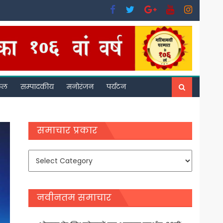
फल
सम्पादकीय
मनोरंजन
पर्यटन
समाचार प्रकार
समाचार
प्रकार
नवीनतम समाचार