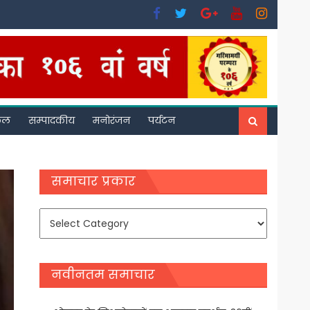
फल
सम्पादकीय
मनोरंजन
पर्यटन
समाचार प्रकार
समाचार
प्रकार
नवीनतम समाचार