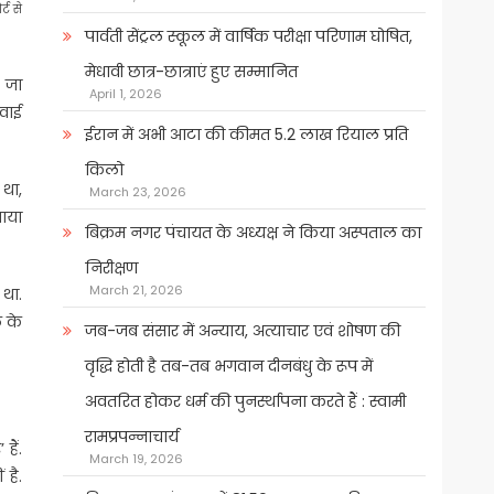
ट से
पार्वती सेंट्रल स्कूल में वार्षिक परीक्षा परिणाम घोषित,
मेधावी छात्र-छात्राएं हुए सम्मानित
ी जा
April 1, 2026
नवाई
ईरान में अभी आटा की कीमत 5.2 लाख रियाल प्रति
किलो
था,
March 23, 2026
ाया
बिक्रम नगर पंचायत के अध्यक्ष ने किया अस्पताल का
निरीक्षण
March 21, 2026
था.
 के
जब-जब संसार में अन्याय, अत्याचार एवं शोषण की
वृद्धि होती है तब-तब भगवान दीनबंधु के रूप में
अवतरित होकर धर्म की पुनर्स्थापना करते हैं : स्वामी
रामप्रपन्नाचार्य
हैं.
March 19, 2026
 है.