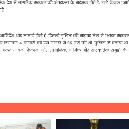
क देश में नागरिक सरकार की अंतरात्मा के संरक्षक होते हैं. उन्हें केवल इ
ैं.
 दिशानिर्देश और सामग्री होती है. दिल्ली पुलिस की साइबर सेल ने ”भारत सरका
प लगाकर 4 फरवरी को इस मामले में FIR दर्ज की थी. पुलिस ने बताया था
 और गलत भावना फैलाना और सामाजिक, धार्मिक और सांस्कृतिक समूहों के 