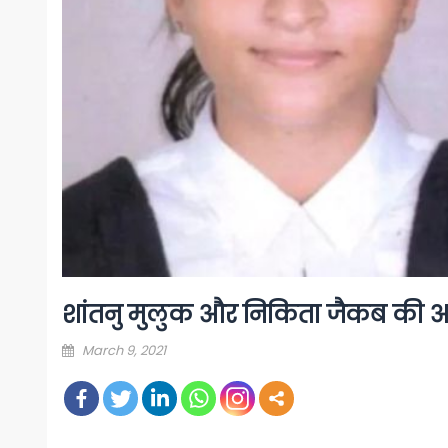
शांतनु मुलुक और निकिता जैकब की 
Posted
March 9, 2021
on