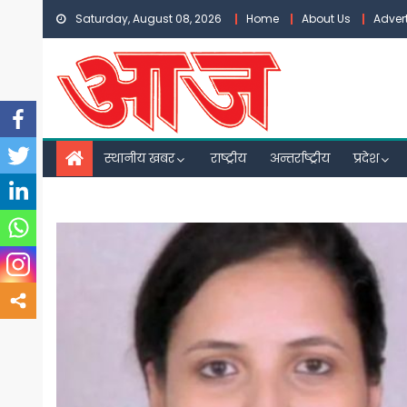
Skip
Saturday, August 08, 2026
Home
About Us
Adver
to
content
स्थानीय खबर
राष्ट्रीय
अन्तर्राष्ट्रीय
प्रदेश