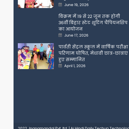
Posted
June 19, 2026
on
बिक्रम में 19 से 22 जून तक होगी
36वीं बिहार स्टेट शूटिंग चैंपियनशिप
का आयोजन
Posted
June 17, 2026
on
पार्वती सेंट्रल स्कूल में वार्षिक परीक्षा
परिणाम घोषित, मेधावी छात्र-छात्राएं
हुए सम्मानित
Posted
April 1, 2026
on
2022 Jnanamandal Pvt. ltd.
|
Aj Hindi Daily
Techup Technolog