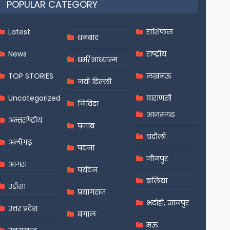
POPULAR CATEGORY
Latest
राशिफल
धनबाद
News
राष्ट्रीय
धर्म/आध्यात्म
TOP STORIES
लखनऊ
नयी दिल्ली
Uncategorized
वाराणसी
निविदा
आज़मगढ़
अन्तर्राष्ट्रीय
पंजाब
चंदौली
अलीगढ़
पटना
जौनपुर
आगरा
पर्यटन
बलिया
उड़ीसा
प्रयागराज
भदोही, ज्ञानपुर
उत्तर प्रदेश
बंगाल
मऊ