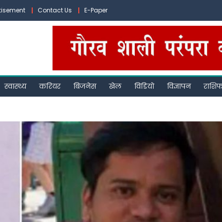
tisement
Contact Us
E-Paper
स्वास्थ्य
करियर
बिजनेस
खेल
विडियो
विज्ञापन
राशि