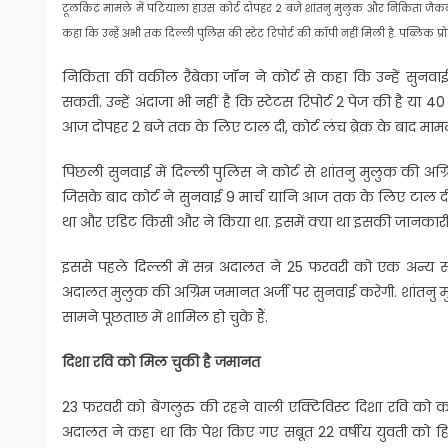
टूलकिट मामले में पटियाला हाउस कोर्ट दोपहर 2 बजे शांतनु मुलुक और निकिता जैकब 
कहा कि उन्हें अभी तक दिल्ली पुलिस की स्टेट रिपोर्ट की कॉपी नहीं मिली है. पब्लिक प्
निकिता की वकील रैबेका जॉन ने कोर्ट से कहा कि उन्हें सुनवाई
सकती. उन्हें अंदाजा भी नहीं है कि स्टेटस रिपोर्ट 2 पेज की है या
आज दोपहर 2 बजे तक के लिए टाल दी, कोर्ट लंच ब्रेक के बाद माम
पिछली सुनवाई में दिल्ली पुलिस ने कोर्ट से शांतनु मुलुक की
जिसके बाद कोर्ट ने सुनवाई 9 मार्च यानि आज तक के लिए टाल द
था और एडिट किसी और ने किया था. इसमें क्या था इसकी जानकारी उ
इससे पहले दिल्ली में सत्र अदालत ने 25 फरवरी को एक अन्य सह
अदालत मुलुक की अग्रिम जमानत अर्जी पर सुनवाई करेगी. शांतनु
सामने पूछताछ में शामिल हो चुके हैं.
दिशा रवि को मिल चुकी है जमानत
23 फरवरी को बेंगलुरु की रहने वाली एक्टिविस्ट दिशा रवि को कोर्
अदालत ने कहा था कि पेश किए गए सबूत 22 वर्षीय युवती को हिरास