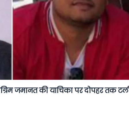
अग्रिम जमानत की याचिका पर दोपहर तक टल