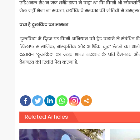
एडिशनल सेशन जज धर्मेंद्र राणा ने कहा था कि किसी भी लोकतांत्रि
जेल नहीं भेजा जा सकता, क्योंकि वे सरकार की नीतियों से असहमत ह
क्या है टूलकिट का मामला
‘टूलकिट’ में ट्विटर पर किसी अभियान को ट्रेंड कराने से संबंधित
खिलाफ सामाजिक, सांस्कृतिक और आर्थिक युद्ध” छेड़ने का आरो
दस्तावेज ‘टूलकिट’ का लक्ष्य भारत सरकार के प्रति वैमनस्य
वैमनस्य की स्थिति पैदा करना है.
Related Articles