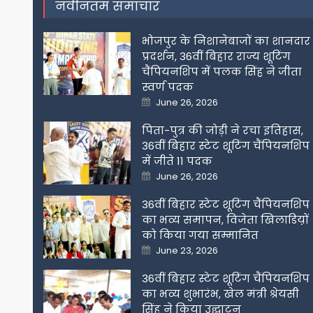
नवीनतम समाचार
भोजपुर के निशानेबाजों का शानदार
प्रदर्शन, 36वीं बिहार राज्य शूटिंग
चैंपियनशिप में पलक सिंह ने जीता
स्वर्ण पदक
Posted
June 26, 2026
on
पिता-पुत्र की जोड़ी ने रचा इतिहास,
36वीं बिहार स्टेट शूटिंग चैंपियनशिप
में जीते 11 पदक
Posted
June 26, 2026
on
36वीं बिहार स्टेट शूटिंग चैंपियनशिप
का भव्य समापन, विजेता खिलाडिय़ों
को किया गया सम्मानित
Posted
June 23, 2026
on
36वीं बिहार स्टेट शूटिंग चैंपियनशिप
का भव्य शुभारंभ, खेल मंत्री श्रेयसी
सिंह ने किया उद्घाटन