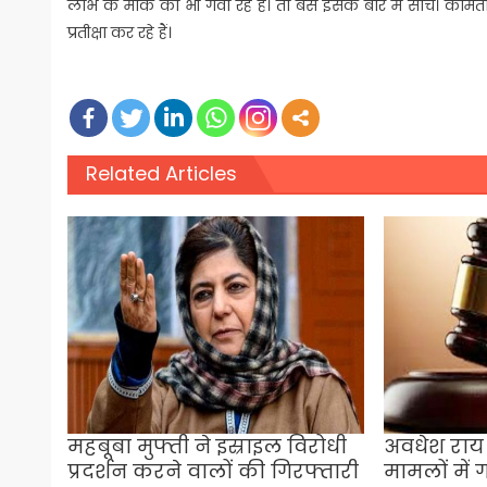
लाभ के मौके को भी गंवा रहे हैं। तो बस इसके बारे में सोचें। की
प्रतीक्षा कर रहे हैं।
Related Articles
महबूबा मुफ्ती ने इस्राइल विरोधी
अवधेश राय 
प्रदर्शन करने वालों की गिरफ्तारी
मामलों में ग