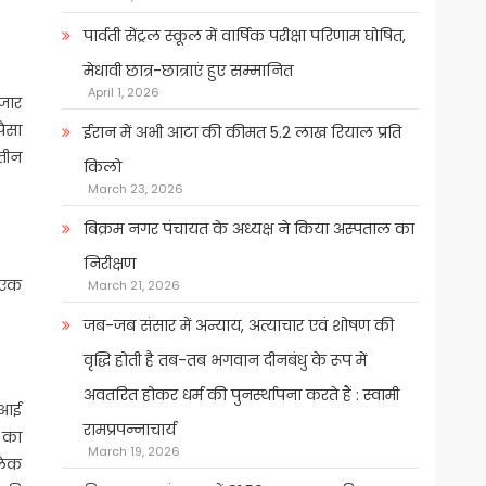
पार्वती सेंट्रल स्कूल में वार्षिक परीक्षा परिणाम घोषित,
मेधावी छात्र-छात्राएं हुए सम्मानित
April 1, 2026
ाजार
पैसा
ईरान में अभी आटा की कीमत 5.2 लाख रियाल प्रति
 तीन
किलो
March 23, 2026
बिक्रम नगर पंचायत के अध्यक्ष ने किया अस्पताल का
निरीक्षण
ो एक
March 21, 2026
जब-जब संसार में अन्याय, अत्याचार एवं शोषण की
वृद्धि होती है तब-तब भगवान दीनबंधु के रूप में
अवतरित होकर धर्म की पुनर्स्थापना करते हैं : स्वामी
ट आई
रामप्रपन्नाचार्य
े का
March 19, 2026
लिक