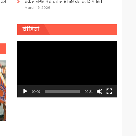
बिक्रम नगर पंचायत में 81.59 का बजट पारित
े की
March 19, 2026
वीडियो
Video
Player
00:00
02:21