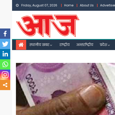
Skip
Friday, August 07, 2026
Home
About Us
Advertis
to
content
स्थानीय खबर
राष्ट्रीय
अन्तर्राष्ट्रीय
प्रदेश