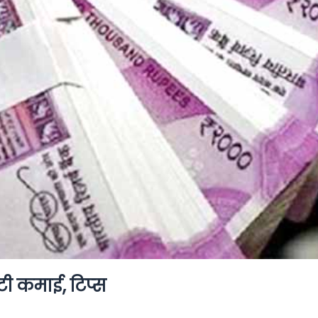
ी कमाई, टिप्‍स