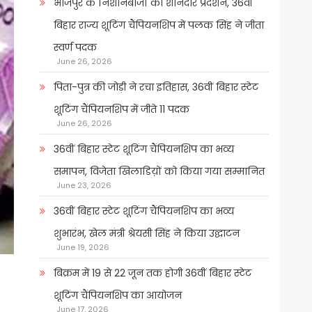
भोजपुर के निशानेबाजों का शानदार प्रदर्शन, 36वीं
बिहार राज्य शूटिंग चैंपियनशिप में पलक सिंह ने जीता
स्वर्ण पदक
June 26, 2026
पिता-पुत्र की जोड़ी ने रचा इतिहास, 36वीं बिहार स्टेट
शूटिंग चैंपियनशिप में जीते 11 पदक
June 26, 2026
36वीं बिहार स्टेट शूटिंग चैंपियनशिप का भव्य
समापन, विजेता खिलाडिय़ों को किया गया सम्मानित
June 23, 2026
36वीं बिहार स्टेट शूटिंग चैंपियनशिप का भव्य
शुभारंभ, खेल मंत्री श्रेयसी सिंह ने किया उद्घाटन
June 19, 2026
बिक्रम में 19 से 22 जून तक होगी 36वीं बिहार स्टेट
शूटिंग चैंपियनशिप का आयोजन
June 17, 2026