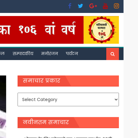
फल
सम्पादकीय
मनोरंजन
पर्यटन
समाचार प्रकार
समाचार
प्रकार
नवीनतम समाचार