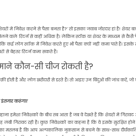
ों में निवेश करने से पैसा बनता है?’ तो इसका जवाब जोरदार हां है! शेयर ब
िलने वाले रिटर्न से कहीं अधिक है। लेकिन स्टॉक या शेयर के माध्यम से कैसै 
 कई लोग स्टॉक में निवेश करते हुए भी पैसा क्यों नहीं कमा पाते हैं। इसके
ं से बेहतर रिटर्न कमा सकते हैं।
माने कौन-सी चीज रोकती है?
्री होती है और लोग खरीदारी से डरते हैं। तो आइए उन बिंदुओं की जांच करें, ज
 इंतजार करूंगा।’
ना हमेशा निवेशकों के बीच तब आता है जब वे देखते हैं कि शेयरों में गिराव
यद यह लंबी गिरावट रही है। कुछ निवेशकों का कहना है कि वे इसके सुरक्षित होन
ंगे। इसका मतलब है कि आप अल्पकालिक नुकसान से बचने के साथ-साथ दीर्घका