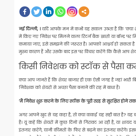
on
नई दिल्‍ली, ।
यदि आपके मन में कभी यह सवाल उठता है कि ‘क्या शेयर
में किए गए निवेश पर मिलने वाला रिटर्न बैंक खातों या बॉन्ड पर म
कमाया जाए, इसे समझने की जरूरत है। आपको आश्चर्य हो सकता है कि
मुख्य कारण हैं और उसके बाद इस पर विचार करेंगे कि कैसे आप शेयरो
किसी निवेशक को स्टॉक से पैसा क
क्या आप जानते हैं कि शेयर बाजार ही एक ऐसी जगह है जहां भारी बिक
निवेशक को शेयरों से अच्छा पैसा बनाने की राह में बाधा हैं।
‘मैं निवेश शुरू करने के लिए स्टॉक के पूरी तरह से सुरक्षित होने तक
अगर आपने खुद से यह कहा है, तो क्या वाकई यह सही बात है? यह बहा
है। यूं कहें कि शेयरों में कुछ दिनों से गिरावट आ रही है, या शा
इंतजार करेंगे, यानी कीमतों के फिर से बढ़ने का इंतजार करे