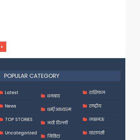
POPULAR CATEGORY
Latest
राशिफल
धनबाद
News
राष्ट्रीय
धर्म/आध्यात्म
TOP STORIES
लखनऊ
नयी दिल्ली
Uncategorized
वाराणसी
निविदा