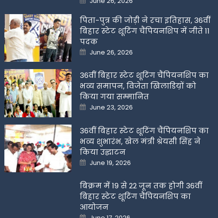
June 26, 2026
on
पिता-पुत्र की जोड़ी ने रचा इतिहास, 36वीं
बिहार स्टेट शूटिंग चैंपियनशिप में जीते 11
पदक
Posted
June 26, 2026
on
36वीं बिहार स्टेट शूटिंग चैंपियनशिप का
भव्य समापन, विजेता खिलाडिय़ों को
किया गया सम्मानित
Posted
June 23, 2026
on
36वीं बिहार स्टेट शूटिंग चैंपियनशिप का
भव्य शुभारंभ, खेल मंत्री श्रेयसी सिंह ने
किया उद्घाटन
Posted
June 19, 2026
on
बिक्रम में 19 से 22 जून तक होगी 36वीं
बिहार स्टेट शूटिंग चैंपियनशिप का
आयोजन
Posted
June 17, 2026