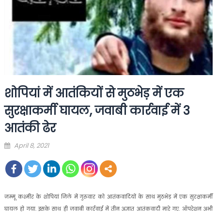
शोपियां में आतंकियों से मुठभेड़ में एक
सुरक्षाकर्मी घायल, जवाबी कार्रवाई में 3
आतंकी ढेर
Posted
April 8, 2021
on
जम्मू कश्मीर के शोपियां जिले में गुरुवार को आतंकवादियों के साथ मुठभेड़ में एक सुरक्षाकर्मी
घायल हो गया. इसके साथ ही जवाबी कार्रवाई में तीन अज्ञात आतंकवादी मारे गए. ऑपरेशन अभी