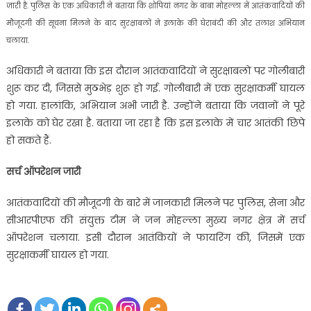
जारी है. पुलिस के एक अधिकारी ने बताया कि शोपियां नगर के बाबा मोहल्ला में आतंकवादियों की
मौजूदगी की सूचना मिलने के बाद सुरक्षाबलों ने इलाके की घेराबंदी की और तलाश अभियान
चलाया.
अधिकारी ने बताया कि इस दौरान आतंकवादियों ने सुरक्षाबलों पर गोलीबारी
शुरू कर दी, जिससे मुठभेड़ शुरू हो गई. गोलीबारी में एक सुरक्षाकर्मी घायल
हो गया. हालांकि, अभियान अभी जारी है. उन्होंने बताया कि जवानों ने पूरे
इलाके को घेर रखा है. बताया जा रहा है कि इस इलाके में चार आतंकी छिपे
हो सकते हैं.
सर्च ऑपरेशन जारी
आतंकवादियों की मौजूदगी के बारे में जानकारी मिलने पर पुलिस, सेना और
सीआरपीएफ की संयुक्त टीम ने जन मोहल्ला मुख्य नगर क्षेत्र में सर्च
ऑपरेशन चलाया. इसी दौरान आतंकियों ने फायरिंग की, जिसमें एक
सुरक्षाकर्मी घायल हो गया.