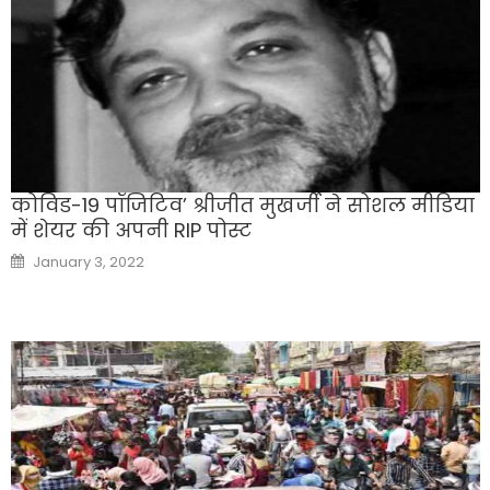
कोविड-19 पॉजिटिव’ श्रीजीत मुखर्जी ने सोशल मीडिया
में शेयर की अपनी RIP पोस्ट
Posted
January 3, 2022
on