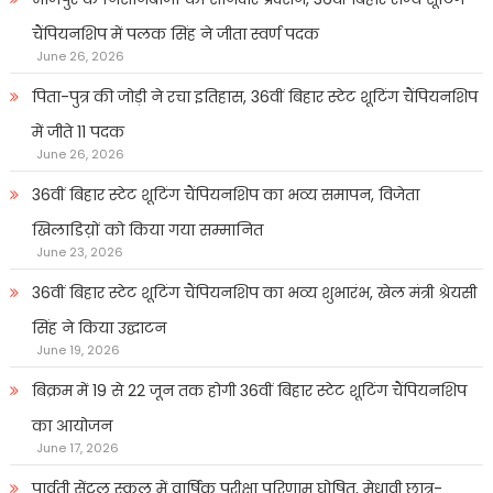
चैंपियनशिप में पलक सिंह ने जीता स्वर्ण पदक
June 26, 2026
पिता-पुत्र की जोड़ी ने रचा इतिहास, 36वीं बिहार स्टेट शूटिंग चैंपियनशिप
में जीते 11 पदक
June 26, 2026
36वीं बिहार स्टेट शूटिंग चैंपियनशिप का भव्य समापन, विजेता
खिलाडिय़ों को किया गया सम्मानित
June 23, 2026
36वीं बिहार स्टेट शूटिंग चैंपियनशिप का भव्य शुभारंभ, खेल मंत्री श्रेयसी
सिंह ने किया उद्घाटन
June 19, 2026
बिक्रम में 19 से 22 जून तक होगी 36वीं बिहार स्टेट शूटिंग चैंपियनशिप
का आयोजन
June 17, 2026
पार्वती सेंट्रल स्कूल में वार्षिक परीक्षा परिणाम घोषित, मेधावी छात्र-