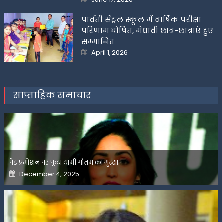
on
पार्वती सेंट्रल स्कूल में वार्षिक परीक्षा
परिणाम घोषित, मेधावी छात्र-छात्राएं हुए
सम्मानित
Posted
April 1, 2026
on
साप्ताहिक समाचार
पेड प्रमोशन पर फूटा यामी गौतम का गुस्सा
Posted
December 4, 2025
on