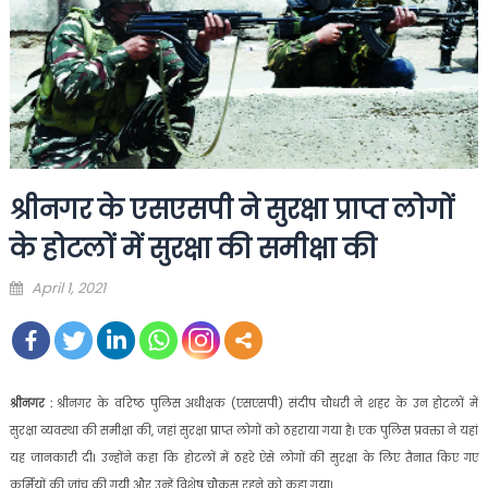
श्रीनगर के एसएसपी ने सुरक्षा प्राप्त लोगों
के होटलों में सुरक्षा की समीक्षा की
Posted
April 1, 2021
on
श्रीनगर :
श्रीनगर के वरिष्ठ पुलिस अधीक्षक (एसएसपी) संदीप चौधरी ने शहर के उन होटलों में
सुरक्षा व्यवस्था की समीक्षा की, जहां सुरक्षा प्राप्त लोगों को ठहराया गया है। एक पुलिस प्रवक्ता ने यहां
यह जानकारी दी। उन्होंने कहा कि होटलों में ठहरे ऐसे लोगों की सुरक्षा के लिए तैनात किए गए
कर्मियों की जांच की गयी और उन्हें विशेष चौकस रहने को कहा गया।