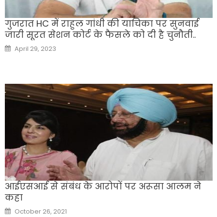
गुजरात HC में राहुल गांधी की याचिका पर सुनवाई
जारी सूरत सेशन कोर्ट के फैसले को दी है चुनौती..
Posted
April 29, 2023
on
आईएसआई से संबंध के आरोपों पर अरूसा आलम ने
कहा
Posted
October 26, 2021
on