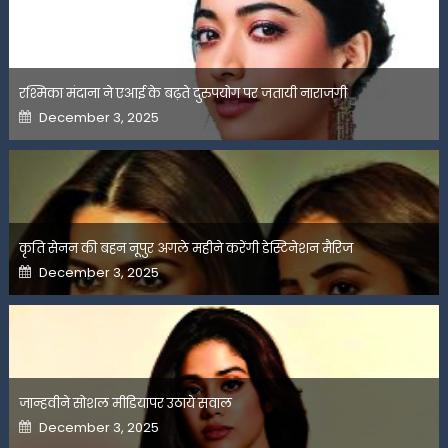
रश्मिका मंदाना ने एआई के बढ़ते दुरुपयोग पर जतायी नाराजगी
Posted
December 3, 2025
on
कृति सेनन की बहन नूपुर अगले महीने करेंगी डेस्टिनेशन मैरिज
Posted
December 3, 2025
on
जान्हवीने सोशल मीडियापर उठाये सवाल
Posted
December 3, 2025
on