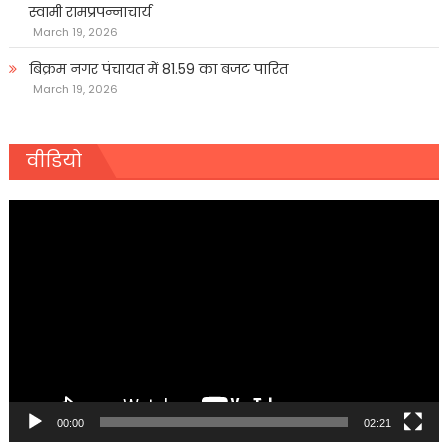
स्वामी रामप्रपन्नाचार्य
March 19, 2026
बिक्रम नगर पंचायत में 81.59 का बजट पारित
March 19, 2026
वीडियो
Video
Player
00:00
02:21