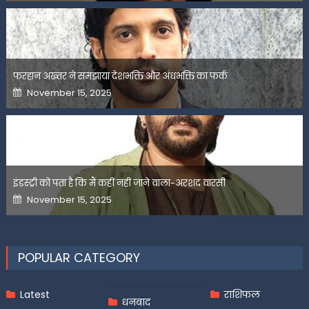
फरहान अख्तर ने समझाया देशभक्ति और अंधभक्ति का फर्क
Posted
November 15, 2025
on
इंडस्ट्री को पता है कि मैं कहीं नहीं जाने वाला-अरशद वारसी
Posted
November 15, 2025
on
POPULAR CATEGORY
Latest
राशिफल
धनबाद