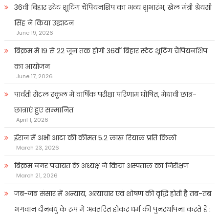
36वीं बिहार स्टेट शूटिंग चैंपियनशिप का भव्य शुभारंभ, खेल मंत्री श्रेयसी
सिंह ने किया उद्घाटन
June 19, 2026
बिक्रम में 19 से 22 जून तक होगी 36वीं बिहार स्टेट शूटिंग चैंपियनशिप
का आयोजन
June 17, 2026
पार्वती सेंट्रल स्कूल में वार्षिक परीक्षा परिणाम घोषित, मेधावी छात्र-
छात्राएं हुए सम्मानित
April 1, 2026
ईरान में अभी आटा की कीमत 5.2 लाख रियाल प्रति किलो
March 23, 2026
बिक्रम नगर पंचायत के अध्यक्ष ने किया अस्पताल का निरीक्षण
March 21, 2026
जब-जब संसार में अन्याय, अत्याचार एवं शोषण की वृद्धि होती है तब-तब
भगवान दीनबंधु के रूप में अवतरित होकर धर्म की पुनर्स्थापना करते हैं :