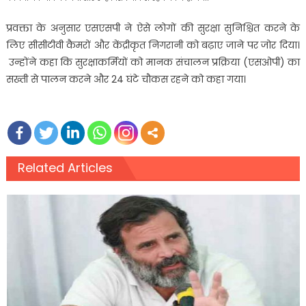
प्रवक्ता के अनुसार एसएसपी ने ऐसे लोगों की सुरक्षा सुनिश्चित करने के
लिए सीसीटीवी कैमरों और केंद्रीकृत निगरानी को बढ़ाए जाने पर जोर दिया।
उन्होंने कहा कि सुरक्षाकर्मियों को मानक संचालन प्रक्रिया (एसओपी) का
सख्ती से पालन करने और 24 घंटे चौकस रहने को कहा गया।
Related Articles