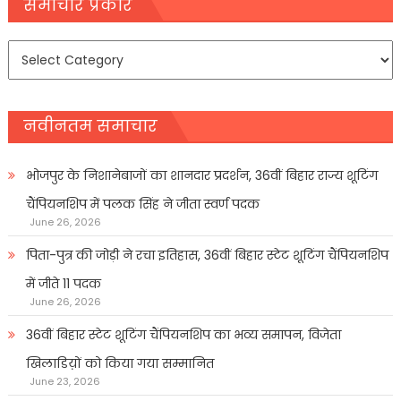
navigation
समाचार प्रकार
समाचार
प्रकार
नवीनतम समाचार
भोजपुर के निशानेबाजों का शानदार प्रदर्शन, 36वीं बिहार राज्य शूटिंग
चैंपियनशिप में पलक सिंह ने जीता स्वर्ण पदक
June 26, 2026
पिता-पुत्र की जोड़ी ने रचा इतिहास, 36वीं बिहार स्टेट शूटिंग चैंपियनशिप
में जीते 11 पदक
June 26, 2026
36वीं बिहार स्टेट शूटिंग चैंपियनशिप का भव्य समापन, विजेता
खिलाडिय़ों को किया गया सम्मानित
June 23, 2026