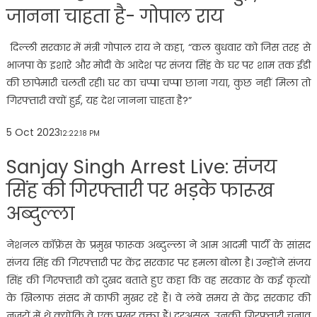
जानना चाहता है- गोपाल राय
दिल्ली सरकार में मंत्री गोपाल राय ने कहा, “कल बुधवार को जिस तरह से
भाजपा के इशारे और मोदी के आदेश पर संजय सिंह के घर पर शाम तक ईडी
की छापेमारी चलती रही। घर का चप्पा चप्पा छाना गया, कुछ नहीं मिला तो
गिरफ्तारी क्यों हुई, यह देश जानना चाहता है?”
5 Oct 2023
12:22:18 PM
Sanjay Singh Arrest Live: संजय
सिंह की गिरफ्तारी पर भड़के फारूख
अब्दुल्ला
नेशनल कॉफ्रेंस के प्रमुख फारूक अब्दुल्ला ने आम आदमी पार्टी के सांसद
संजय सिंह की गिरफ्तारी पर केंद्र सरकार पर हमला बोला है। उन्होंने संजय
सिंह की गिरफ्तारी को दुखद बताते हुए कहा कि वह सरकार के कई कृत्यों
के खिलाफ संसद में काफी मुखर रहे हैं। वे लंबे समय से केंद्र सरकार की
नजरों में थे क्योंकि वे एक प्रखर वक्ता हैं। दरअसल, उनकी गिरफ्तारी चुनाव