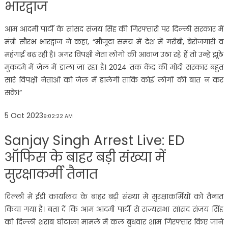
भारद्वाज
आम आदमी पार्टी के सांसद संजय सिंह की गिरफ्तारी पर दिल्ली सरकार में
मंत्री सौरभ भारद्वाज ने कहा, “मौजूदा समय में देश में गरीबी, बेरोजगारी व
महंगाई बढ़ रही है। अगर विपक्षी नेता लोगों की आवाज उठा रहे हैं तो उन्हें झूठे
मुकदमे में जेल में डाला जा रहा है। 2024 तक केंद्र की मोदी सरकार बहुत
सारे विपक्षी नेताओं को जेल में डालेगी ताकि कोई लोगों की बात न कर
सके।”
5 Oct 2023
9:02:22 AM
Sanjay Singh Arrest Live: ED
ऑफिस के बाहर बड़ी संख्या में
सुरक्षाकर्मी तैनात
दिल्ली में ईडी कार्यालय के बाहर बड़ी संख्या में सुरक्षाकर्मियों को तैनात
किया गया है। बता दें कि आम आदमी पार्टी से राज्यसभा सांसद संजय सिंह
को दिल्ली शराब घोटाला मामले में कल बुधवार शाम गिरफ्तार किए जाने