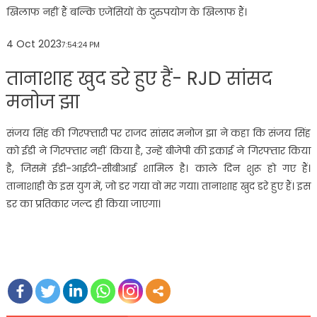
खिलाफ नहीं हैं बल्कि एजेंसियों के दुरुपयोग के खिलाफ हैं।
4 Oct 2023
7:54:24 PM
तानाशाह खुद डरे हुए हैं- RJD सांसद
मनोज झा
संजय सिंह की गिरफ्तारी पर राजद सांसद मनोज झा ने कहा कि संजय सिंह
को ईडी ने गिरफ्तार नहीं किया है, उन्हें बीजेपी की इकाई ने गिरफ्तार किया
है, जिसमें ईडी-आईटी-सीबीआई शामिल है। काले दिन शुरू हो गए हैं।
तानाशाही के इस युग में, जो डर गया वो मर गया। तानाशाह खुद डरे हुए हैं। इस
डर का प्रतिकार जल्द ही किया जाएगा।