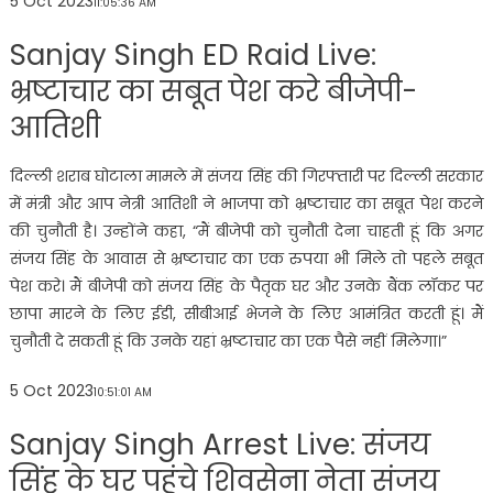
5 Oct 2023
11:05:36 AM
Sanjay Singh ED Raid Live:
भ्रष्टाचार का सबूत पेश करे बीजेपी-
आतिशी
दिल्ली शराब घोटाला मामले में संजय सिंह की गिरफ्तारी पर दिल्ली सरकार
में मंत्री और आप नेत्री आतिशी ने भाजपा को भ्रष्टाचार का सबूत पेश करने
की चुनौती है। उन्होंने कहा, “मैं बीजेपी को चुनौती देना चाहती हूं कि अगर
संजय सिंह के आवास से भ्रष्टाचार का एक रुपया भी मिले तो पहले सबूत
पेश करे। मैं बीजेपी को संजय सिंह के पैतृक घर और उनके बैंक लॉकर पर
छापा मारने के लिए ईडी, सीबीआई भेजने के लिए आमंत्रित करती हूं। मैं
चुनौती दे सकती हूं कि उनके यहां भ्रष्टाचार का एक पैसे नहीं मिलेगा।”
5 Oct 2023
10:51:01 AM
Sanjay Singh Arrest Live: संजय
सिंह के घर पहुंचे शिवसेना नेता संजय