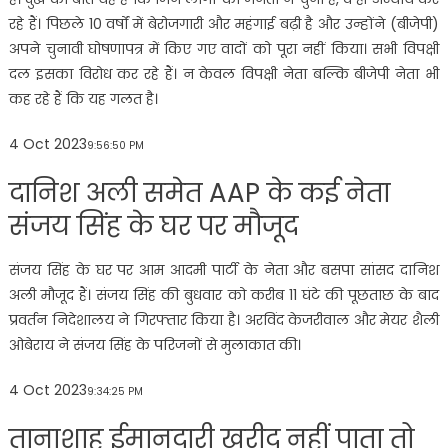
रहे हैं। पिछले 10 वर्षों में बेरोजगारी और महंगाई बढ़ी है और उन्होंने (बीजेपी)
अपने चुनावी घोषणापत्र में किए गए वादों को पूरा नहीं किया। सभी विपक्षी
दल इसका विरोध कर रहे हैं। न केवल विपक्षी नेता बल्कि बीजेपी नेता भी
कह रहे हैं कि यह गलत है।
4 Oct 2023
9:56:50 PM
दानिश अली समेत AAP के कई नेता
संजय सिंह के घर पर मौजूद
संजय सिंह के घर पर आम आदमी पार्टी के नेता और बसपा सांसद दानिश
अली मौजूद हैं। संजय सिंह की बुधवार को करीब 11 घंटे की पूछताछ के बाद
प्रवर्तन निदेशालय ने गिरफ्तार किया है। अरविंद केजरीवाल और मेयर शैली
ओबेराय ने संजय सिंह के परिजनों से मुलाकात की।
4 Oct 2023
9:34:25 PM
तानाशाह ईमानदारी खरीद नहीं पाता तो