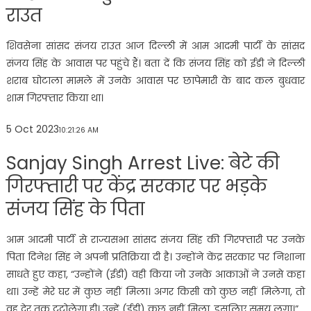
राउत
शिवसेना सांसद संजय राउत आज दिल्ली में आम आदमी पार्टी के सांसद
संजय सिंह के आवास पर पहुंचे हैं। बता दें कि संजय सिंह को ईडी ने दिल्ली
शराब घोटाला मामले में उनके आवास पर छापेमारी के बाद कल बुधवार
शाम गिरफ्तार किया था।
5 Oct 2023
10:21:26 AM
Sanjay Singh Arrest Live: बेटे की
गिरफ्तारी पर केंद्र सरकार पर भड़के
संजय सिंह के पिता
आम आदमी पार्टी से राज्यसभा सांसद संजय सिंह की गिरफ्तारी पर उनके
पिता दिनेश सिंह ने अपनी प्रतिक्रिया दी है। उन्होंने केंद्र सरकार पर निशाना
साधते हुए कहा, “उन्होंने (ईडी) वही किया जो उनके आकाओं ने उनसे कहा
था। उन्हें मेरे घर में कुछ नहीं मिला। अगर किसी को कुछ नहीं मिलेगा, तो
वह देर तक टटोलेगा ही। उन्हें (ईडी) कुछ नहीं मिला, इसलिए समय लगा।”