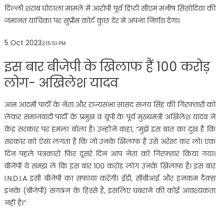
दिल्ली शराब घोटाला मामले में आरोपी पूर्व डिप्टी सीएम मनीष सिसोदिया की
जमानत याचिका पर सुप्रीम कोर्ट कुछ देर में अपना निर्णय देगा।
5 Oct 2023
2:15:51 PM
इस बार बीजेपी के खिलाफ हैं 100 करोड़
लोग- अखिलेश यादव
आम आदमी पार्टी के नेता और राज्यसभा सांसद संजय सिंह की गिरफ्तारी को
लेकर समाजवादी पार्टी के प्रमुख व यूपी के पूर्व मुख्यमंत्री अखिलेश यादव ने
केंद्र सरकार पर हमला बोला है। उन्होंने कहा, “मुझे इस बात का दुख है कि
सरकार को ऐसा लगता है कि जो उनके खिलाफ है उसे अरेस्ट कर लो। एक
दिन पहले पत्रकारों फिर दूसरे दिन आप नेता को गिरफ्तार किया गया।
बीजेपी ये समझ ले कि इस बार 100 करोड़ लोग उनके खिलाफ हैं। इस बार
I.N.D.I.A इसी बीजेपी का सफाया करेगी। ईडी, सीबीआई और इनकम टैक्स
इनके (बीजेपी) संगठन के हिस्से हैं, इसलिए घबराने की कोई आवश्यकता
नहीं है।”