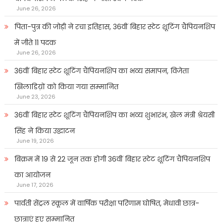
June 26, 2026
पिता-पुत्र की जोड़ी ने रचा इतिहास, 36वीं बिहार स्टेट शूटिंग चैंपियनशिप
में जीते 11 पदक
June 26, 2026
36वीं बिहार स्टेट शूटिंग चैंपियनशिप का भव्य समापन, विजेता
खिलाडिय़ों को किया गया सम्मानित
June 23, 2026
36वीं बिहार स्टेट शूटिंग चैंपियनशिप का भव्य शुभारंभ, खेल मंत्री श्रेयसी
सिंह ने किया उद्घाटन
June 19, 2026
बिक्रम में 19 से 22 जून तक होगी 36वीं बिहार स्टेट शूटिंग चैंपियनशिप
का आयोजन
June 17, 2026
पार्वती सेंट्रल स्कूल में वार्षिक परीक्षा परिणाम घोषित, मेधावी छात्र-
छात्राएं हुए सम्मानित