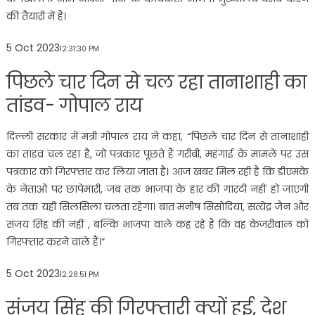
की तैयारी में हैं।
5 Oct 2023
12:31:30 PM
पिछले चार दिन से चल रहा तानाशाही का
तांडव- गोपाल राय
दिल्ली सरकार में मंत्री गोपाल राय ने कहा, “पिछले चार दिन से तानाशाही
का तांडव चल रहा है, जो पत्रकार पूछते हैं गरीबी, महंगाई के मामले पर उस
पत्रकार को गिरफ्तार कर लिया जाता है। आज खबर मिल रही है कि डीएमके
के नेताओं पर छापेमारी, जब तक भाजपा के हार की गारंटी नहीं हो जाएगी
तब तक यही सिलसिला चलता रहेगा। बात मनीष सिसोदिया, सत्येंद्र जैन और
संजय सिंह की नहीं , बल्कि भाजपा वाले कह रहे हैं कि वह केजरीवाल को
गिरफ्तार करने वाले हैं।”
5 Oct 2023
12:28:51 PM
संजय सिंह की गिरफ्तारी क्यों हुई, देश