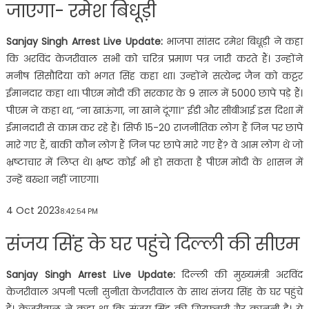
जाएगा- रमेश बिधूड़ी
Sanjay Singh Arrest Live Update:
भाजपा सांसद रमेश बिधूड़ी ने कहा
कि अरविंद केजरीवाल सभी को चरित्र प्रमाण पत्र जारी करते हैं। उन्होंने
मनीष सिसौदिया को भगत सिंह कहा था। उन्होंने सत्येन्द्र जैन को कट्टर
ईमानदार कहा था। पीएम मोदी की सरकार के 9 साल में 5000 छापे पड़े हैं।
पीएम ने कहा था, “ना खाऊंगा, ना खाने दूंगा।” ईडी और सीबीआई इस दिशा में
ईमानदारी से काम कर रहे हैं। सिर्फ 15-20 राजनीतिक लोग हैं जिन पर छापे
मारे गए हैं, बाकी कौन लोग हैं जिन पर छापे मारे गए हैं? वे आम लोग थे जो
भ्रष्टाचार में लिप्त थे। भ्रष्ट कोई भी हो सकता है पीएम मोदी के शासन में
उन्हें बख्शा नहीं जाएगा।
4 Oct 2023
8:42:54 PM
संजय सिंह के घर पहुंचे दिल्ली की सीएम
Sanjay Singh Arrest Live Update:
दिल्ली की मुख्यमंत्री अरविंद
केजरीवाल अपनी पत्नी सुनीता केजरीवाल के साथ संजय सिंह के घर पहुंचे