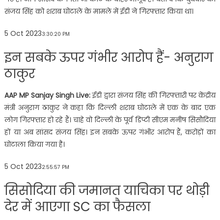
संजय सिंह को शराब घोटाले के मामले में ईडी ने गिरफ्तार किया था।
5 Oct 2023
3:30:20 PM
इन सबके ऊपर गंभीर आरोप हैं- अनुराग
ठाकुर
AAP MP Sanjay Singh Live:
ईडी द्वारा संजय सिंह की गिरफ्तारी पर केंद्रीय
मंत्री अनुराग ठाकुर ने कहा कि दिल्ली शराब घोटाले में एक के बाद एक
लोग गिरफ्तार हो रहे हैं। चाहे वो दिल्ली के पूर्व डिप्टी सीएम मनीष सिसौदिया
हों या अब सांसद संजय सिंह। इन सबके ऊपर गंभीर आरोप हैं, करोड़ों का
घोटाला किया गया है।
5 Oct 2023
2:55:57 PM
सिसोदिया की जमानत याचिका पर थोड़ी
देर में आएगा SC का फैसला