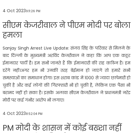
4 Oct 2023
9:11:26 PM
सीएम केजरीवाल ने पीएम मोदी पर बोला
हमला
Sanjay Singh Arrest Live Update: संजय सिंह के परिवार से मिलने के
बाद दिल्ली के मुख्यमंत्री अरविंद केजरीवाल ने कहा कि आप एक कट्टर
ईमानदार पार्टी है। हम सभी जानते हैं कि ईमानदारी की राह कठिन है। हम
डरेंगे नहीं।अगर हम भी उनकी तरह बेईमान हो जाएंगे तो हमारे सभी
समस्याओं का समाधान होगा। इस शराब कांड में 1000 से ज्यादा छापेमारी हो
चुकी है और कई लोगों की गिरफ्तारी भी हो चुकी है, लेकिन एक पैसा भी
बरामद नहीं हो सका है। इसके अलावा सीएम केजरीवाल ने प्रधानमंत्री नरेंद्र
मोदी पर कई गंभीर आरोप भी लगाए।
4 Oct 2023
8:52:04 PM
PM मोदी के शासन में कोई बख्शा नहीं