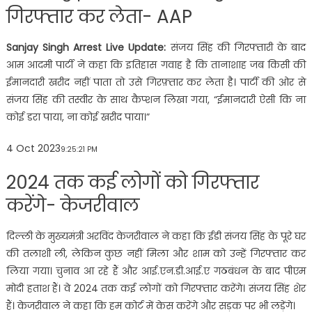
गिरफ्तार कर लेता- AAP
Sanjay Singh Arrest Live Update:
संजय सिंह की गिरफ्तारी के बाद
आम आदमी पार्टी ने कहा कि इतिहास गवाह है कि तानाशाह जब किसी की
ईमानदारी खरीद नहीं पाता तो उसे गिरफ़्तार कर लेता है। पार्टी की ओर से
संजय सिंह की तस्वीर के साथ कैप्शन लिखा गया, “ईमानदारी ऐसी कि ना
कोई डरा पाया, ना कोई खरीद पाया।”
4 Oct 2023
9:25:21 PM
2024 तक कई लोगों को गिरफ्तार
करेंगे- केजरीवाल
दिल्ली के मुख्यमंत्री अरविंद केजरीवाल ने कहा कि ईडी संजय सिंह के पूरे घर
की तलाशी ली, लेकिन कुछ नहीं मिला और शाम को उन्हें गिरफ्तार कर
लिया गया। चुनाव आ रहे हैं और आई.एन.डी.आई.ए गठबंधन के बाद पीएम
मोदी हताश हैं। वे 2024 तक कई लोगों को गिरफ्तार करेंगे। संजय सिंह शेर
हैं। केजरीवाल ने कहा कि हम कोर्ट में केस करेंगे और सड़क पर भी लड़ेंगे।