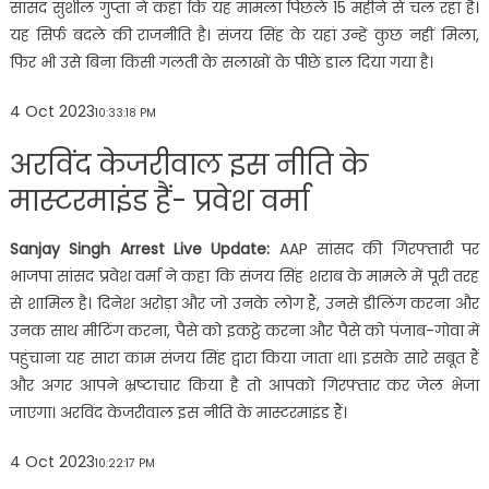
सांसद सुशील गुप्ता ने कहा कि यह मामला पिछले 15 महीने से चल रहा है।
यह सिर्फ बदले की राजनीति है। संजय सिंह के यहां उन्हें कुछ नहीं मिला,
फिर भी उसे बिना किसी गलती के सलाखों के पीछे डाल दिया गया है।
4 Oct 2023
10:33:18 PM
अरविंद केजरीवाल इस नीति के
मास्टरमाइंड हैं- प्रवेश वर्मा
Sanjay Singh Arrest Live Update:
AAP सांसद की गिरफ्तारी पर
भाजपा सांसद प्रवेश वर्मा ने कहा कि संजय सिंह शराब के मामले में पूरी तरह
से शामिल है। दिनेश अरोड़ा और जो उनके लोग हैं, उनसे डीलिंग करना और
उनक साथ मीटिंग करना, पैसे को इकट्ठे करना और पैसे को पंजाब-गोवा में
पहुंचाना यह सारा काम संजय सिंह द्वारा किया जाता था। इसके सारे सबूत हैं
और अगर आपने भ्रष्टाचार किया है तो आपको गिरफ्तार कर जेल भेजा
जाएगा। अरविंद केजरीवाल इस नीति के मास्टरमाइंड हैं।
4 Oct 2023
10:22:17 PM