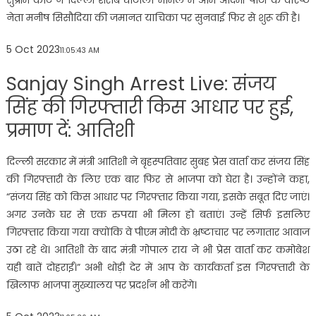
सुप्रीम कोर्ट ने दिल्ली शराब घोटाला मामले में आम आदमी पार्टी के वरिष्ठ
नेता मनीष सिसौदिया की जमानत याचिका पर सुनवाई फिर से शुरू की है।
5 Oct 2023
11:05:43 AM
Sanjay Singh Arrest Live: संजय
सिंह की गिरफ्तारी किस आधार पर हुई,
प्रमाण दें: आतिशी
दिल्ली सरकार में मंत्री आतिशी ने बृहस्पतिवार सुबह प्रेस वार्ता कर संजय सिंह
की गिरफ्तारी के लिए एक बार फिर से भाजपा को घेरा है। उन्होंने कहा,
“संजय सिंह को किस आधार पर गिरफ्तार किया गया, इसके सबूत दिए जाएं।
अगर उनके घर से एक रुपया भी मिला हो बताएं। उन्हें सिर्फ इसलिए
गिरफ्तार किया गया क्योंकि वे पीएम मोदी के भ्रष्टाचार पर लगातार आवाज
उठा रहे थे। आतिशी के बाद मंत्री गोपाल राय ने भी प्रेस वार्ता कर कमोबेश
यही बातें दोहराईं।” अभी थोड़ी देर में आप के कार्यकर्ता इस गिरफ्तारी के
खिलाफ भाजपा मुख्यालय पर प्रदर्शन भी करेंगे।