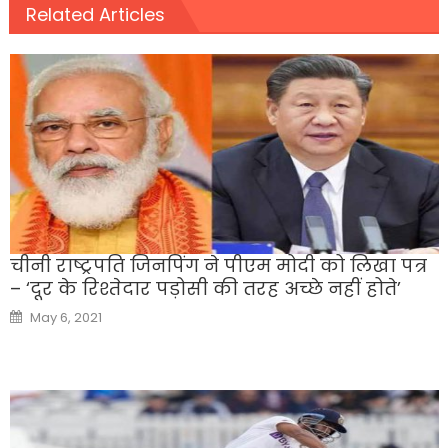
Related Articles
चीनी राष्ट्रपति जिनपिंग ने पीएम मोदी को लिखा पत्र
– ‘दूर के रिश्तेदार पड़ोसी की तरह अच्छे नहीं होते’
Posted
May 6, 2021
on