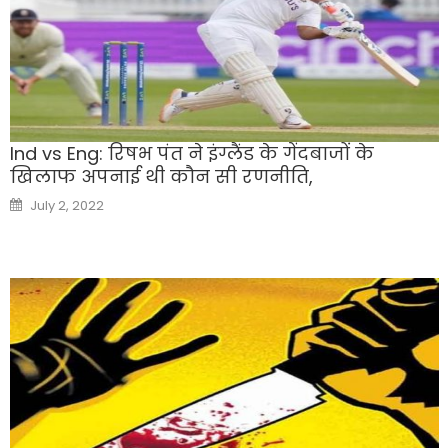
Ind vs Eng: रिषभ पंत ने इंग्लैंड के गेंदबाजों के
खिलाफ अपनाई थी कौन सी रणनीति,
Posted
July 2, 2022
on