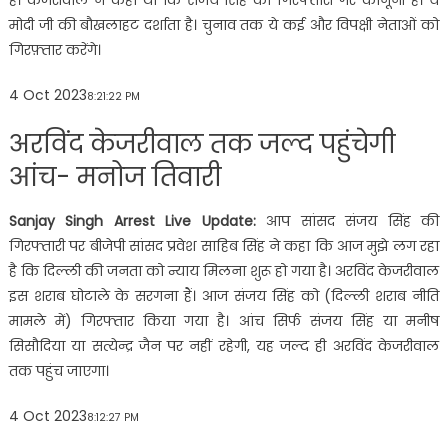
हैं। केजरीवाल ने कहा था कि संजय सिंह की गिरफ्तारी गैर कानूनी है। ये
मोदी जी की बौखलाहट दर्शाता है। चुनाव तक ये कई और विपक्षी नेताओं को
गिरफ़्तार करेंगे।
4 Oct 2023
8:21:22 PM
अरविंद केजरीवाल तक जल्द पहुंचेगी
आंच- मनोज तिवारी
Sanjay Singh Arrest Live Update:
आप सांसद संजय सिंह की
गिरफ्तारी पर बीजेपी सांसद प्रवेश साहिब सिंह ने कहा कि आज मुझे लग रहा
है कि दिल्ली की जनता को न्याय मिलना शुरू हो गया है। अरविंद केजरीवाल
इस शराब घोटाले के सरगना हैं। आज संजय सिंह को (दिल्ली शराब नीति
मामले में) गिरफ्तार किया गया है। आंच सिर्फ संजय सिंह या मनीष
सिसौदिया या सत्येन्द्र जैन पर नहीं रहेगी, यह जल्द ही अरविंद केजरीवाल
तक पहुंच जाएगा।
4 Oct 2023
8:12:27 PM