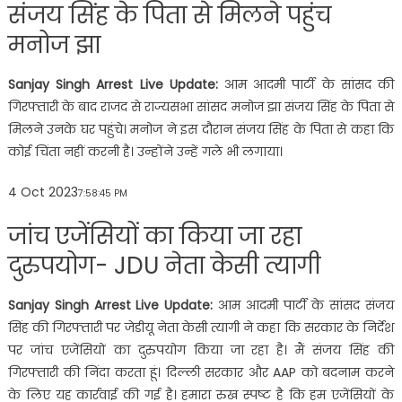
संजय सिंह के पिता से मिलने पहुंच
मनोज झा
Sanjay Singh Arrest Live Update:
आम आदमी पार्टी के सांसद की
गिरफ्तारी के बाद राजद से राज्यसभा सांसद मनोज झा संजय सिंह के पिता से
मिलने उनके घर पहुंचे। मनोज ने इस दौरान संजय सिंह के पिता से कहा कि
कोई चिंता नहीं करनी है। उन्होंने उन्हें गले भी लगाया।
4 Oct 2023
7:58:45 PM
जांच एजेंसियों का किया जा रहा
दुरुपयोग- JDU नेता केसी त्यागी
Sanjay Singh Arrest Live Update:
आम आदमी पार्टी के सांसद संजय
सिंह की गिरफ्तारी पर जेडीयू नेता केसी त्यागी ने कहा कि सरकार के निर्देश
पर जांच एजेंसियों का दुरुपयोग किया जा रहा है। मैं संजय सिंह की
गिरफ्तारी की निंदा करता हूं। दिल्ली सरकार और AAP को बदनाम करने
के लिए यह कार्रवाई की गई है। हमारा रुख स्पष्ट है कि हम एजेंसियों के