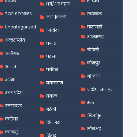
News
राष्ट्रीय
धर्म/आध्यात्म
TOP STORIES
लखनऊ
नयी दिल्ली
Uncategorized
वाराणसी
निविदा
आज़मगढ़
अन्तर्राष्ट्रीय
पंजाब
चंदौली
अलीगढ़
पटना
जौनपुर
आगरा
पर्यटन
बलिया
उड़ीसा
प्रयागराज
भदोही, ज्ञानपुर
उत्तर प्रदेश
बंगाल
मऊ
उत्तराखण्ड
बरेली
मिर्जापुर
करियर
बिजनेस
सोनभद्र
कानपुर
बिहार