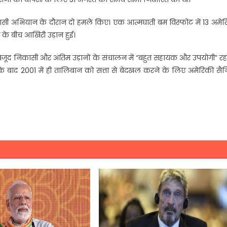
िकासी अभियान के दौरान दो हमले किए। एक आत्मघाती बम विस्फोट में 13 अमे
ा के बीच आखिरी उड़ान हुई।
 बावजूद निकासी और अंतिम उड़ानों के संचालन में “बहुत सहायक और उपयोगी” रहा
ं के बाद 2001 में ही तालिबान को सत्ता से बेदखल करने के लिए अमेरिकी स