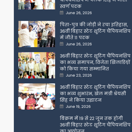
स्वर्ण पदक
Posted
June 26, 2026
on
पिता-पुत्र की जोड़ी ने रचा इतिहास,
36वीं बिहार स्टेट शूटिंग चैंपियनशिप
में जीते 11 पदक
Posted
June 26, 2026
on
36वीं बिहार स्टेट शूटिंग चैंपियनशिप
का भव्य समापन, विजेता खिलाडिय़ों
को किया गया सम्मानित
Posted
June 23, 2026
on
36वीं बिहार स्टेट शूटिंग चैंपियनशिप
का भव्य शुभारंभ, खेल मंत्री श्रेयसी
सिंह ने किया उद्घाटन
Posted
June 19, 2026
on
बिक्रम में 19 से 22 जून तक होगी
36वीं बिहार स्टेट शूटिंग चैंपियनशिप
का आयोजन