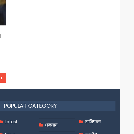
न
POPULAR CATEGORY
Latest
राशिफल
धनबाद