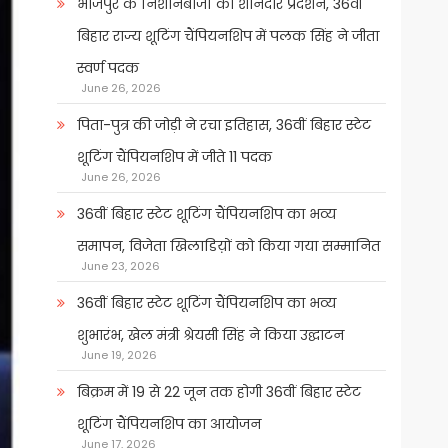
भोजपुर के निशानेबाजों का शानदार प्रदर्शन, 36वीं
बिहार राज्य शूटिंग चैंपियनशिप में पलक सिंह ने जीता
स्वर्ण पदक
June 26, 2026
पिता-पुत्र की जोड़ी ने रचा इतिहास, 36वीं बिहार स्टेट
शूटिंग चैंपियनशिप में जीते 11 पदक
June 26, 2026
36वीं बिहार स्टेट शूटिंग चैंपियनशिप का भव्य
समापन, विजेता खिलाडिय़ों को किया गया सम्मानित
June 23, 2026
36वीं बिहार स्टेट शूटिंग चैंपियनशिप का भव्य
शुभारंभ, खेल मंत्री श्रेयसी सिंह ने किया उद्घाटन
June 19, 2026
बिक्रम में 19 से 22 जून तक होगी 36वीं बिहार स्टेट
शूटिंग चैंपियनशिप का आयोजन
June 17, 2026