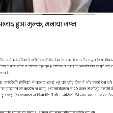
 आजाद हुआ मुल्क, मनाया जश्न
िस्तान से अपने सैनिकों के आखिरी दल की विदाई का ऐलान कर दिया। तालिबान द्वारा देश पर नियंत्र
अमेरिका के वापस लौटने से तालिबान बेहद खुश है। तालिबान ने कहा है कि अफगानिस्तान अब पूरी तरह
चलाई है।
 “अमेरिकी सैनिकों ने काबुल हवाई अड्डे को छोड़ दिया है और हमारे देश को प
े पर राष्ट्रपति जो बाइडेन ने कहा, अफगानिस्तान में 20 साल से मौजूद उनकी स
 देते हुए कहा कि कमांडरों ने बिना किसी और अमेरिकी की जान गंवाए अफगानिस
 सेना की वापसी के लिए 31 अगस्त की समय सीमा निर्धारित की थी।