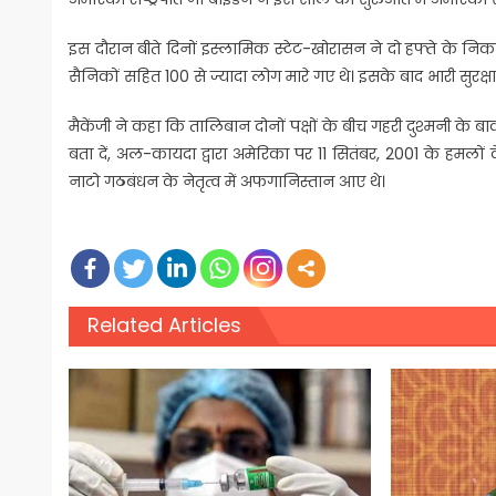
इस दौरान बीते दिनों इस्लामिक स्टेट-खोरासन ने दो हफ्ते के न
सैनिकों सहित 100 से ज्यादा लोग मारे गए थे। इसके बाद भारी सुरक्ष
मैकेंजी ने कहा कि तालिबान दोनों पक्षों के बीच गहरी दुश्मनी के
बता दें, अल-कायदा द्वारा अमेरिका पर 11 सितंबर, 2001 के हमलो
नाटो गठबंधन के नेतृत्व में अफगानिस्तान आए थे।
Related Articles