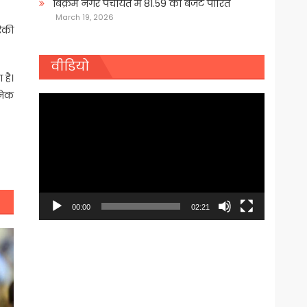
बिक्रम नगर पंचायत में 81.59 का बजट पारित
March 19, 2026
रिकी
वीडियो
 है।
ैनिक
Video
Player
00:00
02:21