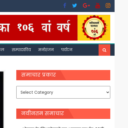
फल
सम्पादकीय
मनोरंजन
पर्यटन
समाचार प्रकार
समाचार
प्रकार
नवीनतम समाचार