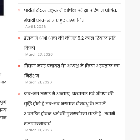
पार्वती सेंट्रल स्कूल में वार्षिक परीक्षा परिणाम घोषित,
मेधावी छात्र-छात्राएं हुए सम्मानित
April 1, 2026
ईरान में अभी आटा की कीमत 5.2 लाख रियाल प्रति
किलो
March 23, 2026
बिक्रम नगर पंचायत के अध्यक्ष ने किया अस्पताल का
ण
निरीक्षण
March 21, 2026
 आजाद
जब-जब संसार में अन्याय, अत्याचार एवं शोषण की
ूर्ण
वृद्धि होती है तब-तब भगवान दीनबंधु के रूप में
ैन्य
अवतरित होकर धर्म की पुनर्स्थापना करते हैं : स्वामी
्तान
रामप्रपन्नाचार्य
March 19, 2026