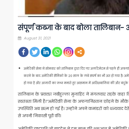
संपूर्ण कब्जा के बाद बोला तालिबान-
Posted
August 31, 2021
on
अमेरिकी सेना ने सोमवार को तालिबान द्वारा दिए गए अलटिमेटम से पहले ही अफगान
करने के बाद अमेरिकी सैनिकों के 20 साल के लंबे संघर्ष का भी अंत हो गया है। 
हो गया है और आजादी का जश्न मनाते हुए आसमान में आतिशबाजियां कीं और बंदूके 
तालिबान के प्रवक्ता जबीहुल्ला मुजाहिद ने मंगलवार तड़के कहा कि
स्वतंत्रता मिली है।”अमेरिकी सेना के अफगानिस्तान छोड़ने के मौक
उपस्थिति अब खत्म हो गई है। उन्होंने अपने कमांडरों को धन्यवाद
से अपनी निकासी पूरी की।
अमेरिकी राष्ट्रपति जो बाइडेन ने इस साल की शुरुआत में अमेरिकी