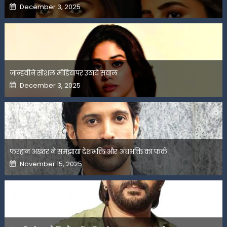
Posted
December 3, 2025
on
जान्हवीने सोशल मीडियापर उठाये सवाल
Posted
December 3, 2025
on
फरहान अख्तर ने समझाया देशभक्ति और अंधभक्ति का फर्क
Posted
November 15, 2025
on