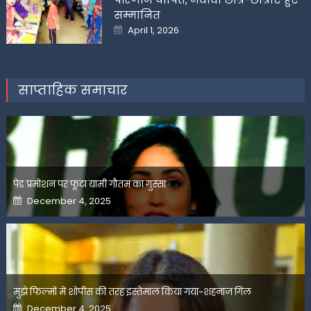
सम्मानित
Posted
April 1, 2026
on
साप्ताहिक समाचार
पेड प्रमोशन पर फूटा यामी गौतम का गुस्सा
Posted
December 4, 2025
on
मुझे फिल्मों में शोपीस की तरह इस्तेमाल किया गया-शहनाज गिल
Posted
December 4, 2025