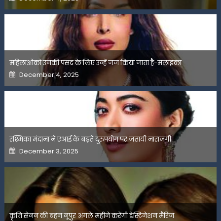
on
महिलाओंको उनकी पसंद के लिए उन्हें जज किया जाता है-मलाइका
Posted
December 4, 2025
on
रश्मिका मंदाना ने एआई के बढ़ते दुरुपयोग पर जतायी नाराजगी
Posted
December 3, 2025
on
कृति सेनन की बहन नूपुर अगले महीने करेंगी डेस्टिनेशन मैरिज