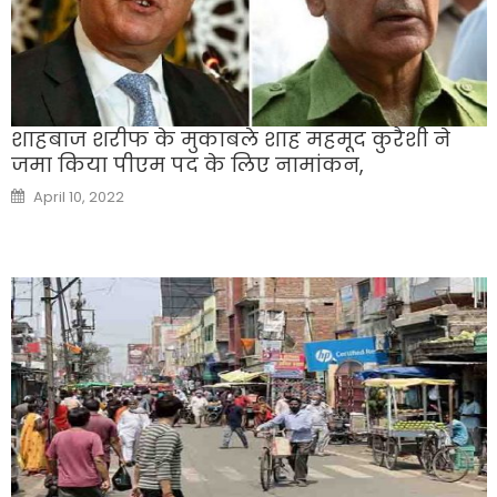
शाहबाज शरीफ के मुकाबले शाह महमूद कुरैशी ने
जमा किया पीएम पद के लिए नामांकन,
Posted
April 10, 2022
on