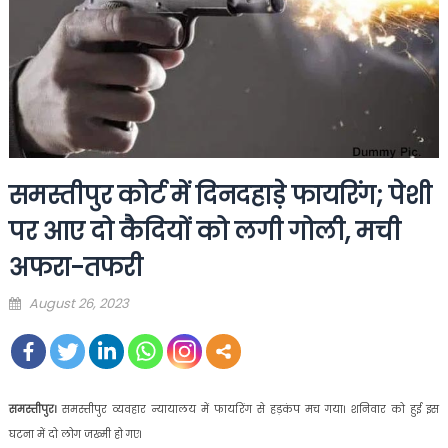
समस्तीपुर कोर्ट में दिनदहाड़े फायरिंग; पेशी
पर आए दो कैदियों को लगी गोली, मची
अफरा-तफरी
Posted
August 26, 2023
on
समस्तीपुर।
समस्तीपुर व्यवहार न्यायालय में फायरिंग से हड़कंप मच गया। शनिवार को हुई इस
घटना में दो लोग जख्मी हो गए।