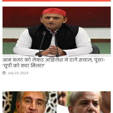
आम बजट को लेकर अखिलेश ने दागे सवाल, पूछा-
‘यूपी को क्या मिला?’
Posted
July 23, 2024
on