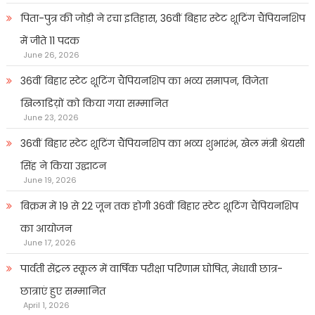
पिता-पुत्र की जोड़ी ने रचा इतिहास, 36वीं बिहार स्टेट शूटिंग चैंपियनशिप
में जीते 11 पदक
June 26, 2026
36वीं बिहार स्टेट शूटिंग चैंपियनशिप का भव्य समापन, विजेता
खिलाडिय़ों को किया गया सम्मानित
June 23, 2026
36वीं बिहार स्टेट शूटिंग चैंपियनशिप का भव्य शुभारंभ, खेल मंत्री श्रेयसी
सिंह ने किया उद्घाटन
June 19, 2026
बिक्रम में 19 से 22 जून तक होगी 36वीं बिहार स्टेट शूटिंग चैंपियनशिप
का आयोजन
June 17, 2026
पार्वती सेंट्रल स्कूल में वार्षिक परीक्षा परिणाम घोषित, मेधावी छात्र-
छात्राएं हुए सम्मानित
April 1, 2026