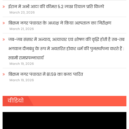
ईरान में अभी आटा की कीमत 5.2 लाख रियाल प्रति किलो
March 23, 2026
बिक्रम नगर पंचायत के अध्यक्ष ने किया अस्पताल का निरीक्षण
March 21, 2026
जब-जब संसार में अन्याय, अत्याचार एवं शोषण की वृद्धि होती है तब-तब
भगवान दीनबंधु के रूप में अवतरित होकर धर्म की पुनर्स्थापना करते हैं :
स्वामी रामप्रपन्नाचार्य
March 19, 2026
बिक्रम नगर पंचायत में 81.59 का बजट पारित
March 19, 2026
वीडियो
Video
Player