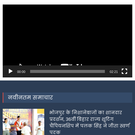
Video
Player
00:00
02:21
नवीनतम समाचार
भोजपुर के निशानेबाजों का शानदार
प्रदर्शन, 36वीं बिहार राज्य शूटिंग
चैंपियनशिप में पलक सिंह ने जीता स्वर्ण
पदक