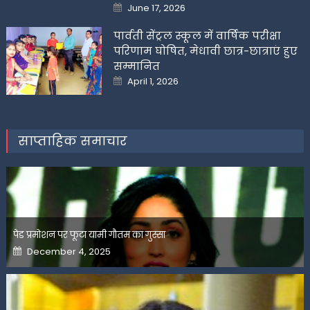
Posted
June 17, 2026
on
पार्वती सेंट्रल स्कूल में वार्षिक परीक्षा
परिणाम घोषित, मेधावी छात्र-छात्राएं हुए
सम्मानित
Posted
April 1, 2026
on
साप्ताहिक समाचार
पेड प्रमोशन पर फूटा यामी गौतम का गुस्सा
Posted
December 4, 2025
on