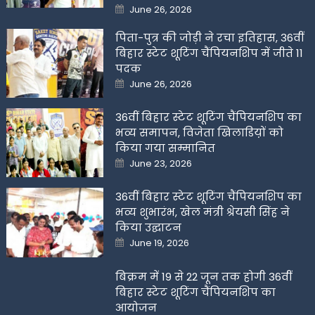
Posted
June 26, 2026
on
पिता-पुत्र की जोड़ी ने रचा इतिहास, 36वीं
बिहार स्टेट शूटिंग चैंपियनशिप में जीते 11
पदक
Posted
June 26, 2026
on
36वीं बिहार स्टेट शूटिंग चैंपियनशिप का
भव्य समापन, विजेता खिलाडिय़ों को
किया गया सम्मानित
Posted
June 23, 2026
on
36वीं बिहार स्टेट शूटिंग चैंपियनशिप का
भव्य शुभारंभ, खेल मंत्री श्रेयसी सिंह ने
किया उद्घाटन
Posted
June 19, 2026
on
बिक्रम में 19 से 22 जून तक होगी 36वीं
बिहार स्टेट शूटिंग चैंपियनशिप का
आयोजन