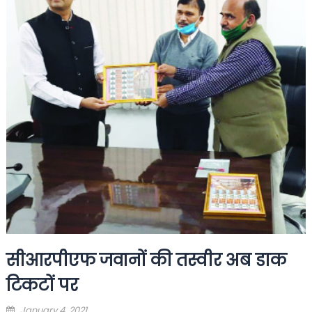
सीआरपीएफ जवानों की तस्वीर अब डाक
टिकटों पर
Posted
January 4, 2021