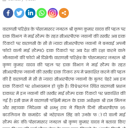
on
वाराणसी परिक्षेत्र के पोस्टमास्टर जनरल श्री कृष्ण कुमार यादव की पहल पर
डाक विभाग ने माई स्टैम्प के तहत सीआरपीएफ जवानों की तस्वीर अब डाक
टिकटों पर वाराणसी के सौ से ज्यादा सीआरपीएफ जवानों ने बनवाई अपनी
फोटो वाली माई स्टैम्पÓ डाक टिकटों पर अब देश की रक्षा करने वाले
नौजवानों की फोटो भी दिखेगी। वाराणसी परिक्षेत्र के पोस्टमास्टर जनरल श्री
कृष्ण कुमार यादव की पहल पर डाक विभाग ने माई स्टैम्प के तहत
सीआरपीएफ जवानों की तस्वीर डाक टिकट रूप में प्रकाशित करने की पहल
की है वाराणसी में सौ से ज्यादा सीआरपीएफ जवानों के बुलंद चेहरे अब इन
डाक टिकटों पर शोभायमान हो चुके हैं। विश्वेश्वरगंज स्थित वाराणसी प्रधान
डाकघर में इन जवानों की तस्वीर माई स्टैम्प डाक टिकटों पर प्रकाशित की
गई है। इसी क्रम में वाराणसी पश्चिमी मंडल के डाक अधीक्षक श्री राम मिलन
और सहायक निदेशक श्री शम्भु राय ने पिछले दिनों सीआरपीएफ ९५
बटालियन के कमांडेंट श्री नरेंद्रपाल सिंह को उनके फ ोटो वाली माई
स्टैम्प भेंट की। पोस्टमास्टर जनरल श्री कृष्ण कुमार यादव ने बताया किए