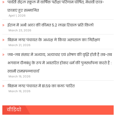
पार्वती सेंट्रल स्कूल में वार्षिक परीक्षा परिणाम घोषित, मेधावी छात्र-
छात्राएं हुए सम्मानित
April 1, 2026
ईरान में अभी आटा की कीमत 5.2 लाख रियाल प्रति किलो
March 23, 2026
बिक्रम नगर पंचायत के अध्यक्ष ने किया अस्पताल का निरीक्षण
March 21, 2026
जब-जब संसार में अन्याय, अत्याचार एवं शोषण की वृद्धि होती है तब-तब
भगवान दीनबंधु के रूप में अवतरित होकर धर्म की पुनर्स्थापना करते हैं :
स्वामी रामप्रपन्नाचार्य
March 19, 2026
बिक्रम नगर पंचायत में 81.59 का बजट पारित
March 19, 2026
वीडियो