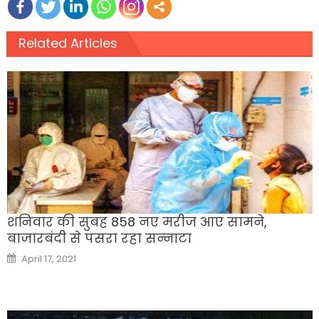
Related Articles
शनिवार की सुबह 858 नए मरीज आए सामने,
बाजारबंदी से पसरा रहा सन्‍नाटा
Posted
April 17, 2021
on