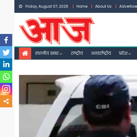
Skip
Friday, August 07, 2026
Home
About Us
Advertis
to
content
स्थानीय खबर
राष्ट्रीय
अन्तर्राष्ट्रीय
प्रदेश