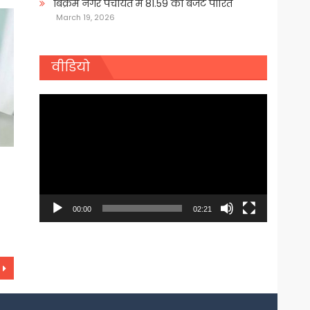
बिक्रम नगर पंचायत में 81.59 का बजट पारित
March 19, 2026
वीडियो
Video
Player
00:00
02:21