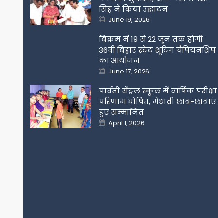
सिंह ने किया उद्घाटन
Posted
June 19, 2026
on
बिक्रम में 19 से 22 जून तक होगी
36वीं बिहार स्टेट शूटिंग चैंपियनशिप
का आयोजन
Posted
June 17, 2026
on
पार्वती सेंट्रल स्कूल में वार्षिक परीक्षा
परिणाम घोषित, मेधावी छात्र-छात्राएं
हुए सम्मानित
Posted
April 1, 2026
on