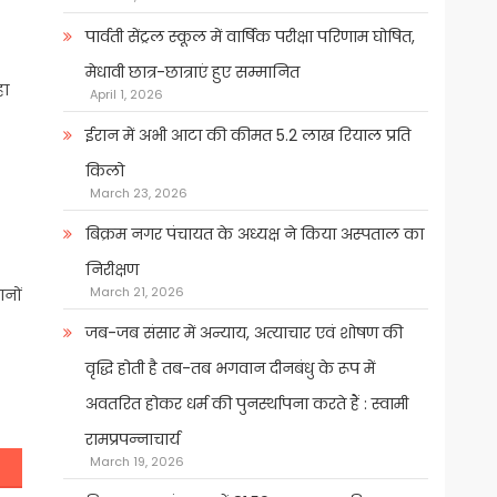
पार्वती सेंट्रल स्कूल में वार्षिक परीक्षा परिणाम घोषित,
मेधावी छात्र-छात्राएं हुए सम्मानित
हा
April 1, 2026
ईरान में अभी आटा की कीमत 5.2 लाख रियाल प्रति
किलो
March 23, 2026
बिक्रम नगर पंचायत के अध्यक्ष ने किया अस्पताल का
निरीक्षण
March 21, 2026
ानों
जब-जब संसार में अन्याय, अत्याचार एवं शोषण की
वृद्धि होती है तब-तब भगवान दीनबंधु के रूप में
अवतरित होकर धर्म की पुनर्स्थापना करते हैं : स्वामी
रामप्रपन्नाचार्य
March 19, 2026