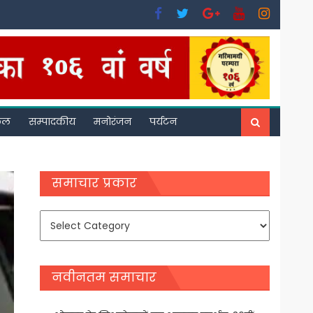
फल
सम्पादकीय
मनोरंजन
पर्यटन
समाचार प्रकार
समाचार
प्रकार
नवीनतम समाचार