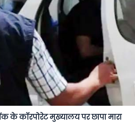
बैंक के कॉरपोरेट मुख्यालय पर छापा मारा