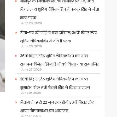
भोजपुर के निशानेबाजों का शानदार प्रदर्शन, 36वीं
बिहार राज्य शूटिंग चैंपियनशिप में पलक सिंह ने जीता
स्वर्ण पदक
June 26, 2026
पिता-पुत्र की जोड़ी ने रचा इतिहास, 36वीं बिहार स्टेट
शूटिंग चैंपियनशिप में जीते 11 पदक
June 26, 2026
36वीं बिहार स्टेट शूटिंग चैंपियनशिप का भव्य
समापन, विजेता खिलाडिय़ों को किया गया सम्मानित
June 23, 2026
36वीं बिहार स्टेट शूटिंग चैंपियनशिप का भव्य
शुभारंभ, खेल मंत्री श्रेयसी सिंह ने किया उद्घाटन
June 19, 2026
बिक्रम में 19 से 22 जून तक होगी 36वीं बिहार स्टेट
शूटिंग चैंपियनशिप का आयोजन
June 17, 2026