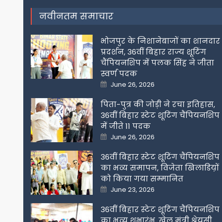
नवीनतम समाचार
भोजपुर के निशानेबाजों का शानदार
प्रदर्शन, 36वीं बिहार राज्य शूटिंग
चैंपियनशिप में पलक सिंह ने जीता
स्वर्ण पदक
Posted
June 26, 2026
on
पिता-पुत्र की जोड़ी ने रचा इतिहास,
36वीं बिहार स्टेट शूटिंग चैंपियनशिप
में जीते 11 पदक
Posted
June 26, 2026
on
36वीं बिहार स्टेट शूटिंग चैंपियनशिप
का भव्य समापन, विजेता खिलाडिय़ों
को किया गया सम्मानित
Posted
June 23, 2026
on
36वीं बिहार स्टेट शूटिंग चैंपियनशिप
का भव्य शुभारंभ, खेल मंत्री श्रेयसी