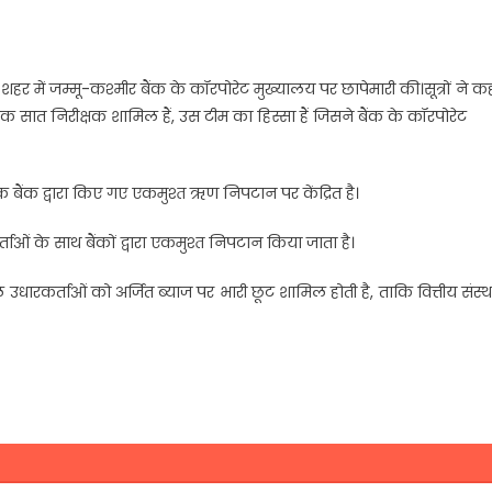
 शहर में जम्मू-कश्मीर बैंक के कॉरपोरेट मुख्यालय पर छापेमारी की।सूत्रों ने क
सात निरीक्षक शामिल हैं, उस टीम का हिस्सा हैं जिसने बैंक के कॉरपोरेट
क बैंक द्वारा किए गए एकमुश्त ऋण निपटान पर केंद्रित है।
ताओं के साथ बैंकों द्वारा एकमुश्त निपटान किया जाता है।
े उधारकर्ताओं को अर्जित ब्याज पर भारी छूट शामिल होती है, ताकि वित्तीय संस्थ