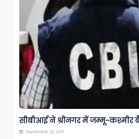
सीबीआई ने श्रीनगर में जम्मू-कश्मीर 
Posted
September 23, 2021
on