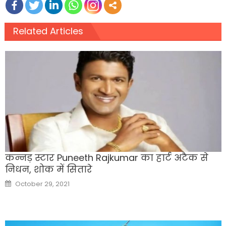
Related Articles
कन्नड़ स्टार Puneeth Rajkumar का हार्ट अटैक से
निधन, शोक में सितारे
Posted
October 29, 2021
on