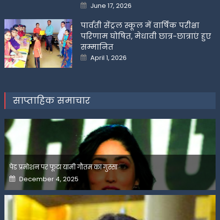
Posted
June 17, 2026
on
पार्वती सेंट्रल स्कूल में वार्षिक परीक्षा
परिणाम घोषित, मेधावी छात्र-छात्राएं हुए
सम्मानित
Posted
April 1, 2026
on
साप्ताहिक समाचार
पेड प्रमोशन पर फूटा यामी गौतम का गुस्सा
Posted
December 4, 2025
on