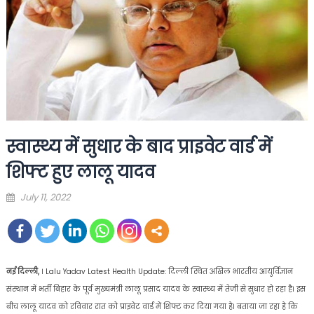
स्वास्थ्य में सुधार के बाद प्राइवेट वार्ड में
शिफ्ट हुए लालू यादव
Posted
July 11, 2022
on
नई दिल्ली,
। Lalu Yadav Latest Health Update: दिल्ली स्थित अखिल भारतीय आयुर्विज्ञान
संस्थान में भर्ती बिहार के पूर्व मुख्यमंत्री लालू प्रसाद यादव के स्वास्थ्य में तेजी से सुधार हो रहा है। इस
बीच लालू यादव को रविवार रात को प्राइवेट वार्ड में शिफ्ट कर दिया गया है। बताया जा रहा है कि