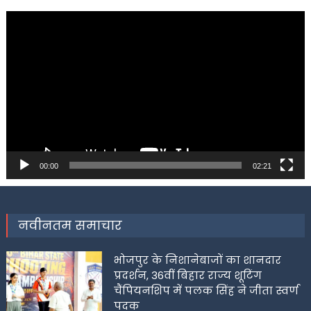
Video
Player
00:00
02:21
नवीनतम समाचार
भोजपुर के निशानेबाजों का शानदार
प्रदर्शन, 36वीं बिहार राज्य शूटिंग
चैंपियनशिप में पलक सिंह ने जीता स्वर्ण
पदक