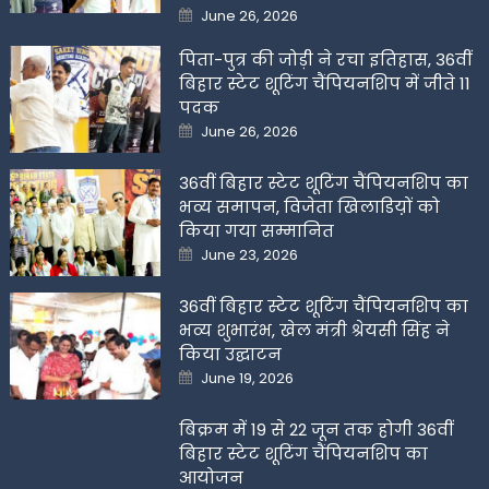
Posted
June 26, 2026
on
पिता-पुत्र की जोड़ी ने रचा इतिहास, 36वीं
बिहार स्टेट शूटिंग चैंपियनशिप में जीते 11
पदक
Posted
June 26, 2026
on
36वीं बिहार स्टेट शूटिंग चैंपियनशिप का
भव्य समापन, विजेता खिलाडिय़ों को
किया गया सम्मानित
Posted
June 23, 2026
on
36वीं बिहार स्टेट शूटिंग चैंपियनशिप का
भव्य शुभारंभ, खेल मंत्री श्रेयसी सिंह ने
किया उद्घाटन
Posted
June 19, 2026
on
बिक्रम में 19 से 22 जून तक होगी 36वीं
बिहार स्टेट शूटिंग चैंपियनशिप का
आयोजन