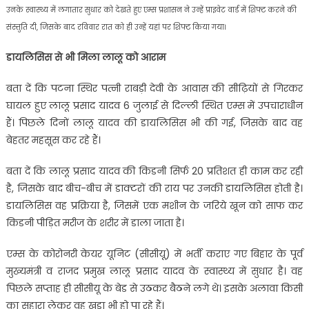
उनके स्वास्थ्य में लगातार सुधार को देखते हुए एम्स प्रशासन ने उन्हें प्राइवेट वार्ड में शिफ्ट करने की
संस्तुति दी, जिसके बाद रविवार रात को ही उन्हें यहां पर शिफ्ट किया गया।
डायलिसिस से भी मिला लालू को आराम
बता दें कि पटना स्थिर पत्नी राबड़ी देवी के आवास की सीढ़ियों से गिरकर
घायल हुए लालू प्रसाद यादव 6 जुलाई से दिल्ली स्थित एम्स में उपचाराधीन
हैं। पिछले दिनों लालू यादव की डायलिसिस भी की गई, जिसके बाद वह
बेहतर महसूस कर रहे हैं।
बता दें कि लालू प्रसाद यादव की किडनी सिर्फ 20 प्रतिशत ही काम कर रही
है, जिसके बाद बीच-बीच में डाक्टरों की राय पर उनकी डायलिसिस होती है।
डायलिसिस वह प्रक्रिया है, जिसमें एक मशीन के जरिये खून को साफ कर
किडनी पीड़ित मरीज के शरीर में डाला जाता है।
एम्स के कोरोनरी केयर यूनिट (सीसीयू) में भर्ती कराए गए बिहार के पूर्व
मुख्यमंत्री व राजद प्रमुख लालू प्रसाद यादव के स्वास्थ्य में सुधार है। वह
पिछले सप्ताह ही सीसीयू के बेड से उठकर बैठने लगे थे। इसके अलावा किसी
का सहारा लेकर वह खड़ा भी हो पा रहे हैं।