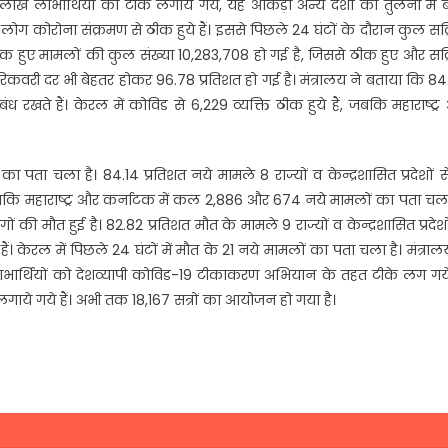
 लाभार्थियों को टीके लगाये गये, यह आंकड़ा अन्य देशों की तुलना में ब
02 लोग कोरोना संक्रमण से ठीक हुये हैं। इससे पिछले 24 घंटों के दौरान कुल सक
ठीक हुए मामलों की कुल संख्या 10,283,708 हो गई है, जिससे ठीक हुए और सक
रिकवरी दर भी बेहतर होकर 96.78 प्रतिशत हो गई है। मंत्रालय ने बताया कि 8
संबंध रखते हैं। केरल में कोविड से 6,229 व्यक्ति ठीक हुये हैं, जबकि महाराष्ट्
पता चला है। 84.14 प्रतिशत नये मामले 8 राज्यों व केन्द्रशासित प्रदेशों से 
, जबकि महाराष्ट्र और कर्नाटक में कल 2,886 और 674 नये मामलों का पता चला
 की मौत हुई है। 82.82 प्रतिशत मौत के मामले 9 राज्यों व केन्द्रशासित प्रदेशो
 हैं। केरल में पिछले 24 घंटों में मौत के 21 नये मामलों का पता चला है। मंत्राल
्थियों को देशव्यापी कोविड-19 टीकाकरण अभियान के तहत टीके लग गये ह
लगाये गये हैं। अभी तक 18,167 सत्रों का आयोजन हो गया है।