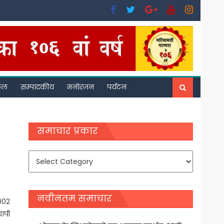
फल
सम्पादकीय
मनोरंजन
पर्यटन
समाचार प्रकार
समाचार
प्रकार
नवीनतम समाचार
,002
यापी