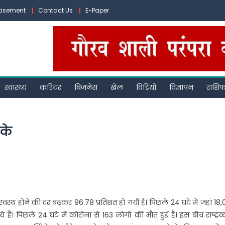
tisement
Contact Us
E-Paper
स्वास्थ्य
करियर
बिजनेस
खेल
विडियो
विज्ञापन
राशि
ीके
स्वस्थ होने की दर बढकर 96.78 प्रतिशत हो गयी है। पिछले 24 घंटे में जहां 18
 हैं। पिछले 24 घंटे में कोरोना से 163 लोगों की मौत हुई है। इस बीच राष्ट्रव्