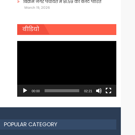
बिक्रम नगर पंचायत में 81.59 का बजट पारित
March 19, 2026
वीडियो
Video
Player
00:00
02:21
POPULAR CATEGORY