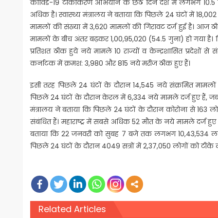
कोविड-19 टीकाकरण अभियान के छठे दिन देश में लगभग 10.5 लाख
अधिक है। स्वास्थ्य मंत्रालय ने बताया कि पिछले 24 घंटों में 18,0
मामलों की संख्या में 3,620 मामलों की गिरावट दर्ज हुई है। आज 
मामलों के बीच अंतर बढ़कर 1,00,95,020 (54.5 गुना) हो गया है। 
प्रतिशत ठीक हुये नये मामले 10 राज्यों व केन्द्रशासित प्रदेशों से 
कर्नाटक में क्रमश: 3,980 और 815 नये मरीज ठीक हुए हैं।
इसी तरह पिछले 24 घंटों के दौरान 14,545 नये संक्रमित मामलों का 
पिछले 24 घंटों के दौरान केरल में 6,334 नये मामले दर्ज हुए हैं
मंत्रालय ने बताया कि पिछले 24 घंटों के दौरान कोरोना से 163 लोगों
संबंधित हैं। महाराष्ट्र में सबसे अधिक 52 मौत के नये मामले दर्ज हुए
बताया कि 22 जनवरी को सुबह 7 बजे तक लगभग 10,43,534 लाभार
पिछले 24 घंटों के दौरान 4049 सत्रों में 2,37,050 लोगों को टीके 
Related Articles