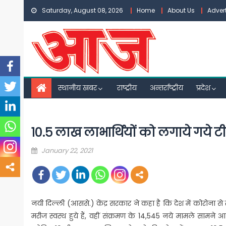
Skip
Saturday, August 08, 2026
Home
About Us
Adver
to
content
स्थानीय खबर
राष्ट्रीय
अन्तर्राष्ट्रीय
प्रदेश
१०.५ लाख लाभार्थियों को लगाये गये ट
Posted
January 22, 2021
on
नयी दिल्ली (आससे.) केंद्र सरकार ने कहा है कि देश में कोरोना से 
मरीज स्वस्थ हुये हैं, वहीं संक्रमण के 14,545 नये मामले सामने आये