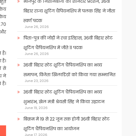
भोजपुर के निशानेबाजों का शानदार प्रदर्शन, 36वीं
हुत
्रिय
बिहार राज्य शूटिंग चैंपियनशिप में पलक सिंह ने जीता
्रिय
स्वर्ण पदक
4.70
June 26, 2026
र और
पिता-पुत्र की जोड़ी ने रचा इतिहास, 36वीं बिहार स्टेट
शूटिंग चैंपियनशिप में जीते 11 पदक
हैं।
June 26, 2026
 है।
36वीं बिहार स्टेट शूटिंग चैंपियनशिप का भव्य
ं से
समापन, विजेता खिलाडिय़ों को किया गया सम्मानित
य ने
June 23, 2026
ैं।
36वीं बिहार स्टेट शूटिंग चैंपियनशिप का भव्य
शुभारंभ, खेल मंत्री श्रेयसी सिंह ने किया उद्घाटन
June 19, 2026
बिक्रम में 19 से 22 जून तक होगी 36वीं बिहार स्टेट
शूटिंग चैंपियनशिप का आयोजन
June 17, 2026