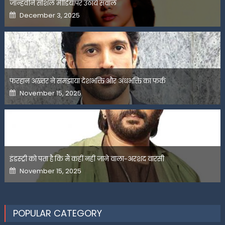
जान्हवीने सोशल मीडियापर उठाये सवाल
Posted
December 3, 2025
on
फरहान अख्तर ने समझाया देशभक्ति और अंधभक्ति का फर्क
Posted
November 15, 2025
on
इंडस्ट्री को पता है कि मैं कहीं नहीं जाने वाला-अरशद वारसी
Posted
November 15, 2025
on
POPULAR CATEGORY