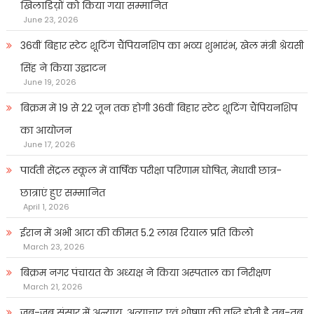
खिलाडिय़ों को किया गया सम्मानित
June 23, 2026
36वीं बिहार स्टेट शूटिंग चैंपियनशिप का भव्य शुभारंभ, खेल मंत्री श्रेयसी
सिंह ने किया उद्घाटन
June 19, 2026
बिक्रम में 19 से 22 जून तक होगी 36वीं बिहार स्टेट शूटिंग चैंपियनशिप
का आयोजन
June 17, 2026
पार्वती सेंट्रल स्कूल में वार्षिक परीक्षा परिणाम घोषित, मेधावी छात्र-
छात्राएं हुए सम्मानित
April 1, 2026
ईरान में अभी आटा की कीमत 5.2 लाख रियाल प्रति किलो
March 23, 2026
बिक्रम नगर पंचायत के अध्यक्ष ने किया अस्पताल का निरीक्षण
March 21, 2026
जब-जब संसार में अन्याय, अत्याचार एवं शोषण की वृद्धि होती है तब-तब