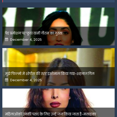
पेड प्रमोशन पर फूटा यामी गौतम का गुस्सा
Posted
December 4, 2025
on
मुझे फिल्मों में शोपीस की तरह इस्तेमाल किया गया-शहनाज गिल
Posted
December 4, 2025
on
महिलाओंको उनकी पसंद के लिए उन्हें जज किया जाता है-मलाइका