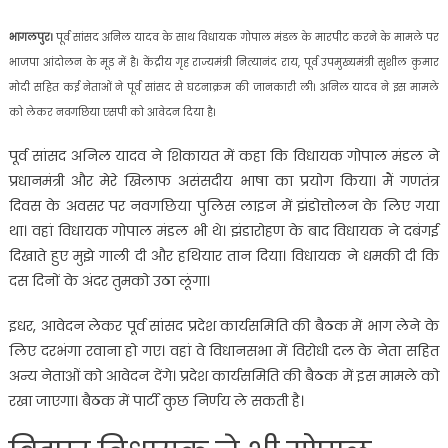
भागलपुर।
पूर्व सांसद अनिल यादव के साथ विधायक गोपाल मंडल के मारपीट करने के मामले पर
भाजपा आंदोलन के मूड में है। केंद्रीय गृह राज्यमंत्री नित्यानंद राय, पूर्व उपमुख्यमंत्री सुशील कुमार
मोदी सहित कई नेताओं ने पूर्व सांसद से घटनाक्रम की जानकारी ली। अनिल यादव ने इस मामले
को लेकर नवगछिया एसपी को आवेदन दिया है।
पूर्व सांसद अनिल यादव ने शिकायत में कहा कि विधायक गोपाल मंडल ने
प्रधानमंत्री और मेरे खिलाफ असंसदीय भाषा का प्रयोग किया। मैं गणतंत्र
दिवस के अवसर पर नवगछिया पुलिस लाइन में झंडोत्तोलन के लिए गया
था। वहां विधायक गोपाल मंडल भी थे। झंडारोहण के बाद विधायक ने दबंगई
दिखाते हुए मुझे गाली दी और हथियार तान दिया। विधायक ने धमकी दी कि
दस दिनों के अंदर तुमको उठा लूंगा।
इधर, आवेदन लेकर पूर्व सांसद प्रदेश कार्यसमिति की बैठक में भाग लेने के
लिए दरभंगा रवाना हो गए। वहां वे विधानसभा में विरोधी दल के नेता सहित
अन्य नेताओं को आवेदन देंगे। प्रदेश कार्यसमिति की बैठक में इस मामले को
रखा जाएगा। बैठक में पार्टी कुछ निर्णय ले सकती है।