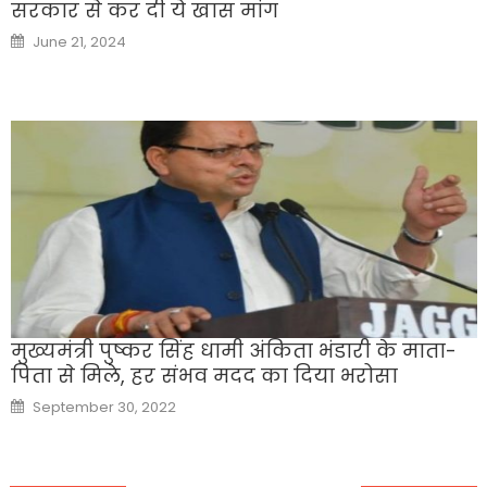
सरकार से कर दी ये खास मांग
Posted
June 21, 2024
on
मुख्यमंत्री पुष्कर सिंह धामी अंकिता भंडारी के माता-
पिता से मिले, हर संभव मदद का दिया भरोसा
Posted
September 30, 2022
on