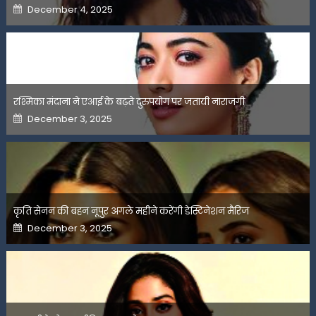
Posted
December 4, 2025
on
रश्मिका मंदाना ने एआई के बढ़ते दुरुपयोग पर जतायी नाराजगी
Posted
December 3, 2025
on
कृति सेनन की बहन नूपुर अगले महीने करेंगी डेस्टिनेशन मैरिज
Posted
December 3, 2025
on