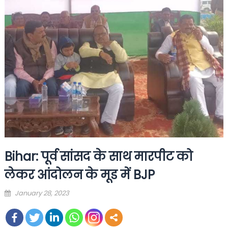
Bihar: पूर्व सांसद के साथ मारपीट को
लेकर आंदोलन के मूड में BJP
Posted
January 28, 2023
on