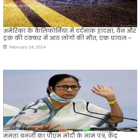
अमेरिका के कैलिफोर्निया में दर्दनाक हादसा, वैन और
ट्रक की टक्कर में आठ लोगों की मौत; एक घायल –
Posted
February 24, 2024
on
ममता बनर्जी का पीएम मोदी के नाम पत्र, केंद्र