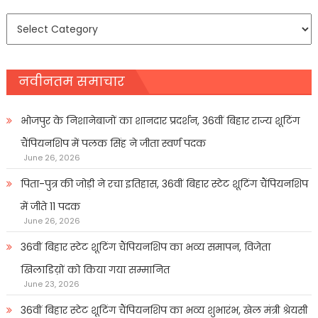
समाचार
प्रकार
नवीनतम समाचार
भोजपुर के निशानेबाजों का शानदार प्रदर्शन, 36वीं बिहार राज्य शूटिंग
चैंपियनशिप में पलक सिंह ने जीता स्वर्ण पदक
June 26, 2026
पिता-पुत्र की जोड़ी ने रचा इतिहास, 36वीं बिहार स्टेट शूटिंग चैंपियनशिप
में जीते 11 पदक
June 26, 2026
36वीं बिहार स्टेट शूटिंग चैंपियनशिप का भव्य समापन, विजेता
खिलाडिय़ों को किया गया सम्मानित
June 23, 2026
36वीं बिहार स्टेट शूटिंग चैंपियनशिप का भव्य शुभारंभ, खेल मंत्री श्रेयसी