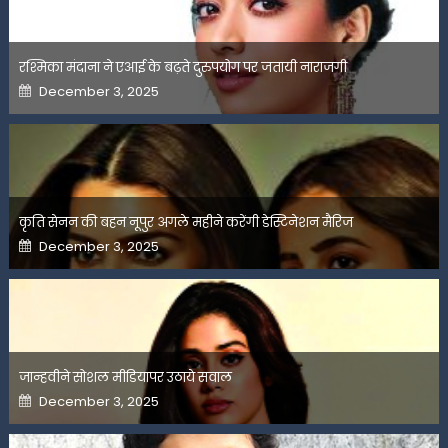
रश्मिका मंदाना ने एआई के बढ़ते दुरुपयोग पर जतायी नाराजगी
Posted
December 3, 2025
on
कृति सेनन की बहन नूपुर अगले महीने करेंगी डेस्टिनेशन मैरिज
Posted
December 3, 2025
on
जान्हवीने सोशल मीडियापर उठाये सवाल
Posted
December 3, 2025
on