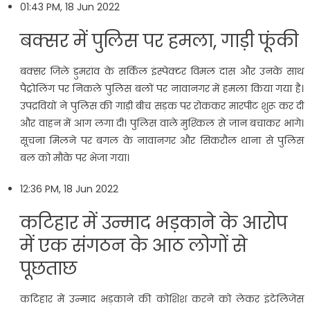
01:43 PM, 18 Jun 2022
बक्‍सर में पुलिस पर हमला, गाड़ी फूंकी
बक्‍सर जिले डुमरांव के सर्किल इंस्‍पेक्‍टर विमल दास और उनके साथ
पैट्रोलिंग पर निकले पुलिस बलों पर नावानगर में हमला किया गया है।
उपद्रवियों ने प‍ुलिस की गाड़ी बीच सड़क पर रोककर मारपीट शुरू कर दी
और वाहन में आग लगा दी। पुलिस वाले मुश्‍क‍िल से जान बचाकर भागे।
सूचना मिलने पर बगल के नावानगर और सिकरौल थाना से पुलिस
बल को मौके पर भेजा गया।
12:36 PM, 18 Jun 2022
कटिहार में उन्माद भड़काने के आरोप
में एक संगठन के आठ लोगों से
पूछताछ
कटिहार में उन्माद भड़काने की कोशिश करने को लेकर इंटेलिजेंस