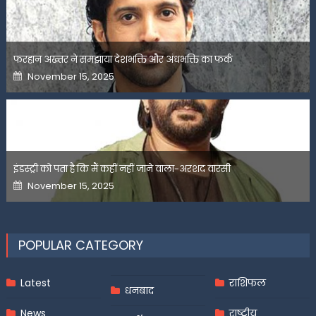
फरहान अख्तर ने समझाया देशभक्ति और अंधभक्ति का फर्क
Posted
November 15, 2025
on
इंडस्ट्री को पता है कि मैं कहीं नहीं जाने वाला-अरशद वारसी
Posted
November 15, 2025
on
POPULAR CATEGORY
Latest
राशिफल
धनबाद
News
राष्ट्रीय