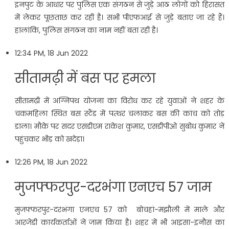
इनपुट के आधार पर पुलिस एक संगठन से जुड़े आठ लोगों को हिरासत
में लेकर पूछताछ कर रही है। सभी पीएफआई से जुड़े बताए जा रहे हैं।
हालांकि, पुलिस संगठन का नाम नहीं बता रही है।
12:34 PM, 18 Jun 2022
सीतामढ़ी में बस पर हमला
सीतामढ़ी में अग्निपथ योजना का विरोध कर रहे युवाओं ने शहर के
चकमहिला स्थित बस स्टैंड में पत्थर चलाकर बस की कांच को तोड़
डाला। मौके पर सदर एसडीएम राकेश कुमार, एसडीपीओ सुबोध कुमार ने
पहुंचकर भीड़ को खदेड़ा।
12:26 PM, 18 Jun 2022
मुजफ्फरपुर-दरभंगा एनएच 57‌ जाम
मुजफ्फरपुर-दरभंगा एनएच 57‌ को बोचहां-मझौली में माले और
आरजेडी कार्यकर्ताओं ने जाम किया है। शहर में भी आइसा-इनौस का