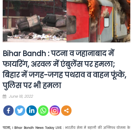
Bihar Bandh : पटना व जहानाबाद में
फायरिंग, अरवल में एंबुलेंस पर हमला;
बिहार में जगह-जगह पथराव व वाहन फूंके,
पुलिस पर भी हमला
Posted
June 18, 2022
on
पटना, । Bihar Bandh News Today LIVE :
भारतीय सेना में बहाली की अग्निपथ योजना के