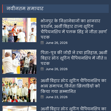
नवीनतम समाचार
भोजपुर के निशानेबाजों का शानदार
प्रदर्शन, 36वीं बिहार राज्य शूटिंग
चैंपियनशिप में पलक सिंह ने जीता स्वर्ण
पदक
Posted
June 26, 2026
on
पिता-पुत्र की जोड़ी ने रचा इतिहास, 36वीं
बिहार स्टेट शूटिंग चैंपियनशिप में जीते 11
पदक
Posted
June 26, 2026
on
36वीं बिहार स्टेट शूटिंग चैंपियनशिप का
भव्य समापन, विजेता खिलाडिय़ों को
किया गया सम्मानित
Posted
June 23, 2026
on
36वीं बिहार स्टेट शूटिंग चैंपियनशिप का