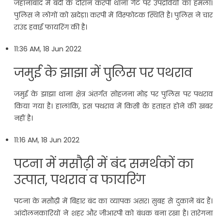
जहानाबाद में बंदी के दौरान करपी थाना गेट पर उपद्रवियों का हमला।
पुलिस ने लोगों को खदेड़ा। करपी में विस्फोटक स्थिति है। पुलिस ने चार
राउंड हवाई फायरिंग की है।
11:36 AM, 18 Jun 2022
जमुई के झाझा में पुलिस पर पथराव
जमुई के झाझा थाना क्षेत्र अंतर्गत सोहजना मोड़ पर पुलिस पर पथराव
किया गया है। हालांकि, इस पथराव में किसी के हताहत होने की खबर
नहीं है।
11:16 AM, 18 Jun 2022
पटना में मसौढ़ी में बंद समर्थकों का
उत्‍पात, पथराव व फायरिंग
पटना के मसौढ़ी में बिहार बंद का व्यापक असर। सुबह से दुकानें बंद हैं।
आंदोलनकारियों ने शहर और जीआरपी को बंधक बना रखा है। तारेगना