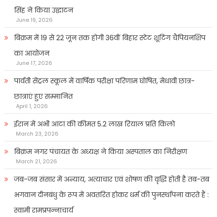
सिंह ने किया उद्घाटन
June 19, 2026
बिक्रम में 19 से 22 जून तक होगी 36वीं बिहार स्टेट शूटिंग चैंपियनशिप
का आयोजन
June 17, 2026
पार्वती सेंट्रल स्कूल में वार्षिक परीक्षा परिणाम घोषित, मेधावी छात्र-
छात्राएं हुए सम्मानित
April 1, 2026
ईरान में अभी आटा की कीमत 5.2 लाख रियाल प्रति किलो
March 23, 2026
बिक्रम नगर पंचायत के अध्यक्ष ने किया अस्पताल का निरीक्षण
March 21, 2026
जब-जब संसार में अन्याय, अत्याचार एवं शोषण की वृद्धि होती है तब-तब
भगवान दीनबंधु के रूप में अवतरित होकर धर्म की पुनर्स्थापना करते हैं :
स्वामी रामप्रपन्नाचार्य