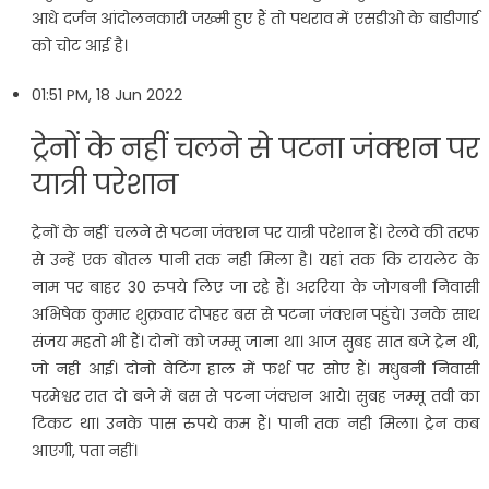
आधे दर्जन आंदोलनकारी जख्मी हुए हैं तो पथराव में एसडीओ के बाडीगार्ड
को चोट आई है।
01:51 PM, 18 Jun 2022
ट्रेनों के नहीं चलने से पटना जंक्‍शन पर
यात्री परेशान
ट्रेनों के नहीं चलने से पटना जंक्‍शन पर यात्री परेशान हैं। रेलवे की तरफ
से उन्‍हें एक बोतल पानी तक नही मिला है। यहां तक कि टायलेट के
नाम पर बाहर 30 रुपये लिए जा रहे हैं। अररिया के जोगबनी निवासी
अभिषेक कुमार शुक्रवार दोपहर बस से पटना जंक्शन पहुंचे। उनके साथ
संजय महतो भी हैं। दोनों को जम्मू जाना था। आज सुबह सात बजे ट्रेन थी,
जो नही आई। दोनो वेटिंग हाल में फर्श पर सोए हैं। मधुबनी निवासी
परमेश्वर रात दो बजे में बस से पटना जंक्शन आये। सुबह जम्मू तवी का
टिकट था। उनके पास रुपये कम हैं। पानी तक नही मिला। ट्रेन कब
आएगी, पता नहीं।