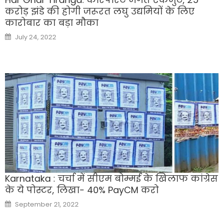
करोड़ झंडे की होगी जरूरत लघु उद्यमियों के लिए
कारोबार का बड़ा मौका
Posted
July 24, 2022
on
Karnataka : चर्चा में सीएम बोम्मई के खिलाफ कांग्रेस
के ये पोस्टर, लिखा- 40% PayCM करो
Posted
September 21, 2022
on