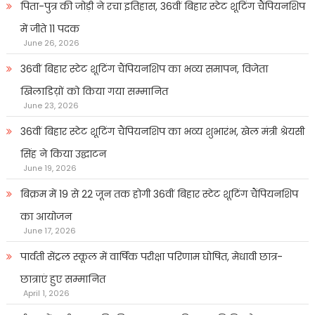
पिता-पुत्र की जोड़ी ने रचा इतिहास, 36वीं बिहार स्टेट शूटिंग चैंपियनशिप
में जीते 11 पदक
June 26, 2026
36वीं बिहार स्टेट शूटिंग चैंपियनशिप का भव्य समापन, विजेता
खिलाडिय़ों को किया गया सम्मानित
June 23, 2026
36वीं बिहार स्टेट शूटिंग चैंपियनशिप का भव्य शुभारंभ, खेल मंत्री श्रेयसी
सिंह ने किया उद्घाटन
June 19, 2026
बिक्रम में 19 से 22 जून तक होगी 36वीं बिहार स्टेट शूटिंग चैंपियनशिप
का आयोजन
June 17, 2026
पार्वती सेंट्रल स्कूल में वार्षिक परीक्षा परिणाम घोषित, मेधावी छात्र-
छात्राएं हुए सम्मानित
April 1, 2026