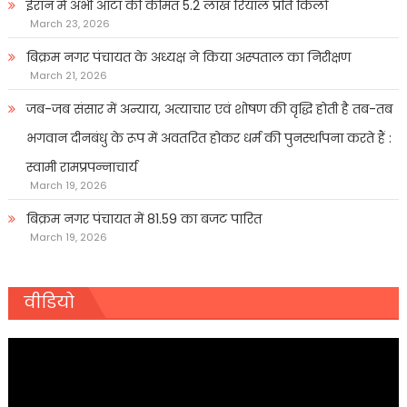
ईरान में अभी आटा की कीमत 5.2 लाख रियाल प्रति किलो
March 23, 2026
बिक्रम नगर पंचायत के अध्यक्ष ने किया अस्पताल का निरीक्षण
March 21, 2026
जब-जब संसार में अन्याय, अत्याचार एवं शोषण की वृद्धि होती है तब-तब
भगवान दीनबंधु के रूप में अवतरित होकर धर्म की पुनर्स्थापना करते हैं :
स्वामी रामप्रपन्नाचार्य
March 19, 2026
बिक्रम नगर पंचायत में 81.59 का बजट पारित
March 19, 2026
वीडियो
Video
Player