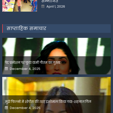
सम्मानित
Posted
April 1, 2026
on
साप्ताहिक समाचार
पेड प्रमोशन पर फूटा यामी गौतम का गुस्सा
Posted
December 4, 2025
on
मुझे फिल्मों में शोपीस की तरह इस्तेमाल किया गया-शहनाज गिल
Posted
December 4, 2025
on