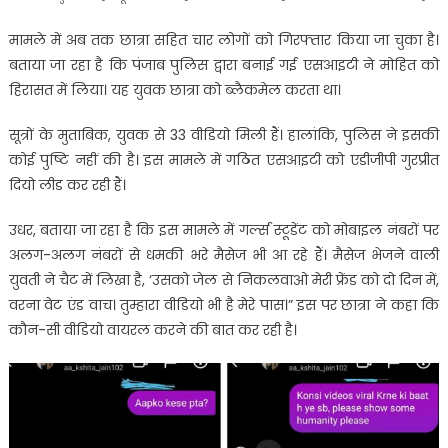
मामले में अब तक छात्रा सहित चार लोगों को गिरफ्तार किया जा चुका है।
बताया जा रहा है कि पंजाब पुलिस द्वारा बनाई गई एसआइटी ने मोहित को
हिरासत में लिया। यह युवक छात्रा को ब्लैकमेल करता था।
सूत्रों के मुताबिक, युवक से 33 वीडियो मिली हैं। हालांकि, पुलिस ने इसकी
कोई पुष्टि नहीं की है। इस मामले में गठित एसआइटी को एडीजीपी गुरप्रीत
दियो लीड कर रही हैं।
उधर, बताया जा रहा है कि इस मामले में गर्ल्स स्टूडेंट को मोबाइल नंबरों पर
अलग-अलग नंबरों से धमकी भरे मैसेज भी आ रहे हैं। मैसेज भेजने वाली
युवती ने चैट में लिखा है, ‘उसको जेल से निकलवाओ मेरी फ्रेंड को दो दिन में,
वरना वेट एंड वाच। तुम्हारा वीडियो भी है मेरे पास।” इस पर छात्रा ने कहा कि
कौन-सी वीडियो वायरल करने की बात कर रही है।