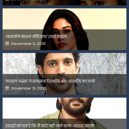
on
जान्हवीने सोशल मीडियापर उठाये सवाल
Posted
December 3, 2025
on
फरहान अख्तर ने समझाया देशभक्ति और अंधभक्ति का फर्क
Posted
November 15, 2025
on
इंडस्ट्री को पता है कि मैं कहीं नहीं जाने वाला-अरशद वारसी