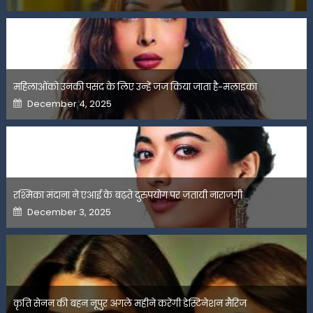
on
महिलाओंको उनकी पसंद के लिए उन्हें जज किया जाता है-मलाइका
Posted
December 4, 2025
on
रश्मिका मंदाना ने एआई के बढ़ते दुरुपयोग पर जतायी नाराजगी
Posted
December 3, 2025
on
कृति सेनन की बहन नूपुर अगले महीने करेंगी डेस्टिनेशन मैरिज