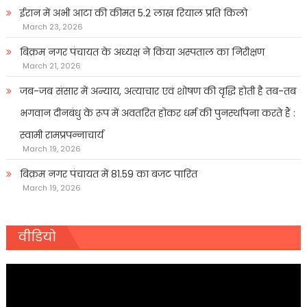
ईरान में अभी आटा की कीमत 5.2 लाख रियाल प्रति किलो
March 23, 2026
बिक्रम नगर पंचायत के अध्यक्ष ने किया अस्पताल का निरीक्षण
March 21, 2026
जब-जब संसार में अन्याय, अत्याचार एवं शोषण की वृद्धि होती है तब-तब
भगवान दीनबंधु के रूप में अवतरित होकर धर्म की पुनर्स्थापना करते हैं :
स्वामी रामप्रपन्नाचार्य
March 19, 2026
बिक्रम नगर पंचायत में 81.59 का बजट पारित
March 19, 2026
वीडियो
Video
Player