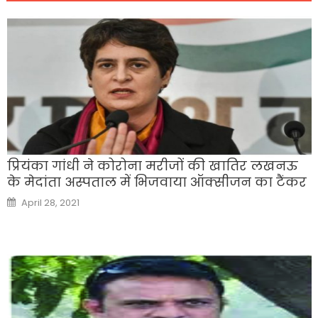
प्रियंका गांधी ने कोरोना मरीजों की खातिर लखनऊ
के मेदांता अस्पताल में भिजवाया ऑक्सीजन का टैंकर
Posted
April 28, 2021
on