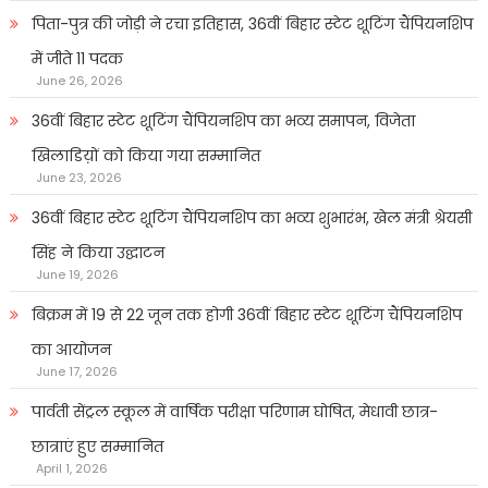
पिता-पुत्र की जोड़ी ने रचा इतिहास, 36वीं बिहार स्टेट शूटिंग चैंपियनशिप
में जीते 11 पदक
June 26, 2026
36वीं बिहार स्टेट शूटिंग चैंपियनशिप का भव्य समापन, विजेता
खिलाडिय़ों को किया गया सम्मानित
June 23, 2026
36वीं बिहार स्टेट शूटिंग चैंपियनशिप का भव्य शुभारंभ, खेल मंत्री श्रेयसी
सिंह ने किया उद्घाटन
June 19, 2026
बिक्रम में 19 से 22 जून तक होगी 36वीं बिहार स्टेट शूटिंग चैंपियनशिप
का आयोजन
June 17, 2026
पार्वती सेंट्रल स्कूल में वार्षिक परीक्षा परिणाम घोषित, मेधावी छात्र-
छात्राएं हुए सम्मानित
April 1, 2026