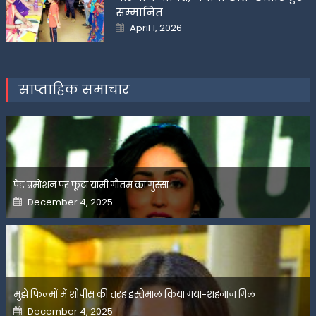
सम्मानित
Posted
April 1, 2026
on
साप्ताहिक समाचार
पेड प्रमोशन पर फूटा यामी गौतम का गुस्सा
Posted
December 4, 2025
on
मुझे फिल्मों में शोपीस की तरह इस्तेमाल किया गया-शहनाज गिल
Posted
December 4, 2025