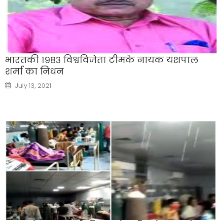
भारतकी १९८३ विश्वविजेता टीमके नायक यशपाल
शर्मा का निधन
Posted
July 13, 2021
on