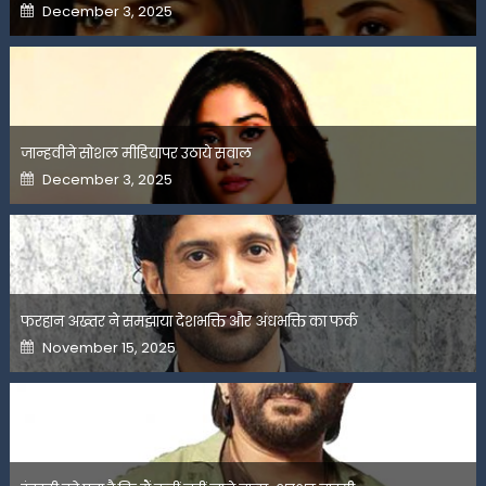
Posted
December 3, 2025
on
जान्हवीने सोशल मीडियापर उठाये सवाल
Posted
December 3, 2025
on
फरहान अख्तर ने समझाया देशभक्ति और अंधभक्ति का फर्क
Posted
November 15, 2025
on