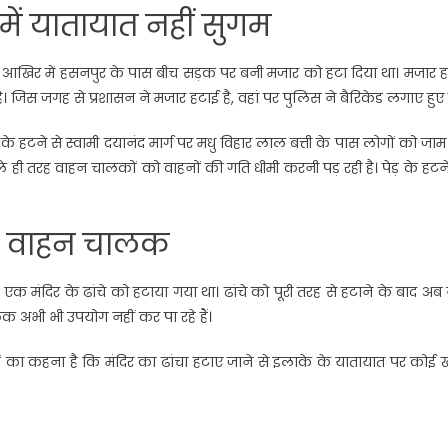
ें यातायात नहीं सुगम
 के आखिर में हसनपुर के पास बीच सड़क पर बनी मजार को हटा दिया था। मजार 
है। जिस जगह से प्रशासन ने मजार हटाई है, वहां पर पुलिस ने बैरिकेड लगाए हुए ह
के हटने से स्वामी दयानंद मार्ग पर मधु विहार लाल बत्ती के पास लोगों को जा
े ही तरह वाहन चालकों को वाहनों की गति धीमी करनी पड़ रही है। पेड़ के हटन
हे वाहन चालक
थित एक मंदिर के ढांचे को हटाया गया था। ढांचे को पूरी तरह से हटाने के बाद अब 
 अभी भी उपयोग नहीं कर पा रहे हैं।
ं का कहना है कि मंदिर का ढांचा हटाए जाने से इलाके के यातायात पर कोई 