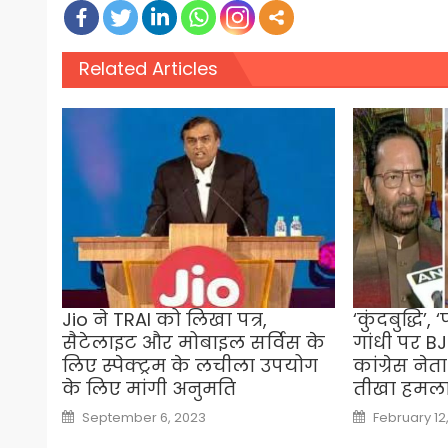
Related Articles
Jio ने TRAI को लिखा पत्र,
‘कुंदबुद्धि’,
सैटेलाइट और मोबाइल सर्विस के
गांधी पर B
लिए स्पेक्ट्रम के लचीला उपयोग
कांग्रेस ने
के लिए मांगी अनुमति
तीखा हमल
Posted
Posted
September 6, 2023
February 12
on
on