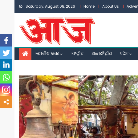
Skip
Saturday, August 08, 2026
Home
About Us
Adver
to
content
स्थानीय खबर
राष्ट्रीय
अन्तर्राष्ट्रीय
प्रदेश