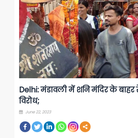
Delhi: मंडावली में शनि मंदिर के बाहर 
विरोध;
Posted
June 22, 2023
on