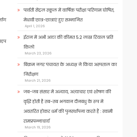
पार्वती सेंट्रल स्कूल में वार्षिक परीक्षा परिणाम घोषित,
्माण
मेधावी छात्र-छात्राएं हुए सम्मानित
April 1, 2026
ईरान में अभी आटा की कीमत 5.2 लाख रियाल प्रति
झड़प
किलो
March 23, 2026
बिक्रम नगर पंचायत के अध्यक्ष ने किया अस्पताल का
निरीक्षण
March 21, 2026
जब-जब संसार में अन्याय, अत्याचार एवं शोषण की
वृद्धि होती है तब-तब भगवान दीनबंधु के रूप में
अवतरित होकर धर्म की पुनर्स्थापना करते हैं : स्वामी
रामप्रपन्नाचार्य
March 19, 2026