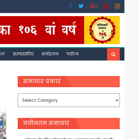
फल
सम्पादकीय
मनोरंजन
पर्यटन
समाचार प्रकार
समाचार
प्रकार
नवीनतम समाचार