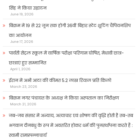
सिंह ने किया उद्घाटन
June 19, 2026
बिक्रम में 19 से 22 जून तक होगी 36वीं बिहार स्टेट शूटिंग चैंपियनशिप
का आयोजन
June 17, 2026
पार्वती सेंट्रल स्कूल में वार्षिक परीक्षा परिणाम घोषित, मेधावी छात्र-
छात्राएं हुए सम्मानित
April 1, 2026
ईरान में अभी आटा की कीमत 5.2 लाख रियाल प्रति किलो
March 23, 2026
बिक्रम नगर पंचायत के अध्यक्ष ने किया अस्पताल का निरीक्षण
March 21, 2026
जब-जब संसार में अन्याय, अत्याचार एवं शोषण की वृद्धि होती है तब-तब
भगवान दीनबंधु के रूप में अवतरित होकर धर्म की पुनर्स्थापना करते हैं :
स्वामी रामप्रपन्नाचार्य