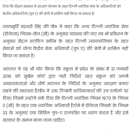
दिया कि शिक्षण संस्थान में आरक्षण योजना के तहत दिल्ली न्यायिक सेवा के अधिकारियों को
केंद्रीय अधिकारियों (ग्रुप ए) की श्रेणी में शामिल नहीं किया जा सकता है।
न्यायमूर्ति चंद्रधारी सिंह की पीठ ने कहा कि अगर दिल्ली न्यायिक सेवा
(डीजेएस) नियम-तीन (सी) के अनुसार व्याख्या की जाए तब भी प्रविधान के
अनुसार सेंट्रल स्टाफिंग स्कीम के तहत दिल्ली न्यायपालिका के तहत
सेवाओं को योग्य केंद्रीय सेवा अधिकारी (ग्रुप ए) की श्रेणी में शामिल नहीं
किया जा सकता है।
अदालत ने यह भी नोट किया कि स्कूल में प्रवेश के संबंध में 21 जनवरी
2016 को सुप्रीम कोर्ट द्वारा जारी निर्देशों तहत स्कूल को अपनी
आवश्यकताओं और शीर्ष अदालत के निर्देशों के अनुसार आरक्षण बनाए
रखने की स्वतंत्रता है।पीठ ने उक्त टिप्पणी याचिकाकर्ता की उन दलीलों पर
दिया। जिसमें उन्होंने तर्क दिया कि दिल्ली न्यायिक नियम 1970 के नियम
3 (सी) के तहत एक न्यायिक अधिकारी है।ऐसे में डीजेएस नियमों के नियम
33 के अनुसार एक सिविल ग्रुप-ए राजपत्रित पद धारण करता है और इसे
सरकार के समान माना जाना चाहिए।