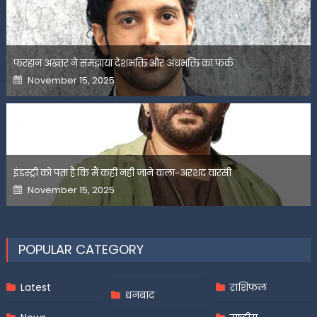
फरहान अख्तर ने समझाया देशभक्ति और अंधभक्ति का फर्क
Posted
November 15, 2025
on
इंडस्ट्री को पता है कि मैं कहीं नहीं जाने वाला-अरशद वारसी
Posted
November 15, 2025
on
POPULAR CATEGORY
Latest
राशिफल
धनबाद