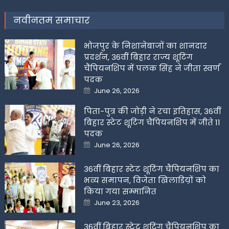
नवीनतम समाचार
भोजपुर के निशानेबाजों का शानदार
प्रदर्शन, 36वीं बिहार राज्य शूटिंग
चैंपियनशिप में पलक सिंह ने जीता स्वर्ण
पदक
Posted
June 26, 2026
on
पिता-पुत्र की जोड़ी ने रचा इतिहास, 36वीं
बिहार स्टेट शूटिंग चैंपियनशिप में जीते 11
पदक
Posted
June 26, 2026
on
36वीं बिहार स्टेट शूटिंग चैंपियनशिप का
भव्य समापन, विजेता खिलाडिय़ों को
किया गया सम्मानित
Posted
June 23, 2026
on
36वीं बिहार स्टेट शूटिंग चैंपियनशिप का