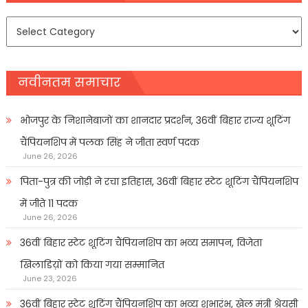
समाचार
प्रकार
नवीनतम समाचार
भोजपुर के निशानेबाजों का शानदार प्रदर्शन, 36वीं बिहार राज्य शूटिंग
चैंपियनशिप में पलक सिंह ने जीता स्वर्ण पदक
June 26, 2026
पिता-पुत्र की जोड़ी ने रचा इतिहास, 36वीं बिहार स्टेट शूटिंग चैंपियनशिप
में जीते 11 पदक
June 26, 2026
36वीं बिहार स्टेट शूटिंग चैंपियनशिप का भव्य समापन, विजेता
खिलाडिय़ों को किया गया सम्मानित
June 23, 2026
36वीं बिहार स्टेट शूटिंग चैंपियनशिप का भव्य शुभारंभ, खेल मंत्री श्रेयसी