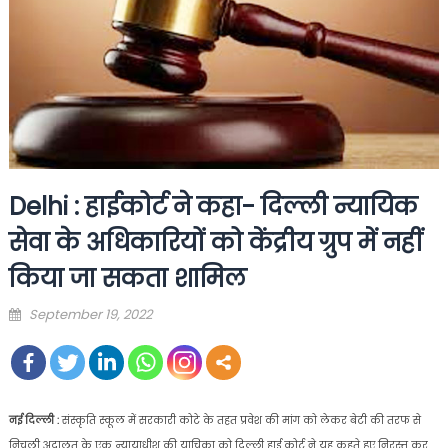
Delhi : हाईकोर्ट ने कहा- दिल्ली न्यायिक
सेवा के अधिकारियों को केंद्रीय ग्रुप में नहीं
किया जा सकता शामिल
Posted
September 19, 2022
on
नई दिल्ली :
संस्कृति स्कूल में सरकारी कोटे के तहत प्रवेश की मांग काे लेकर बेटी की तरफ से
निचली अदालत के एक न्यायाधीश की याचिका को दिल्ली हाई कोर्ट ने यह कहते हुए निरस्त कर