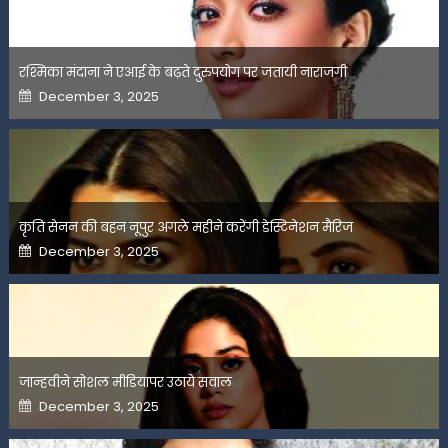
रश्मिका मंदाना ने एआई के बढ़ते दुरुपयोग पर जतायी नाराजगी
Posted
December 3, 2025
on
कृति सेनन की बहन नूपुर अगले महीने करेंगी डेस्टिनेशन मैरिज
Posted
December 3, 2025
on
जान्हवीने सोशल मीडियापर उठाये सवाल
Posted
December 3, 2025
on