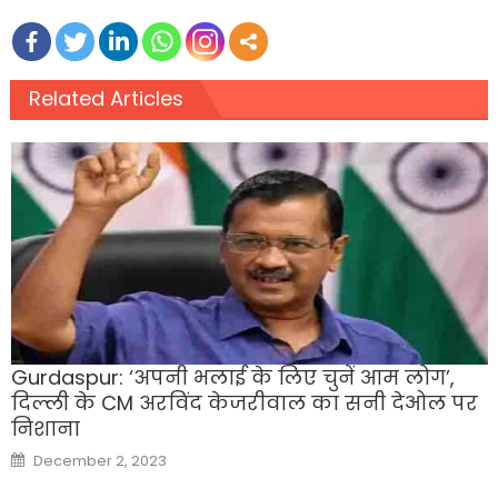
Related Articles
Gurdaspur: ‘अपनी भलाई के लिए चुनें आम लोग’,
दिल्ली के CM अरविंद केजरीवाल का सनी देओल पर
निशाना
Posted
December 2, 2023
on