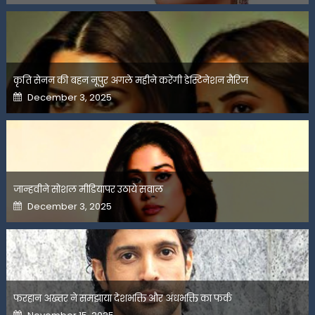
कृति सेनन की बहन नूपुर अगले महीने करेंगी डेस्टिनेशन मैरिज
Posted
December 3, 2025
on
जान्हवीने सोशल मीडियापर उठाये सवाल
Posted
December 3, 2025
on
फरहान अख्तर ने समझाया देशभक्ति और अंधभक्ति का फर्क
Posted