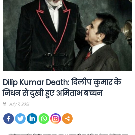
Dilip Kumar Death: दिलीप कुमार के
निधन से दुखी हुए अमिताभ बच्चन
Posted
July 7, 2021
on