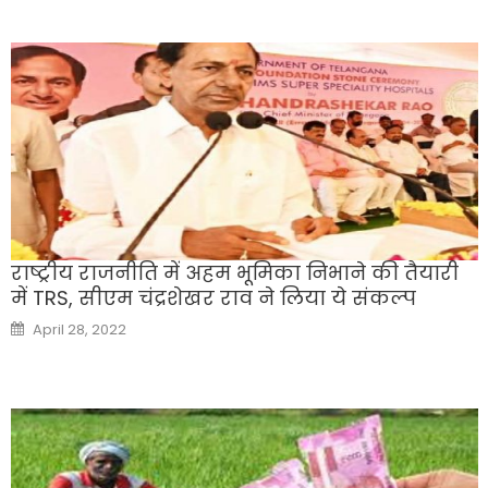
राष्ट्रीय राजनीति में अहम भूमिका निभाने की तैयारी
में TRS, सीएम चंद्रशेखर राव ने लिया ये संकल्प
Posted
April 28, 2022
on