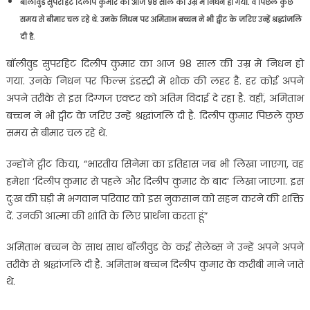
बॉलीवुड सुपरहिट दिलीप कुमार का आज 98 साल की उम्र में निधन हो गया. वे पिछले कुछ
समय से बीमार चल रहे थे. उनके निधन पर अमिताभ बच्चन ने भी ट्वीट के जरिए उन्हें श्रद्धांजलि
दी है.
बॉलीवुड सुपरहिट दिलीप कुमार का आज 98 साल की उम्र में निधन हो
गया. उनके निधन पर फिल्म इंडस्ट्री में शोक की लहर है. हर कोई अपने
अपने तरीके से इस दिग्गज एक्टर को अंतिम विदाई दे रहा है. वहीं, अमिताभ
बच्चन ने भी ट्वीट के जरिए उन्हें श्रद्धांजलि दी है. दिलीप कुमार पिछले कुछ
समय से बीमार चल रहे थे.
उन्होंने ट्वीट किया, “भारतीय सिनेमा का इतिहास जब भी लिखा जाएगा, वह
हमेशा ‘दिलीप कुमार से पहले और दिलीप कुमार के बाद’ लिखा जाएगा. इस
दुःख की घड़ी में भगवान परिवार को इस नुकसान को सहन करने की शक्ति
दें. उनकी आत्मा की शांति के लिए प्रार्थना करता हूं”
अमिताभ बच्चन के साथ साथ बॉलीवुड के कई सेलेब्स ने उन्हें अपने अपने
तरीके से श्रद्धांजलि दी है. अमिताभ बच्चन दिलीप कुमार के करीबी माने जाते
थे.