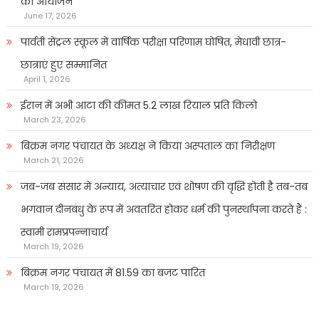
का आयोजन
June 17, 2026
पार्वती सेंट्रल स्कूल में वार्षिक परीक्षा परिणाम घोषित, मेधावी छात्र-
छात्राएं हुए सम्मानित
April 1, 2026
ईरान में अभी आटा की कीमत 5.2 लाख रियाल प्रति किलो
March 23, 2026
बिक्रम नगर पंचायत के अध्यक्ष ने किया अस्पताल का निरीक्षण
March 21, 2026
जब-जब संसार में अन्याय, अत्याचार एवं शोषण की वृद्धि होती है तब-तब
भगवान दीनबंधु के रूप में अवतरित होकर धर्म की पुनर्स्थापना करते हैं :
स्वामी रामप्रपन्नाचार्य
March 19, 2026
बिक्रम नगर पंचायत में 81.59 का बजट पारित
March 19, 2026