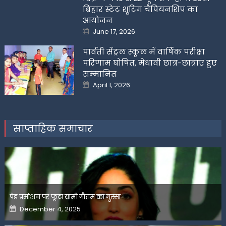
बिहार स्टेट शूटिंग चैंपियनशिप का
आयोजन
Posted
June 17, 2026
on
पार्वती सेंट्रल स्कूल में वार्षिक परीक्षा
परिणाम घोषित, मेधावी छात्र-छात्राएं हुए
सम्मानित
Posted
April 1, 2026
on
साप्ताहिक समाचार
पेड प्रमोशन पर फूटा यामी गौतम का गुस्सा
Posted
December 4, 2025
on