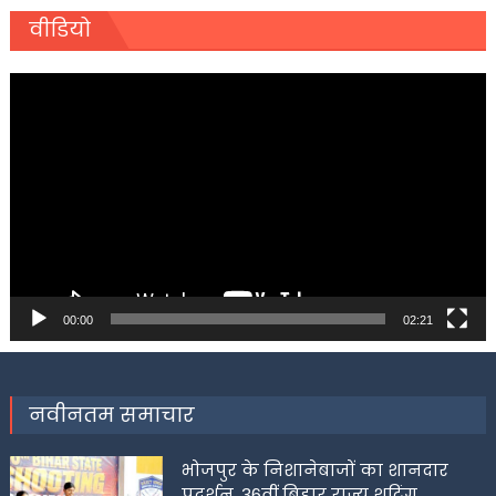
वीडियो
Video
Player
00:00
02:21
नवीनतम समाचार
भोजपुर के निशानेबाजों का शानदार
प्रदर्शन, 36वीं बिहार राज्य शूटिंग