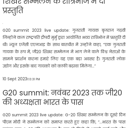
शिखर सम्मेलन के रात्रिभोज में दी
प्रस्तुति
G20 summit 2023 live update: गुजराती गायक बृजराज गढ़वी
जिन्होंने कल राष्ट्रपति द्रौपदी मुर्मु द्वारा आयोजित भव्य रात्रिभोज में प्रस्तुति दी
थी। न्यूज एजेंसी एएनआइ के साथ बातचीत में उन्होंने कहा, “एक गुजराती
गायक के रूप में, जी20 शिखर सम्मेलन में भाग लेने वाले विश्व नेताओं के
सामने प्रदर्शन करना हमारे लिए यह एक बड़ा अवसर है। गुजराती लोक
उद्योग और इसके बाद गायकों को काफी बढ़ावा मिलेगा…”
10 Sept 2023
1:13:31 PM
G20 summit: नवंबर 2023 तक जी20
की अध्यक्षता भारत के पास
G20 summit 2023 live update: G-20 शिखर सम्मेलन के दूसरे दिन
पीएम मोदी ने सम्मेलन को समाप्त करते हुए कहा कि, “…भारत के पास