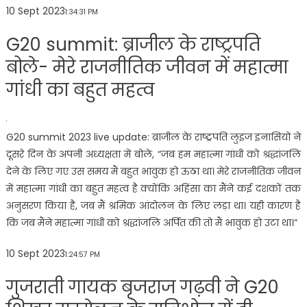
10 Sept 2023
1:34:31 PM
G20 summit: ब्राजील के राष्ट्रपति
बोले- मेरे राजनीतिक जीवन में महात्मा
गांधी का बहुत महत्व
G20 summit 2023 live update: ब्राजील के राष्ट्रपति लुइज इनासियो ने
दूसरे दिन के अपनी अध्यक्षता में बोले, “जब हम महात्मा गांधी को श्रद्धांजलि
देने के लिए गए उस समय मैं बहुत भावुक हो ऊठा था। मेरे राजनीतिक जीवन
में महात्मा गांधी का बहुत महत्व है क्योंकि अहिंसा का मैंने कई दशकों तक
अनुसरण किया है, जब मैं श्रमिक आंदोलन के लिए लड़ा था। यही कारण है
कि जब मैंने महात्मा गांधी को श्रद्धांजलि अर्पित की तो मैं भावुक हो उटा था।”
10 Sept 2023
1:24:57 PM
गुजराती गायक बृजराज गढ़वी ने G20