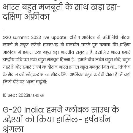
भारत बहुत मजबूती के साथ खड़ा रहा-
दक्षिण अफ्रीका
G20 summit 2023 live update: दक्षिण अफ्रीका से प्रतिनिधि जोडवा
लाली ने न्यूज एजेंसी एएनआइ से बातचीत करते हुए बताया कि दक्षिण
अफ्रीका में हमारा एक बहुत बड़ा भारतीय समुदाय है, इसलिए भारत हमारे
राष्ट्रीय ढांचे का एक बहुत मजबूत हिस्सा है… हमारे बीच संबंध बहुत लंबे, बहुत
गहरे हैं और हमारे संघर्ष के दौरान भारत हमारा बहुत मजबूत मित्र था… क्रिकेट
के मैदान को छोड़कर भारत और दक्षिण अफ्रीका बहुत करीबी दोस्त हैं। मैं यहां
निजी दौरे पर आना चाहूंगी:
10 Sept 2023
11:45:43 AM
G-20 India: हमने ग्लोबल साउथ के
उद्देश्यों को किया हासिल- हर्षवर्धन
श्रृंगला