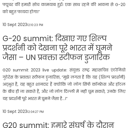
फ्यूचर की हमारी सोच कामयाब हुई। एक साथ रहने की भावना से G-20
को बहुत फायदा होगा।”
10 Sept 2023
12:10:23 PM
G-20 summit: दिखाए गए शिल्प
प्रदर्शनी को देखना पूरे भारत में घूमने
जैसा – UN प्रवक्ता स्टीफन डुजारिक
G20 summit 2023 live update: संयुक्त राष्ट्र महासचिव एंटोनियो
गुटेरेस के प्रवक्ता स्टीफन डुजारिक, “मुझे लगता है कि यह (शिल्प प्रदर्शनी)
अद्भुत है, यह बहुत शानदार हैं क्योंकि जो लोग सिर्फ कॉन्फ्रेंस और हॉटल
के बीच ही जा सकते हैं, और जो लोग दिल्ली में नहीं घूम सकते, उनके लिए
यह प्रदर्शनी पूरे भारत में घूमने जैसा है…।”
10 Sept 2023
12:04:27 PM
G20 summit: हमारे संघर्ष के दौरान