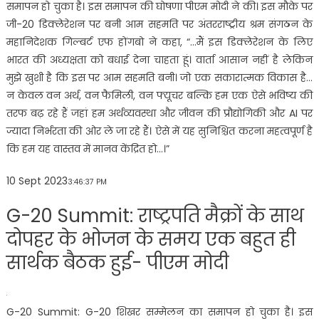
समापन हो चुका है। इस समापन की घोषणा पीएम मोदी ने की। इस मौके पर
जी-20 डिक्लेरेशन पर बनी आम सहमति पर अंतरराष्ट्रीय श्रम संगठन के
महानिदेशक गिल्बर्ट एफ होंगबो ने कहा, “…मैं इस डिक्लेरेशन के लिए
भारत की अध्यक्षता को बधाई देना चाहता हूं। वार्ता आसान नहीं है लेकिन
मुझे खुशी है कि इस पर आम सहमति बनी। जो एक सकारात्मक विकास है…
न केवल वन अर्थ, वन फैमिली, वन फ्यूचर बल्कि हम एक ऐसे भविष्य की
तरफ बढ़ रहे हैं जहां हम अर्थव्यवस्था और जीवन की प्रौद्योगिकी और AI पर
ज्यादा निर्भरता की ओर ले जा रहे हैं। ऐसे में यह सुनिश्चित करना महत्वपूर्ण है
कि हम यह वास्तव में मानव केंद्रित हो…।”
10 Sept 2023
3:46:37 PM
G-20 Summit: राष्ट्रपति मैक्राें के साथ
दोपहर के भोजन के समय एक बहुत ही
सार्थक बैठक हुई- पीएम मोदी
G-20 Summit: G-20 शिखर सम्मेलन का समापन हो चुका है। इस