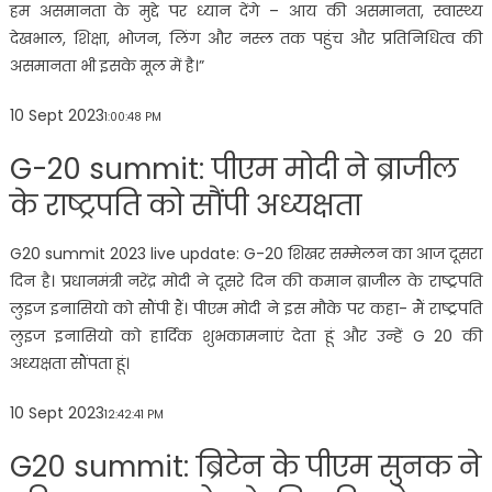
हम असमानता के मुद्दे पर ध्यान देंगे – आय की असमानता, स्वास्थ्य
देखभाल, शिक्षा, भोजन, लिंग और नस्ल तक पहुंच और प्रतिनिधित्व की
असमानता भी इसके मूल में है।”
10 Sept 2023
1:00:48 PM
G-20 summit: पीएम मोदी ने ब्राजील
के राष्ट्रपति को सौंपी अध्यक्षता
G20 summit 2023 live update: G-20 शिखर सम्मेलन का आज दूसरा
दिन है। प्रधानमंत्री नरेंद्र मोदी ने दूसरे दिन की कमान ब्राजील के राष्ट्रपति
लुइज इनासियो को सौंपी हैं। पीएम मोदी ने इस मौके पर कहा- मैं राष्ट्रपति
लुइज इनासियो को हार्दिक शुभकामनाएं देता हूं और उन्हें G 20 की
अध्यक्षता सौंपता हूं।
10 Sept 2023
12:42:41 PM
G20 summit: ब्रिटेन के पीएम सुनक ने