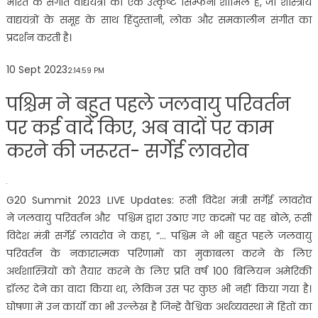
भारत के संगीत वाद्ययंत्रों की एक उत्कृष्ट सिम्फनी शामिल है, जो शास्त्रीय
वाद्ययंत्रों के समूह के साथ हिंदुस्तानी, लोक और समकालीन संगीत का
प्रदर्शन करती है।
10 Sept 2023
2:14:59 PM
पश्चिम ने बहुत पहले जलवायु परिवर्तन
पर कई वादें किए, अब वादों पर काम
करने की जरूरत- सर्गेई लावरोव
G20 Summit 2023 LIVE Updates: रूसी विदेश मंत्री सर्गेई लावरोव
ने जलवायु परिवर्तन और पश्चिम द्वारा उठाए गए कदमों पर वह बोले, रूसी
विदेश मंत्री सर्गेई लावरोव ने कहा, “… पश्चिम ने भी बहुत पहले जलवायु
परिवर्तन के नकारात्मक परिणामों का मुकाबला करने के लिए
अर्थशास्त्रियों को तैयार करने के लिए प्रति वर्ष 100 बिलियन अमेरिकी
डॉलर देने का वादा किया था, लेकिन उस पर कुछ भी नहीं किया गया है।
घोषणा में उन कार्यों का भी उल्लेख है जिन्हें वैश्विक अर्थव्यवस्था में हितों का