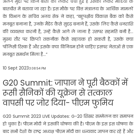
अलग मुद्दों पर किन बातों को लेकर चर्चा हुई है उसको लेकर मीडिया के
बातचीत में बताया जा रहा है। इस मौके पर वित्त मंत्रालय के आर्थिक मामलों
के विभाग के सचिव अजय सेठ ने कहा, “बहुपक्षीय विकास बैंक को कैसे
मजबूत बनाना है, उनके मैंडेट कैसे सुदृढ़ बनाने हैं, उसके लिए कैसे धनराशि
की व्यवस्था करनी है, उन्हें कैसे आगे ले जाना है उसपर सहमति बनी है…
मुख्य तौर पर क्रिप्टो तकनीक कैसे सहायक हो सकती है, उसके क्या
पॉलिसी रिस्क हैं और इसके क्या विनियम होने चाहिए इसपर नेताओं से एक
मजबूत समर्थन मिला है…”
10 Sept 2023
3:08:54 PM
G20 Summit: जापान ने पूरी बैठकों में
रूसी सैनिकों की यूक्रेन से तत्काल
वापसी पर जोर दिया- पीएम फुमिय
G20 Summit 2023 LIVE Updates: G-20 शिखर सम्मेलन का समापन
हो चुका है। पीएम मोदी ने इसकी घोषणा की है। पीएम के इस इस घोषणा के
बाद सभी देशों के राष्ट्र अध्यक्ष पीएम मोदी का धन्यवाद ज्ञापन कर रहे हैं और