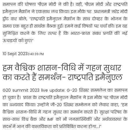
समापन की घोषणा पीएम मोदी ने की है। वहीं, पीएम मोदी और राष्ट्रपति
इमैनुएल मैक्रॉन ने एकसाथ लंच किया। इस मौके पर प्रधानमंत्री नरेंद्र मोदी
ट्वीट कर बोले, “राष्ट्रपति इमैनुएल मैक्रॉन के साथ दोपहर के भोजन के
समय एक बहुत ही सार्थक बैठक हुई। हमने कई विषयों पर चर्चा की। हम यह
सुनिश्चित करने के लिए तत्पर हैं कि भारत-फ्रांस संबंध प्रगति की नई
ऊंचाइयों को छुएं।”
10 Sept 2023
3:40:39 PM
हम वैश्विक शासन-विधि में गहन सुधार
का करते हैं समर्थन- राष्ट्रपति इमैनुएल
G20 summit 2023 live update: G-20 शिखर सम्मलेन का समापन
हो चुका है। फ्रांस के राष्ट्रपति इमैनुएल मैक्रॉन ने इस मौके पर पीएम मोदी
का धन्यवाद किया। उन्होंने जी-20 शिखर सम्मेलन को लेकर कहा, “हम
वैश्विक शासन-विधि में गहन सुधार का समर्थन करते हैं। सुरक्षा परिषद के
साथ-साथ विश्व बैंक और IMF को भी जनसांख्यिकी और अर्थव्यवस्था के
संदर्भ में आज की वास्तविकता को प्रतिबिंबित करना होगा…।”