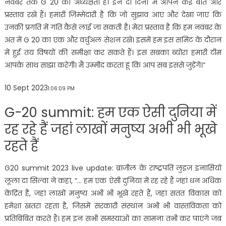
नवंबर तक G 20 की अध्यक्षता है। इन दो दिनों में आपने कई बातें और
प्रस्ताव रखे हैं। हमारी ज़िम्मेदारी है कि जो सुझाव आए और देखा जाए कि
उनकी प्रगति में गति कैसे लाई जा सकती है। मेरा प्रस्ताव है कि हम नवंबर के
अंत में G 20 का एक और वर्चुअल सेशन रखें। इसमें हम इस समिट के दौरान
में हुई तय विषयों की समीक्षा कर सकते हैं। इस सबका ब्योरा हमारी टीम
आपके साथ साझा करेगी। मैं उम्मीद करता हूं कि आप सब इससे जुड़ेंगे।”
10 Sept 2023
1:06:09 PM
G-20 summit: हम एक ऐसी दुनिया में
रह रहे हैं जहां लाखों मनुष्य अभी भी भूखे
रहते हैं
G20 summit 2023 live update: ब्राजील के राष्ट्रपति लुइज इनासियो
लूला दा सिल्वा ने कहा, “… हम एक ऐसी दुनिया में रह रहे हैं जहां धन अधिक
केंद्रित है, जहां लाखों मनुष्य अभी भी भूखे रहते हैं, जहां सतत विकास को
हमेशा खतरा रहता है, जिसमें सरकारी संस्थान अभी भी वास्तविकता को
प्रतिबिंबित करते हैं। हम इन सभी समस्याओं का सामना तभी कर पाएंगे जब