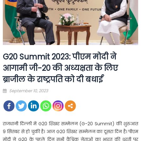
G20 Summit 2023: पीएम मोदी ने
आगामी जी-20 की अध्यक्षता के लिए
ब्राजील के राष्ट्रपति को दी बधाई
Posted
September 10, 2023
on
राजधानी दिल्ली में G20 शिखर सम्मेलन (G-20 Summit) की शुरुआत
9 सितंबर से हो चुकी है। आज G20 शिखर सम्मेलन का दूसरा दिन है। पीएम
मोदी ने G20 के पहले दिन सभी वैश्विक नेताओं का भारत की धरती पर