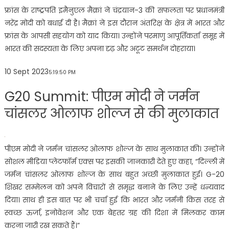
फ्रांस के राष्ट्रपति इमैनुएल मैक्रां ने चंद्रयान-3 की सफलता पर प्रधानमंत्री
नरेंद्र मोदी को बधाई दी है। मैक्रां ने इस दौरान अंतरिक्ष के क्षेत्र में भारत और
फ्रांस के आपसी सहयोग को याद किया। उन्होंने परमाणु आपूर्तिकर्ता समूह में
भारत की सदस्यता के लिए अपना दृढ़ और अटूट समर्थन दोहराया।
10 Sept 2023
5:19:50 PM
G20 Summit: पीएम मोदी ने जर्मन
चांसलर ओलाफ शोल्ज से की मुलाकात
पीएम मोदी ने जर्मन चांसलर ओलाफ शोल्ज के साथ मुलाकात की। उन्होंने
सोशल मीडिया प्लेटफॉर्म एक्स पर इसकी जानकारी देते हुए कहा, “दिल्ली में
जर्मन चांसलर ओलाफ शोल्ज के साथ बहुत अच्छी मुलाकात हुई। G-20
शिखर सम्मेलन को अपने विचारों से समृद्ध बनाने के लिए उन्हें धन्यवाद
दिया। साथ ही इस बात पर भी चर्चा हुई कि भारत और जर्मनी किस तरह से
स्वच्छ ऊर्जा, इनोवेशन और एक बेहतर ग्रह की दिशा में मिलकर काम
करना जारी रख सकते हैं।”