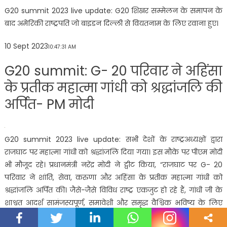
G20 summit 2023 live update: G20 शिखर सम्मेलन के समापन के
बाद अमेरिकी राष्ट्रपति जो बाइडन दिल्ली से वियतनाम के लिए रवाना हुए।
10 Sept 2023
10:47:31 AM
G20 summit: G- 20 परिवार ने अहिंसा
के प्रतीक महात्मा गांधी को श्रद्धांजलि की
अर्पित- PM मोदी
G20 summit 2023 live update: सभी देशों के राष्ट्रअध्यक्षों द्वारा
राजघाट पर महात्मा गांधी को श्रद्धांजलि दिया गया। इस मौके पर पीएम मोदी
भी मौजूद रहे। प्रधानमंत्री नरेंद्र मोदी ने ट्वीट किया, “राजघाट पर G- 20
परिवार ने शांति, सेवा, करुणा और अहिंसा के प्रतीक महात्मा गांधी को
श्रद्धांजलि अर्पित की। जैसे-जैसे विविध राष्ट्र एकजुट हो रहे हैं, गांधी जी के
शाश्वत आदर्श सामंजस्यपूर्ण, समावेशी और समृद्ध वैश्विक भविष्य के लिए
हमारी सामूहिक दृष्टि का मार्गदर्शन करते हैं।”