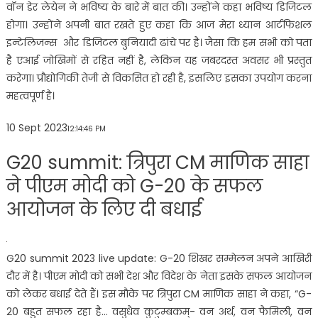
वॉन डेर लेयेन ने भविष्य के बारे में बात की। उन्होंने कहा भविष्य डिजिटल
होगा। उन्होंने अपनी बात रखते हुए कहा कि आज मेरा ध्यान आर्टफिशल
इन्टेलिजन्स और डिजिटल बुनियादी ढांचे पर है। जैसा कि हम सभी को पता
है एआई जोखिमों से रहित नहीं है, लेकिन यह जबरदस्त अवसर भी प्रस्तुत
करेगा। प्रौद्योगिकी तेजी से विकसित हो रही है, इसलिए इसका उपयोग करना
महत्वपूर्ण है।
10 Sept 2023
12:14:46 PM
G20 summit: त्रिपुरा CM माणिक साहा
ने पीएम मोदी को G-20 के सफल
आयोजन के लिए दी बधाई
G20 summit 2023 live update: G-20 शिखर सम्मेलन अपने आखिरी
दौर में है। पीएम मोदी को सभी देश और विदेश के नेता इसके सफल आयोजन
को लेकर बधाई देते हैं। इस मौके पर त्रिपुरा CM माणिक साहा ने कहा, “G-
20 बहुत सफल रहा है… वसुधैव कुटुम्बकम्- वन अर्थ, वन फैमिली, वन