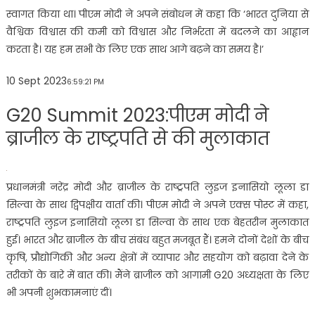
स्वागत किया था। पीएम मोदी ने अपने संबोधन में कहा कि ‘भारत दुनिया से
वैश्विक विश्वास की कमी को विश्वास और निर्भरता में बदलने का आह्वान
करता है। यह हम सभी के लिए एक साथ आगे बढ़ने का समय है।’
10 Sept 2023
6:59:21 PM
G20 Summit 2023:पीएम मोदी ने
ब्राजील के राष्ट्रपति से की मुलाकात
प्रधानमंत्री नरेंद्र मोदी और ब्राजील के राष्ट्रपति लुइज इनासियो लूला डा
सिल्वा के साथ द्विपक्षीय वार्ता की। पीएम मोदी ने अपने एक्स पोस्ट में कहा,
राष्ट्रपति लुइज इनासियो लूला डा सिल्वा के साथ एक बेहतरीन मुलाकात
हुई। भारत और ब्राजील के बीच संबंध बहुत मजबूत हैं। हमने दोनों देशों के बीच
कृषि, प्रौद्योगिकी और अन्य क्षेत्रों में व्यापार और सहयोग को बढ़ावा देने के
तरीकों के बारे में बात की। मैंने ब्राजील को आगामी G20 अध्यक्षता के लिए
भी अपनी शुभकामनाएं दीं।