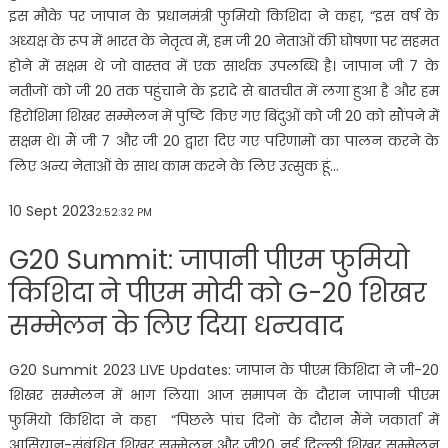
इस मौके पर जापान के प्रधानमंत्री फुमियो किशिदा ने कहा, “इस वर्ष के
अध्यक्ष के रूप में भारत के नेतृत्व में, हम जी 20 नेताओं की घोषणा पर सहमत
होने में सक्षम थे जो वास्तव में एक सार्थक उपलब्धि है। जापान जी 7 के
नतीजों को जी 20 तक पहुंचाने के इरादे से बातचीत में लगा हुआ है और हम
हिरोशिमा शिखर सम्मेलन में पुष्टि किए गए बिंदुओं को जी 20 को सौंपने में
सक्षम थे। मैं जी 7 और जी 20 द्वारा दिए गए परिणामों का पालन करने के
लिए अन्य नेताओं के साथ काम करने के लिए उत्सुक हूं…
10 Sept 2023
2:52:32 PM
G20 Summit: जापानी पीएम फुमियो
किशिदा ने पीएम मोदी को G-20 शिखर
सम्मेलन के लिए दिया धन्यवाद
G20 Summit 2023 LIVE Updates: जापान के पीएम किशिदा ने जी-20
शिखर सम्मेलन में भाग लिया। आज समापन के दौरान जापानी पीएम
फुमियो किशिदा ने कहा “पिछले पांच दिनों के दौरान मैंने जकार्ता में
आसियान-संबंधित शिखर सम्मेलन और जी20 नई दिल्ली शिखर सम्मेलन