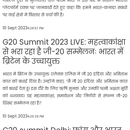
जस्टिन ट्रूडो से मुलाकात की। पीएम मोदी ने इस बारे में सोशल मीडिया
प्लेटफॉर्म एक्स पर जानकारी देते हुए कहा कि हमने भारत-कनाडा संबंधों
पर कई क्षेत्रों में विस्तार से चर्चा की है।
10 Sept 2023
4:28:57 PM
G20 Summit 2023 LIVE: महत्वाकांक्षा
से भरा रहा है जी-20 सम्मेलनः भारत में
ब्रिटेन के उच्चायुक्त
भारत में ब्रिटेन के उच्चायुक्त एलेक्स एलिस ने जी 20 इंडिया और अमिताभ
कांत को बधाई दिया है। उन्होंने कहा, “मैं जी 20 इंडिया और अमिताभ कांत
को बधाई देता हूं। इस दौरे के लिए ऋषि सुनक और उनकी पत्नी अक्षता मूर्ति
को धन्यवाद। यह महत्वाकांक्षा, समावेशन और निर्णयों से संपन्न जी-20
शिखर सम्मेलन रहा है।”
10 Sept 2023
4:25:39 PM