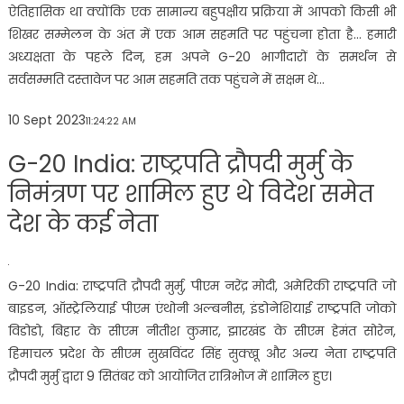
ऐतिहासिक था क्योंकि एक सामान्य बहुपक्षीय प्रक्रिया में आपको किसी भी
शिखर सम्मेलन के अंत में एक आम सहमति पर पहुंचना होता है… हमारी
अध्यक्षता के पहले दिन, हम अपने G-20 भागीदारों के समर्थन से
सर्वसम्मति दस्तावेज पर आम सहमति तक पहुंचने में सक्षम थे…
10 Sept 2023
11:24:22 AM
G-20 India: राष्ट्रपति द्रौपदी मुर्मु के
निमंत्रण पर शामिल हुए थे विदेश समेत
देश के कई नेता
G-20 India: राष्ट्रपति द्रौपदी मुर्मु, पीएम नरेंद्र मोदी, अमेरिकी राष्ट्रपति जो
बाइडन, ऑस्ट्रेलियाई पीएम एंथोनी अल्बनीस, इंडोनेशियाई राष्ट्रपति जोको
विडोडो, बिहार के सीएम नीतीश कुमार, झारखंड के सीएम हेमंत सोरेन,
हिमाचल प्रदेश के सीएम सुखविंदर सिंह सुक्खू और अन्य नेता राष्ट्रपति
द्रौपदी मुर्मु द्वारा 9 सितंबर को आयोजित रात्रिभोज में शामिल हुए।