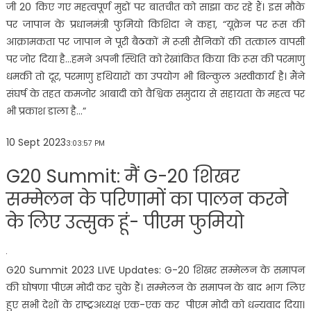
जी 20 किए गए महत्वपूर्ण मुद्दों पर बातचीत को साझा कर रहे हैं। इस मौके
पर जापान के प्रधानमंत्री फुमियो किशिदा ने कहा, “यूक्रेन पर रूस की
आक्रामकता पर जापान ने पूरी बैठकों में रूसी सैनिकों की तत्काल वापसी
पर जोर दिया है…हमने अपनी स्थिति को रेखांकित किया कि रूस की परमाणु
धमकी तो दूर, परमाणु हथियारों का उपयोग भी बिल्कुल अस्वीकार्य है। मैंने
संघर्ष के तहत कमजोर आबादी को वैश्विक समुदाय से सहायता के महत्व पर
भी प्रकाश डाला है…”
10 Sept 2023
3:03:57 PM
G20 Summit: मैं G-20 शिखर
सम्मेलन के परिणामों का पालन करने
के लिए उत्सुक हूं- पीएम फुमियो
G20 Summit 2023 LIVE Updates: G-20 शिखर सम्मेलन के समापन
की घोषणा पीएम मोदी कर चुके हैं। सम्मेलन के समापन के बाद भाग लिए
हुए सभी देशों के राष्ट्रअध्यक्ष एक-एक कर पीएम मोदी को धन्यवाद दिया।