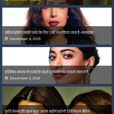
on
महिलाओंको उनकी पसंद के लिए उन्हें जज किया जाता है-मलाइका
Posted
December 4, 2025
on
रश्मिका मंदाना ने एआई के बढ़ते दुरुपयोग पर जतायी नाराजगी
Posted
December 3, 2025
on
कृति सेनन की बहन नूपुर अगले महीने करेंगी डेस्टिनेशन मैरिज