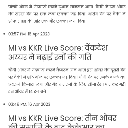
पांचवे ओवर में गेंदबाजी करने डुआन यानसन आए। वैंकी ने इस ओवर
की तीसरी गेंद पर एक लंबा छक्का जड़ दिया। अंतिम गेंद पर वैंकी ने
ऑफ साइड की ओर एक और छक्का लगा दिया।
03:57 PM, 16 Apr 2023
MI vs KKR Live Score: वेंकटेश
अय्यर ने बढ़ाई रनों की गति
चौथी ओवर में गेंदबाजी करने कैमरन ग्रीन आए। इस ओवर की दूसरी गेंद
पर वैंकी ने शॉट बॉल पर छक्का जड़ दिया। चौथी गेंद पर उनके बल्ले का
अंदरूनी किनारा लगा और गेंद चार रनों के लिए सीना रेखा पार कर गई।
इस ओवर में 14 रन बने
03:48 PM, 16 Apr 2023
MI vs KKR Live Score: तीन ओवर
की समाप्ति के बाद केकेआर का