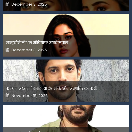
Posted
December 3, 2025
on
जान्हवीने सोशल मीडियापर उठाये सवाल
Posted
December 3, 2025
on
फरहान अख्तर ने समझाया देशभक्ति और अंधभक्ति का फर्क
Posted
November 15, 2025
on