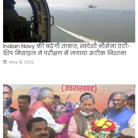
Indian Navy की बढ़ेगी ताकत, स्वदेशी नौसेना एंटी-
शिप मिसाइल ने परीक्षण में लगाया सटीक निशाना
Posted
May 18, 2022
on