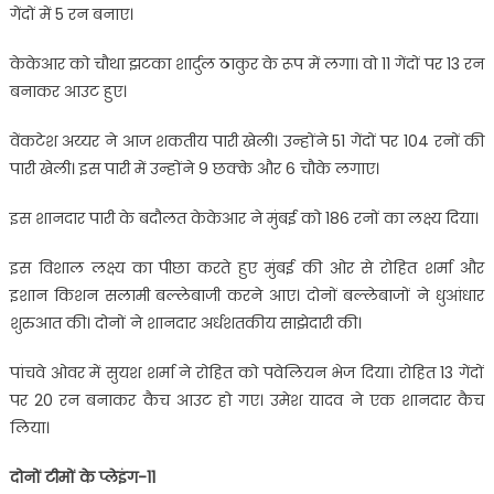
गेंदों में 5 रन बनाए।
केकेआर को चौथा झटका शार्दुल ठाकुर के रूप में लगा। वो 11 गेंदों पर 13 रन
बनाकर आउट हुए।
वेंकटेश अय्यर ने आज शकतीय पारी खेली। उन्होंने 51 गेंदों पर 104 रनों की
पारी खेली। इस पारी में उन्होंने 9 छक्के और 6 चौके लगाए।
इस शानदार पारी के बदौलत केकेआर ने मुंबई को 186 रनों का लक्ष्य दिया।
इस विशाल लक्ष्य का पीछा करते हुए मुंबई की ओर से रोहित शर्मा और
इशान किशन सलामी बल्लेबाजी करने आए। दोनों बल्लेबाजों ने धुआंधार
शुरुआत की। दोनों ने शानदार अर्धशतकीय साझेदारी की।
पांचवे ओवर में सुयश शर्मा ने रोहित को पवेलियन भेज दिया। रोहित 13 गेंदों
पर 20 रन बनाकर कैच आउट हो गए। उमेश यादव ने एक शानदार कैच
लिया।
दोनों टीमों के प्लेइंग-11