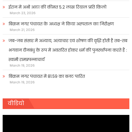
ईरान में अभी आटा की कीमत 5.2 लाख रियाल प्रति किलो
March 23, 2026
बिक्रम नगर पंचायत के अध्यक्ष ने किया अस्पताल का निरीक्षण
March 21, 2026
जब-जब संसार में अन्याय, अत्याचार एवं शोषण की वृद्धि होती है तब-तब
भगवान दीनबंधु के रूप में अवतरित होकर धर्म की पुनर्स्थापना करते हैं :
स्वामी रामप्रपन्नाचार्य
March 19, 2026
बिक्रम नगर पंचायत में 81.59 का बजट पारित
March 19, 2026
वीडियो
Video
Player