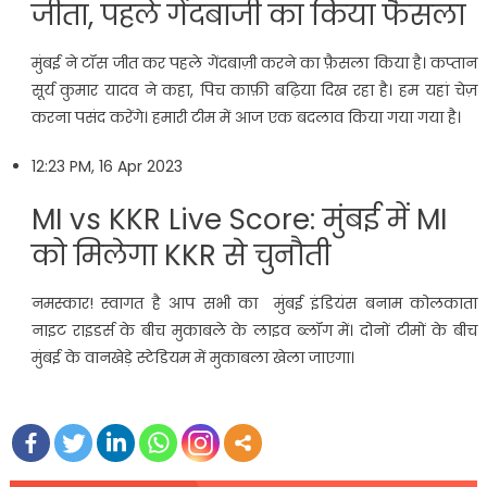
जीता, पहले गेंदबाजी का किया फैसला
मुंबई ने टॉस जीत कर पहले गेंदबाज़ी करने का फ़ैसला किया है। कप्तान
सूर्य कुमार यादव ने कहा, पिच काफ़ी बढ़िया दिख रहा है। हम यहां चेज़
करना पसंद करेंगे। हमारी टीम में आज एक बदलाव किया गया गया है।
12:23 PM, 16 Apr 2023
MI vs KKR Live Score: मुंबई में MI
को मिलेगा KKR से चुनौती
नमस्कार! स्वागत है आप सभी का मुंबई इंडियंस बनाम कोलकाता
नाइट राइडर्स के बीच मुकाबले के लाइव ब्लॉग में। दोनों टीमों के बीच
मुंबई के वानखेड़े स्टेडियम में मुकाबला खेला जाएगा।