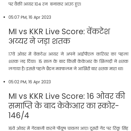
पर वैंकी अय्यर 104 रन बनाकर आउट हुए।
05:07 PM, 16 Apr 2023
MI vs KKR Live Score: वेंकटेश
अय्यर ने जड़ा शतक
17वें ओवर में वेंकटेश अय्यर ने अपने आईपीएल करियर का पहला
शतक जड़ दिया। 15 साल के बाद किसी केकेआर के खिलाड़ी ने शतक
लगाया है। इससे पहले ब्रैंडन मक्कलम ने आखिरी बार शतक मारा था।
05:02 PM, 16 Apr 2023
MI vs KKR Live Score: 16 ओवर की
समाप्ति के बाद केकेआर का स्कोर-
146/4
16वें ओवर में गेंदबाजी करने पीयूष चावला आए। दूसरी गेंद पर रिंकू सिंह