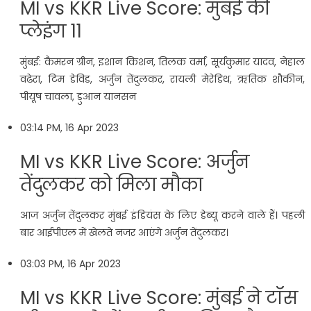
MI vs KKR Live Score: मुंबई की
प्लेइंग 11
मुंबई: कैमरन ग्रीन, इशान किशन, तिलक वर्मा, सूर्यकुमार यादव, नेहाल
वढेरा, टिम डेविड, अर्जुन तेंदुलकर, रायली मेरेडिथ, ऋतिक शौकीन,
पीयूष चावला, डुआन यानसन
03:14 PM, 16 Apr 2023
MI vs KKR Live Score: अर्जुन
तेंदुलकर को मिला मौका
आज अर्जुन तेंदुलकर मुंबई इंडियंस के लिए डेब्यू करने वाले हैं। पहली
बार आईपीएल में खेलते नजर आएंगे अर्जुन तेंदुलकर।
03:03 PM, 16 Apr 2023
MI vs KKR Live Score: मुंबई ने टॉस