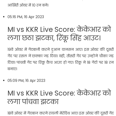
आखिरी ओवर में 10 रन बने।
05:16 PM, 16 Apr 2023
MI vs KKR Live Score: केकेआर को
लगा छठा झटका, रिंकू सिंह आउट।
19वें ओवर में गेंदबाजी करने डुआन यानसन आए। इस ओवर की दूसरी
गेंद पर रसल ने छक्का जड़ दिया। वहीं, तीसरी गेंद पर उन्होंने चौका जड़
दिया। पांचवी गेंद पर रिंकू कैच आउट हो गए। रिंकू ने 18 गेंदों पर 18 रन
बनाए।
05:09 PM, 16 Apr 2023
MI vs KKR Live Score: केकेआर को
लगा पांचवा झटका
18वें ओवर में गेंदबाज करने रायली मेरेडिथ आए। इस ओवर की दूसरी गेंद