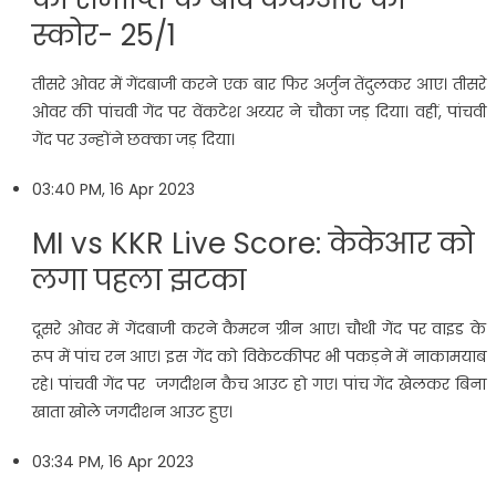
स्कोर- 25/1
तीसरे ओवर में गेंदबाजी करने एक बार फिर अर्जुन तेंदुलकर आए। तीसरे
ओवर की पांचवी गेंद पर वेंकटेश अय्यर ने चौका जड़ दिया। वहीं, पांचवी
गेंद पर उन्होंने छक्का जड़ दिया।
03:40 PM, 16 Apr 2023
MI vs KKR Live Score: केकेआर को
लगा पहला झटका
दूसरे ओवर में गेंदबाजी करने कैमरन ग्रीन आए। चौथी गेंद पर वाइड के
रूप में पांच रन आए। इस गेंद को विकेटकीपर भी पकड़ने में नाकामयाब
रहे। पांचवी गेंद पर जगदीशन कैच आउट हो गए। पांच गेंद खेलकर बिना
खाता खोले जगदीशन आउट हुए।
03:34 PM, 16 Apr 2023