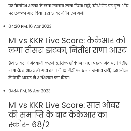
पर वेंकटेश अय्यर ने लंबा छक्का लगा दिया। वहीं, चौथी गेंद पर पुल शॉट
पर छक्का मार दिया। इस ओवर में 14 रन बने।
04:20 PM, 16 Apr 2023
MI vs KKR Live Score: केकेआर को
लगा तीसरा झटका, नितीश राणा आउट
9वें ओवर में गेंदबाजी करने ऋतिक शौकीन आए। पहली गेंद पर नितीश
राणा कैच आउट हो गए। राणा ने 10 गेंदों पर 5 रन बनाए। वहीं, इस ओवर
में वैकी अय्यर ने अर्धशतक जड़ दिया।
04:14 PM, 16 Apr 2023
MI vs KKR Live Score: सात ओवर
की समाप्ति के बाद केकेआर का
स्कोर- 68/2