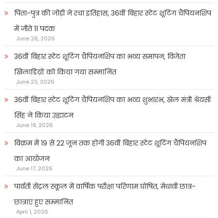
पिता-पुत्र की जोड़ी ने रचा इतिहास, 36वीं बिहार स्टेट शूटिंग चैंपियनशिप
में जीते 11 पदक
June 26, 2026
36वीं बिहार स्टेट शूटिंग चैंपियनशिप का भव्य समापन, विजेता
खिलाडिय़ों को किया गया सम्मानित
June 23, 2026
36वीं बिहार स्टेट शूटिंग चैंपियनशिप का भव्य शुभारंभ, खेल मंत्री श्रेयसी
सिंह ने किया उद्घाटन
June 19, 2026
बिक्रम में 19 से 22 जून तक होगी 36वीं बिहार स्टेट शूटिंग चैंपियनशिप
का आयोजन
June 17, 2026
पार्वती सेंट्रल स्कूल में वार्षिक परीक्षा परिणाम घोषित, मेधावी छात्र-
छात्राएं हुए सम्मानित
April 1, 2026