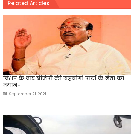
Related Articles
बिशप के बाद बीजेपी की सहयोगी पार्टी के नेता का
बयान-
Posted
September 21, 2021
on