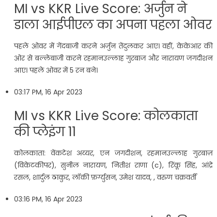
MI vs KKR Live Score: अर्जुन ने
डाला आईपीएल का अपना पहला ओवर
पहले ओवर में गेंदबाजी करने अर्जुन तेंदुलकर आए। वहीं, केकेआर की
ओर से बल्लेबाजी करने रहमानउल्लाह गुरबाज और नारायण जगदीशन
आए। पहले ओवर में 5 रन बने।
03:17 PM, 16 Apr 2023
MI vs KKR Live Score: कोलकाता
की प्लेइंग 11
कोलकाता: वेंकटेश अय्यर, एन जगदीशन, रहमानउल्लाह गुरबाज़
(विकेटकीपर), सुनील नारायण, नितीश राणा (c), रिंकू सिंह, आंद्रे
रसल, शार्दुल ठाकुर, लॉकी फ़र्ग्युसन, उमेश यादव, , वरुण चक्रवर्ती
03:16 PM, 16 Apr 2023