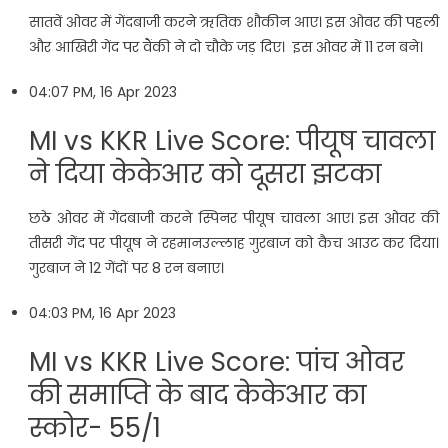
सातवें ओवर में गेंदबाजी करने ऋतिक शौकीन आए। इस ओवर की पहली
और आखिरी गेंद पर वैंकी ने दो चौके जड़ दिए। इस ओवर में 11 रन बने।
04:07 PM, 16 Apr 2023
MI vs KKR Live Score: पीयूष चावला
ने दिया केकेआर को दूसरा झटका
छठे ओवर में गेंदबाजी करने स्पिनर पीयूष चावला आए। इस ओवर की
तीसरी गेंद पर पीयूष ने रहमानउल्लाह गुरबाज को कैच आउट कर दिया।
गुरबाज ने 12 गेंदों पर 8 रन बनाए।
04:03 PM, 16 Apr 2023
MI vs KKR Live Score: पांच ओवर
की समाप्ति के बाद केकेआर का
स्कोर- 55/1