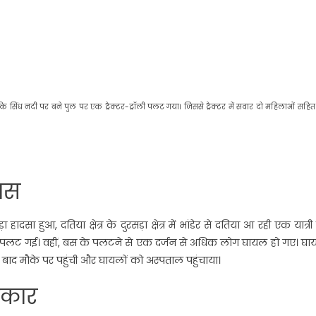
कि सिंध नदी पर बने पुल पर एक ट्रैक्टर-ट्रॉली पलट गया। जिससे ट्रैक्टर में सवार दो महिलाओं सहि
 बस
दसा हुआ, दतिया क्षेत्र के दुरसड़ा क्षेत्र में भांडेर से दतिया आ रही एक यात्र
 पलट गई। वहीं, बस के पलटने से एक दर्जन से अधिक लोग घायल हो गए। घाय
 बाद मौके पर पहुंची और घायलों को अस्पताल पहुंचाया।
पुकार