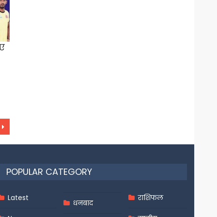
िए
POPULAR CATEGORY
Latest
राशिफल
धनबाद