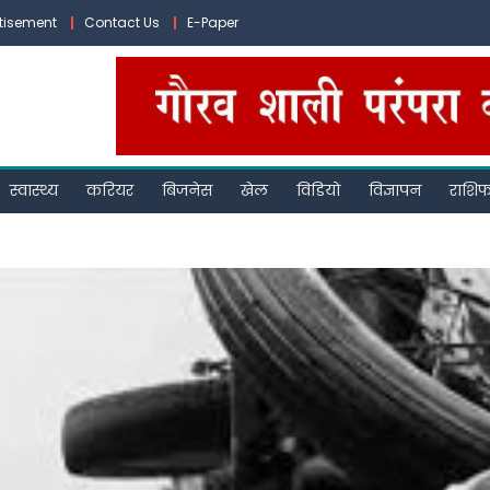
tisement
Contact Us
E-Paper
स्वास्थ्य
करियर
बिजनेस
खेल
विडियो
विज्ञापन
राशि