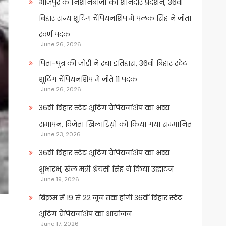
भोजपुर के निशानेबाजों का शानदार प्रदर्शन, 36वीं
बिहार राज्य शूटिंग चैंपियनशिप में पलक सिंह ने जीता
स्वर्ण पदक
June 26, 2026
पिता-पुत्र की जोड़ी ने रचा इतिहास, 36वीं बिहार स्टेट
शूटिंग चैंपियनशिप में जीते 11 पदक
June 26, 2026
36वीं बिहार स्टेट शूटिंग चैंपियनशिप का भव्य
समापन, विजेता खिलाडिय़ों को किया गया सम्मानित
June 23, 2026
36वीं बिहार स्टेट शूटिंग चैंपियनशिप का भव्य
शुभारंभ, खेल मंत्री श्रेयसी सिंह ने किया उद्घाटन
June 19, 2026
बिक्रम में 19 से 22 जून तक होगी 36वीं बिहार स्टेट
शूटिंग चैंपियनशिप का आयोजन
June 17, 2026