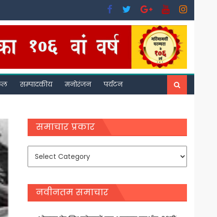
फल
सम्पादकीय
मनोरंजन
पर्यटन
समाचार प्रकार
समाचार
प्रकार
नवीनतम समाचार