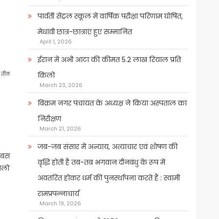
पार्वती सेंट्रल स्कूल में वार्षिक परीक्षा परिणाम घोषित,
मेधावी छात्र-छात्राएं हुए सम्मानित
April 1, 2026
ईरान में अभी आटा की कीमत 5.2 लाख रियाल प्रति
त तीन
किलो
March 23, 2026
बिक्रम नगर पंचायत के अध्यक्ष ने किया अस्पताल का
निरीक्षण
March 21, 2026
जब-जब संसार में अन्याय, अत्याचार एवं शोषण की
ी बस
वृद्धि होती है तब-तब भगवान दीनबंधु के रूप में
लों
अवतरित होकर धर्म की पुनर्स्थापना करते हैं : स्वामी
रामप्रपन्नाचार्य
March 19, 2026