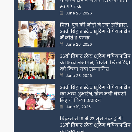
चैंपियनशिप में पलक सिंह ने जीता
स्वर्ण पदक
Posted
June 26, 2026
on
पिता-पुत्र की जोड़ी ने रचा इतिहास,
36वीं बिहार स्टेट शूटिंग चैंपियनशिप
में जीते 11 पदक
Posted
June 26, 2026
on
36वीं बिहार स्टेट शूटिंग चैंपियनशिप
का भव्य समापन, विजेता खिलाडिय़ों
को किया गया सम्मानित
Posted
June 23, 2026
on
36वीं बिहार स्टेट शूटिंग चैंपियनशिप
का भव्य शुभारंभ, खेल मंत्री श्रेयसी
सिंह ने किया उद्घाटन
Posted
June 19, 2026
on
बिक्रम में 19 से 22 जून तक होगी
36वीं बिहार स्टेट शूटिंग चैंपियनशिप
का आयोजन