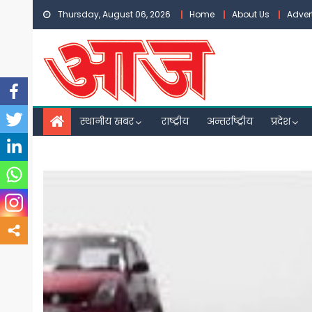
Skip
Thursday, August 06, 2026
Home
About Us
Adver
to
content
स्थानीय खबर
राष्ट्रीय
अन्तर्राष्ट्रीय
प्रदेश