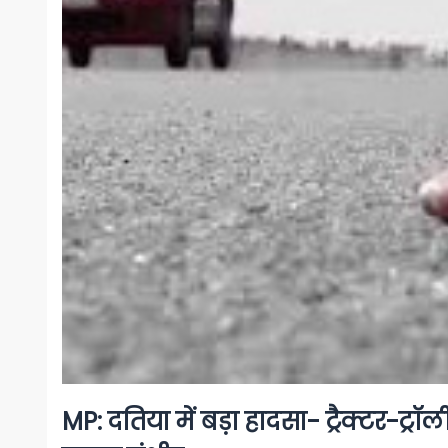
MP: दतिया में बड़ा हादसा- ट्रैक्टर-ट