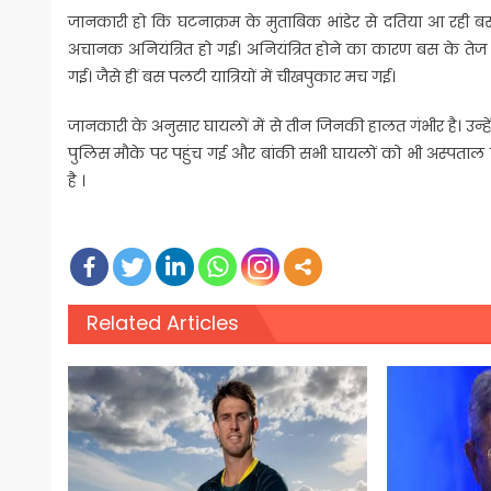
जानकारी हो कि घटनाक्रम के मुताबिक भांडेर से दतिया आ रही बस
अचानक अनियंत्रित हो गई। अनियंत्रित होने का कारण बस के तेज 
गई। जैसे हीं बस पलटी यात्रियों में चीखपुकार मच गई।
जानकारी के अनुसार घायलों में से तीन जिनकी हालत गंभीर है। उन्ह
पुलिस मौके पर पहुंच गई और बांकी सभी घायलों को भी अस्पताल प
है ।
Related Articles