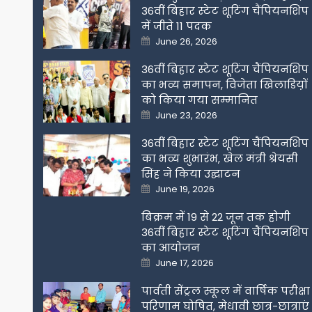
36वीं बिहार स्टेट शूटिंग चैंपियनशिप
में जीते 11 पदक
Posted
June 26, 2026
on
36वीं बिहार स्टेट शूटिंग चैंपियनशिप
का भव्य समापन, विजेता खिलाडिय़ों
को किया गया सम्मानित
Posted
June 23, 2026
on
36वीं बिहार स्टेट शूटिंग चैंपियनशिप
का भव्य शुभारंभ, खेल मंत्री श्रेयसी
सिंह ने किया उद्घाटन
Posted
June 19, 2026
on
बिक्रम में 19 से 22 जून तक होगी
36वीं बिहार स्टेट शूटिंग चैंपियनशिप
का आयोजन
Posted
June 17, 2026
on
पार्वती सेंट्रल स्कूल में वार्षिक परीक्षा
परिणाम घोषित, मेधावी छात्र-छात्राएं