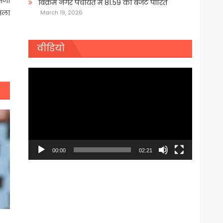
 सजा
बिक्रम नगर पंचायत में 81.59 का बजट पारित
सला
March 19, 2026
वीडियो
Video
Player
00:00
02:21