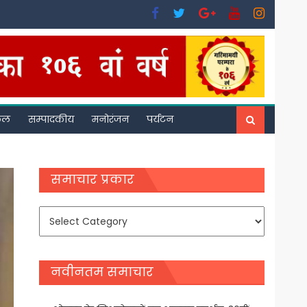
फल
सम्पादकीय
मनोरंजन
पर्यटन
समाचार प्रकार
समाचार
प्रकार
नवीनतम समाचार