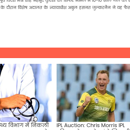
र्व विदेश मंत्री शाह महमूद कुरैशी को सिफर मामले में 10-10 साल जेल की
ाई के दौरान विशेष अदालत के न्यायाधीश अबुल हसनत जुल्करनैन ने यह फै
ास्थ्य विभाग में निकली
IPL Auction: Chris Morris IPL