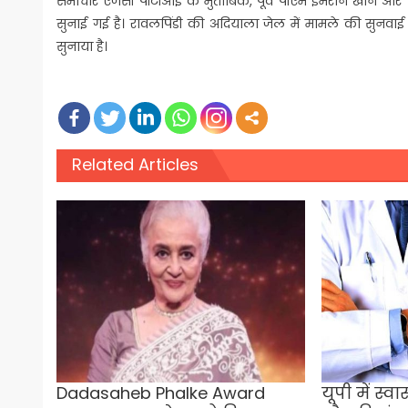
समाचार एजेंसी पीटीआई के मुताबिक, पूर्व पीएम इमरान खान और पू
सुनाई गई है। रावलपिंडी की अदियाला जेल में मामले की सुनव
सुनाया है।
Related Articles
Dadasaheb Phalke Award
यूपी में स्व