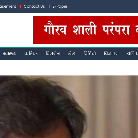
tisement
Contact Us
E-Paper
स्वास्थ्य
करियर
बिजनेस
खेल
विडियो
विज्ञापन
राशि