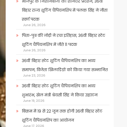
भोजपुर के निशानेबाजों का शानदार प्रदर्शन, 36वीं
बिहार राज्य शूटिंग चैंपियनशिप में पलक सिंह ने जीता
स्वर्ण पदक
June 26, 2026
पिता-पुत्र की जोड़ी ने रचा इतिहास, 36वीं बिहार स्टेट
शूटिंग चैंपियनशिप में जीते 11 पदक
June 26, 2026
36वीं बिहार स्टेट शूटिंग चैंपियनशिप का भव्य
समापन, विजेता खिलाडिय़ों को किया गया सम्मानित
June 23, 2026
36वीं बिहार स्टेट शूटिंग चैंपियनशिप का भव्य
शुभारंभ, खेल मंत्री श्रेयसी सिंह ने किया उद्घाटन
June 19, 2026
बिक्रम में 19 से 22 जून तक होगी 36वीं बिहार स्टेट
शूटिंग चैंपियनशिप का आयोजन
June 17, 2026