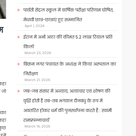
पार्वती सेंट्रल स्कूल में वार्षिक परीक्षा परिणाम घोषित,
मेधावी छात्र-छात्राएं हुए सम्मानित
April 1, 2026
ाम
ईरान में अभी आटा की कीमत 5.2 लाख रियाल प्रति
किलो
March 23, 2026
बिक्रम नगर पंचायत के अध्यक्ष ने किया अस्पताल का
निरीक्षण
March 21, 2026
 कहा
जब-जब संसार में अन्याय, अत्याचार एवं शोषण की
र जो
वृद्धि होती है तब-तब भगवान दीनबंधु के रूप में
अवतरित होकर धर्म की पुनर्स्थापना करते हैं : स्वामी
सबका
 कहा
रामप्रपन्नाचार्य
March 19, 2026
कुछ
हमें