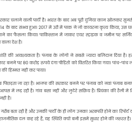
छी सरकार चलाने वाली पार्टी है। भारत के बाद अब पूरी दुनिया कान खोलकर सुनती
4 के बाद संभव हुआ। 2017 में उरी में पाक ने जो कायरना कृत्य किया, उस 
े का फैसला किया। पाकिस्तान मेंं जाकर एयर स्ट्राइक व जमीन पर सर्ज
 वाला देश है।
 में शांति की आवश्यकता है। पंजाब के लोगों ने सबसे ज्यादा बलिदान दिया है। ह
ार बनने पर 80 करोड़ रुपये दंगा पीड़ितों को वितरित किया गया। पांच-पांच
टने की हिम्मत नहीं कर पाया।
ाब पिछड़ता जा रहा है। भाजपा की सरकार बनने पर पंजाब को नवां पंजाब बनाए
पस में लड़ रही है। गांव बसा नहीं और लुटेरे सक्रिय हैं। प्रियंका की रैली में सि
हीं है।
्नी को गरीब बता रही है और उनकी पार्टी के ही लोग उनका अरबपति होने का रिपोर्ट क
ी राजनीतिक दल कह रहे हैं, यह स्थिति क्यों बनी इसमें सुधार होने की जरूरत है