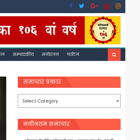
फल
सम्पादकीय
मनोरंजन
पर्यटन
समाचार प्रकार
समाचार
प्रकार
नवीनतम समाचार