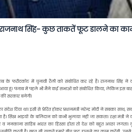
री राजनाथ सिंह- कुछ ताकतें फूट डालने का क
पंजाब के फरीदकोट में चुनावी रैली को संबोधित कर रहे हैं। राजनाथ सिंह ने
ा हूं। पंजाब में पहले भी मैंने कई सभाओं को संबोधित किया, लेकिन इस बा
न की सरकार बनेगी।
देश दिया था। इसी से प्रेरित होकर प्रधानमंत्री नरेन्द्र मोदी ने सबका साथ, 
 है। सिख भाइयों के बलिदान को कभी भुलाया नहीं जा सकता। रक्षा मंत्री ने
ुर व ननकाना साहिब भारत का हिस्सा होता तो देश को बहुत अच्छा लगता। 
ीति करती है। बहुत सी ताकतें हमारे बीच फूट डालने का काम करेंगी, उनसे 