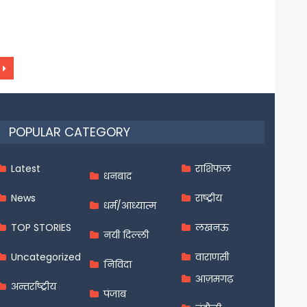
POPULAR CATEGORY
Latest
राशिफल
धनबाद
News
राष्ट्रीय
धर्म/आध्यात्म
TOP STORIES
लखनऊ
नयी दिल्ली
Uncategorized
वाराणसी
निविदा
आज़मगढ़
अन्तर्राष्ट्रीय
पंजाब