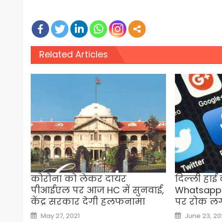
Related Articles
कोरोना को लेकर दायर
दिल्ली हाई
पीआईएल पर आज HC में सुनवाई,
Whatsapp 
केंद्र सरकार देगी हलफनामा
पर रोक लग
Posted
Posted
May 27, 2021
June 23, 20
on
on