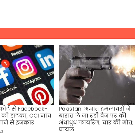
 कोर्ट से Facebook-
Pakistan: अज्ञात हमलावरों ने
को झटका, CCI जांच
बारात ले जा रही वैन पर की
ाने से इनकार
अंधाधुंध फायरिंग, चार की मौत; 
घायल
21