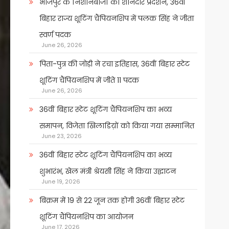
भोजपुर के निशानेबाजों का शानदार प्रदर्शन, 36वीं
बिहार राज्य शूटिंग चैंपियनशिप में पलक सिंह ने जीता
स्वर्ण पदक
June 26, 2026
पिता-पुत्र की जोड़ी ने रचा इतिहास, 36वीं बिहार स्टेट
शूटिंग चैंपियनशिप में जीते 11 पदक
June 26, 2026
36वीं बिहार स्टेट शूटिंग चैंपियनशिप का भव्य
समापन, विजेता खिलाडिय़ों को किया गया सम्मानित
June 23, 2026
36वीं बिहार स्टेट शूटिंग चैंपियनशिप का भव्य
शुभारंभ, खेल मंत्री श्रेयसी सिंह ने किया उद्घाटन
June 19, 2026
बिक्रम में 19 से 22 जून तक होगी 36वीं बिहार स्टेट
शूटिंग चैंपियनशिप का आयोजन
June 17, 2026