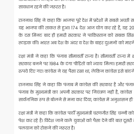
सावधान रहने की जरूरत है।
राजनाथ सिंह ने कहा कि भाजपा पूरे देश में प्रदेशों में सबसे अच्
यह भाजपा की ताकत से हुआ। 174 देश आज योग कर रहे हैं, यह 201
के दस मिनट बाद ही हमारी सरकार ने पाकिस्तान को सबक सिखान
स्टाइक की। भारत अब देश के अंदर व देश के बाहर दुश्मनों को मारने
रक्षा मंत्री ने कहा कि पंजाब सीमावर्ती राज्य है। सीमावर्ती राज्य
सरकार बनने पर 1984 के दंगा पीड़ितों को न्याय मिला। हमारी सरक
रुपये दिए गए। कांग्रेस ने यह पैसा रखा था, लेकिन कांग्रेस इसे बां
राजनाथ सिंह ने कहा कि पंजाब में कांग्रेस की सरकार है और पंज
पंजाब के मुख्यमंत्री का अपनी सरकार पर नियंत्रण नहीं है, कांग्रेस आ
सार्वजनिक रूप से बोलने से मना कर दिया, कांग्रेस में अनुशासन ही न
रक्षा मंत्री ने कहा कि कांग्रेस पार्टी मुख्यमंत्री चरणजीत सिंह चन
पेश कर रहे हैं। विदेश जाने वाले युवाओं को पैसा देने की बात दूसर
पलयान को रोकने की जरूरत है।