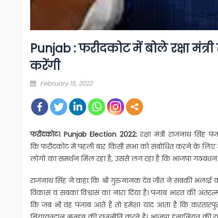
Punjab : फरीदकोट में बोले रक्षा मंत्
करेंगी
Posted
February 15, 2022
on
फरीदकोट। Punjab Election 2022:
रक्षा मंत्री राजनाथ सिंह 
कि फरीदकोट में पहली बार किसी सभा को संबोधित करने के लिए आय
लोगों का समर्थन मिल रहा है, उससे लग रहा है कि भाजपा गठबंध
राजनाथ सिंह ने कहा कि श्री गुरुनानक देव जीत ने सबकी भलाई का सं
विकास व सबका विश्वास का नारा दिया है। पंजाब भारत की अंतरत्मा
कि जब भी वह पंजाब आते हैं तो हमेशा याद आता है कि करतारप
सियायतदान मजहब की राजनीति करते हैं। भाजपा इंसानियत की राजन