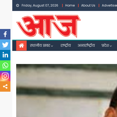
Skip
Friday, August 07, 2026
Home
About Us
Advertis
to
content
स्थानीय खबर
राष्ट्रीय
अन्तर्राष्ट्रीय
प्रदेश