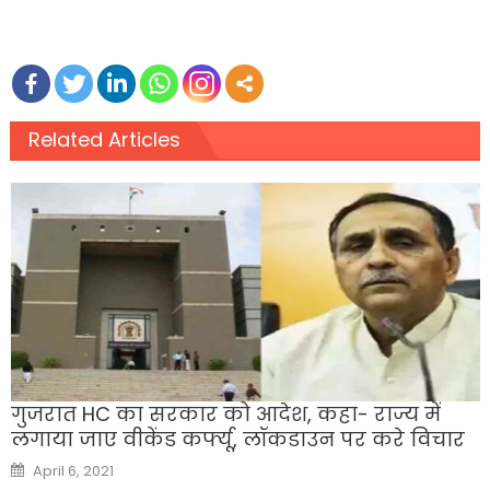
Related Articles
गुजरात HC का सरकार को आदेश, कहा- राज्य में
लगाया जाए वीकेंड कर्फ्यू, लॉकडाउन पर करे विचार
Posted
April 6, 2021
on