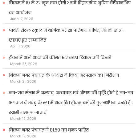
बिक्रम में 19 से 22 जून तक होगी 36वीं बिहार स्टेट शूटिंग चैंपियनशिप
का आयोजन
June 17, 2026
पार्वती सेंट्रल स्कूल में वार्षिक परीक्षा परिणाम घोषित, मेधावी छात्र-
छात्राएं हुए सम्मानित
April 1, 2026
ईरान में अभी आटा की कीमत 5.2 लाख रियाल प्रति किलो
March 23, 2026
बिक्रम नगर पंचायत के अध्यक्ष ने किया अस्पताल का निरीक्षण
March 21, 2026
जब-जब संसार में अन्याय, अत्याचार एवं शोषण की वृद्धि होती है तब-तब
भगवान दीनबंधु के रूप में अवतरित होकर धर्म की पुनर्स्थापना करते हैं :
स्वामी रामप्रपन्नाचार्य
March 19, 2026
बिक्रम नगर पंचायत में 81.59 का बजट पारित
March 19, 2026