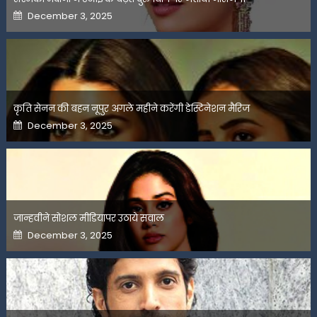
Posted
December 3, 2025
on
कृति सेनन की बहन नूपुर अगले महीने करेंगी डेस्टिनेशन मैरिज
Posted
December 3, 2025
on
जान्हवीने सोशल मीडियापर उठाये सवाल
Posted
December 3, 2025
on