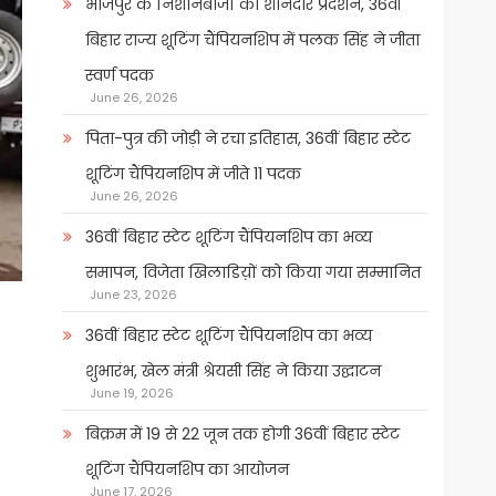
भोजपुर के निशानेबाजों का शानदार प्रदर्शन, 36वीं
बिहार राज्य शूटिंग चैंपियनशिप में पलक सिंह ने जीता
स्वर्ण पदक
June 26, 2026
पिता-पुत्र की जोड़ी ने रचा इतिहास, 36वीं बिहार स्टेट
शूटिंग चैंपियनशिप में जीते 11 पदक
June 26, 2026
36वीं बिहार स्टेट शूटिंग चैंपियनशिप का भव्य
समापन, विजेता खिलाडिय़ों को किया गया सम्मानित
June 23, 2026
36वीं बिहार स्टेट शूटिंग चैंपियनशिप का भव्य
शुभारंभ, खेल मंत्री श्रेयसी सिंह ने किया उद्घाटन
June 19, 2026
बिक्रम में 19 से 22 जून तक होगी 36वीं बिहार स्टेट
शूटिंग चैंपियनशिप का आयोजन
June 17, 2026