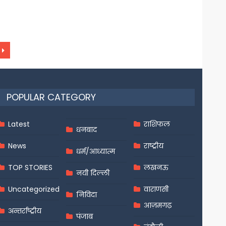
POPULAR CATEGORY
Latest
राशिफल
धनबाद
News
राष्ट्रीय
धर्म/आध्यात्म
TOP STORIES
लखनऊ
नयी दिल्ली
Uncategorized
वाराणसी
निविदा
आज़मगढ़
अन्तर्राष्ट्रीय
पंजाब