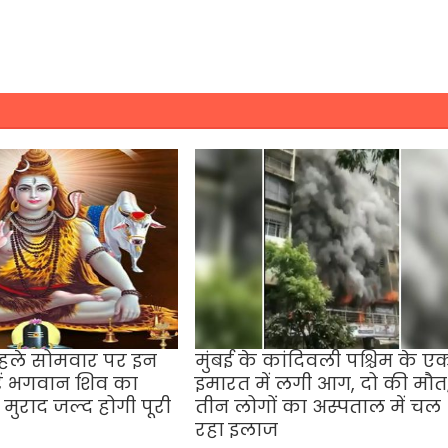
हले सोमवार पर इन
मुंबई के कांदिवली पश्चिम के ए
रें भगवान शिव का
इमारत में लगी आग, दो की मौत
मुराद जल्द होगी पूरी
तीन लोगों का अस्पताल में चल
रहा इलाज