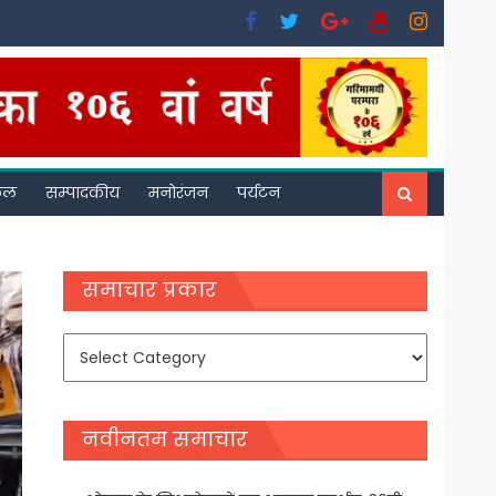
फल
सम्पादकीय
मनोरंजन
पर्यटन
समाचार प्रकार
समाचार
प्रकार
नवीनतम समाचार