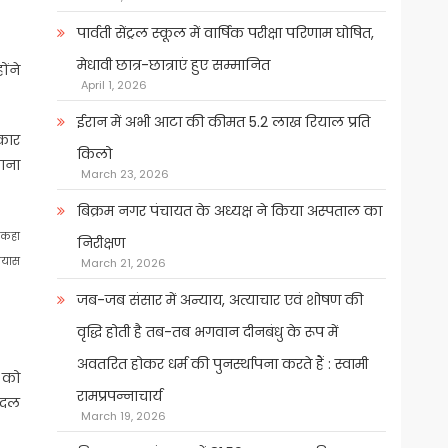
पार्वती सेंट्रल स्कूल में वार्षिक परीक्षा परिणाम घोषित,
मेधावी छात्र-छात्राएं हुए सम्मानित
ोंने
April 1, 2026
ईरान में अभी आटा की कीमत 5.2 लाख रियाल प्रति
रकार
किलो
शाना
March 23, 2026
बिक्रम नगर पंचायत के अध्यक्ष ने किया अस्पताल का
े कहा
निरीक्षण
्रयास
March 21, 2026
जब-जब संसार में अन्याय, अत्याचार एवं शोषण की
वृद्धि होती है तब-तब भगवान दीनबंधु के रूप में
अवतरित होकर धर्म की पुनर्स्थापना करते हैं : स्वामी
ी को
रामप्रपन्नाचार्य
ी दल
March 19, 2026