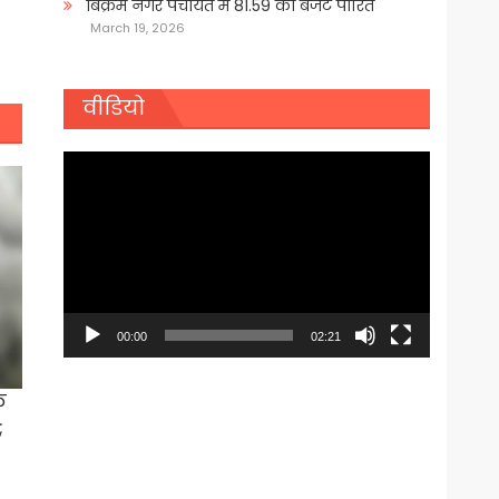
बिक्रम नगर पंचायत में 81.59 का बजट पारित
March 19, 2026
वीडियो
Video
Player
00:00
02:21
क
;