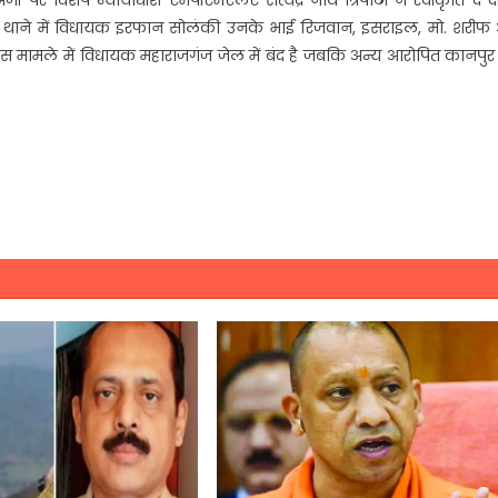
 थाने में विधायक इरफान सोलंकी उनके भाई रिजवान, इसराइल, मो. शरीफ
स मामले में विधायक महाराजगंज जेल में बंद है जबकि अन्य आरोपित कानपुर