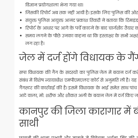
विज्ञान प्रयोगशाला भेजा गया था।
जिसकी रिपोर्ट अब तक नहीं आयी है। इसके लिए पुलिस की ओर स
संयुक्त पुलिस आयुक्त आनंद प्रकाश तिवारी ने बताया कि रिमाइंड
रिपोर्ट के आधार पर आगे के पर्चे काटने के बाद चार्जशीट तैयार 
समय लगने के पीछे उनका कहना था कि हस्ताक्षर के सभी अक्षरों 
लग रहा है।
जेल में दर्ज होंगे विधायक के ग
सपा विधायक की गैंग के सदस्यों का पुलिस जेल में बयान दर्ज कर
संबंध में विशेष न्यायाधीश एमपीएमएलए कोर्ट से अनुमति ली है। य
गैंगस्टर की कार्रवाई की है। इसमें विधायक के भाई समेत साथ पां
आटे वाला, मो. शरीफ और शौकत अली के बयान जेल में दर्ज किए जा
कानपुर की जिला कारागार में ब
साथी
छावनी की थाना प्रभारी और मामले में विवेचक अर्चना सिंह की अर्ज