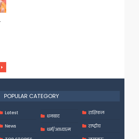
स
POPULAR CATEGORY
Latest
राशिफल
धनबाद
News
राष्ट्रीय
धर्म/आध्यात्म