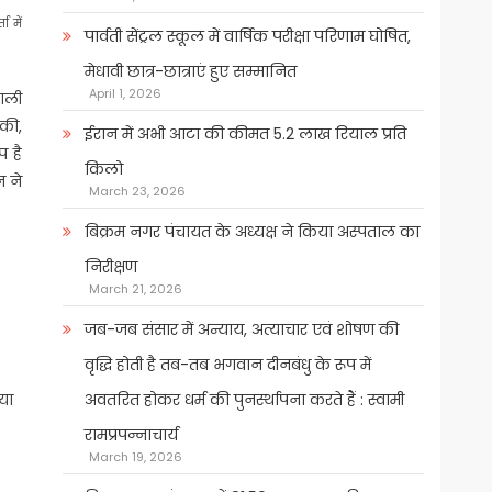
ा में
पार्वती सेंट्रल स्कूल में वार्षिक परीक्षा परिणाम घोषित,
मेधावी छात्र-छात्राएं हुए सम्मानित
April 1, 2026
वाली
की,
ईरान में अभी आटा की कीमत 5.2 लाख रियाल प्रति
प है
किलो
 ने
March 23, 2026
बिक्रम नगर पंचायत के अध्यक्ष ने किया अस्पताल का
निरीक्षण
March 21, 2026
जब-जब संसार में अन्याय, अत्याचार एवं शोषण की
वृद्धि होती है तब-तब भगवान दीनबंधु के रूप में
या
अवतरित होकर धर्म की पुनर्स्थापना करते हैं : स्वामी
रामप्रपन्नाचार्य
March 19, 2026