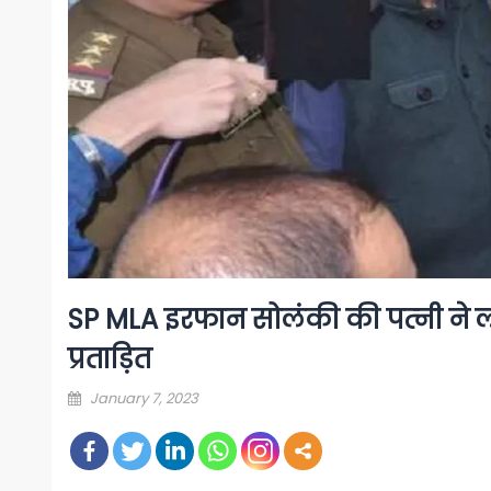
SP MLA इरफान सोलंकी की पत्‍नी ने ल
प्रताड़ित
Posted
January 7, 2023
on