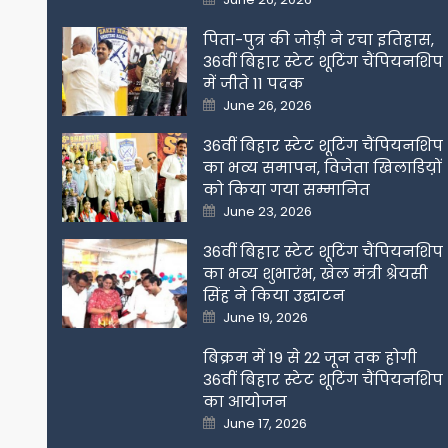
on
पिता-पुत्र की जोड़ी ने रचा इतिहास,
36वीं बिहार स्टेट शूटिंग चैंपियनशिप
में जीते 11 पदक
Posted
June 26, 2026
on
36वीं बिहार स्टेट शूटिंग चैंपियनशिप
का भव्य समापन, विजेता खिलाडिय़ों
को किया गया सम्मानित
Posted
June 23, 2026
on
36वीं बिहार स्टेट शूटिंग चैंपियनशिप
का भव्य शुभारंभ, खेल मंत्री श्रेयसी
सिंह ने किया उद्घाटन
Posted
June 19, 2026
on
बिक्रम में 19 से 22 जून तक होगी
36वीं बिहार स्टेट शूटिंग चैंपियनशिप
का आयोजन
Posted
June 17, 2026
on