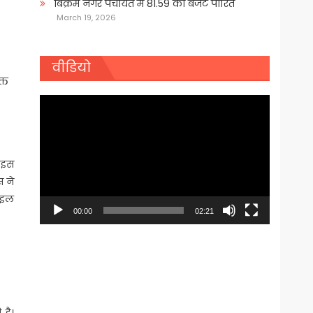
बिक्रम नगर पंचायत में 81.59 का बजट पारित
March 19, 2026
वीडियो
्त
Video
Player
े इस
स ने
राइल
00:00
02:21
 है।