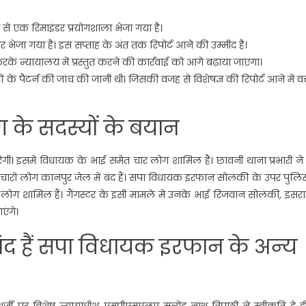
े एक रिमाइंडर प्रयोगशाला भेजा गया है।
र भेजा गया है। इस सप्ताह के अंत तक रिपोर्ट आने की उम्मीद है।
करके न्यायालय में प्रस्तुत करने की कार्रवाई को आगे बढ़ाया जाएगा।
के पैटर्न की जांच की जानी थी। जिसकी वजह से विशेषज्ञ की रिपोर्ट आने में वक
ैंग के सदस्यों के बयान
ेगी। इसमें विधायक के भाई समेत चार लोग शामिल हैं। छावनी थाना प्रभारी न
ह चारो लोग कानपुर जेल में बंद हैं। सपा विधायक इरफान सोलंकी के उपर पुलि
च लोग शामिल हैं। गैंगस्टर के इसी मामले में उनके भाई रिजवान सोलंकी, इस
एंगे।
ंद हैं सपा व‍िधायक इरफान के अन्‍य
ी पर विशेष न्यायाधीश एमपीएमएलए सत्येंद्र नाथ त्रिपाठी ने स्वीकृति दे दी