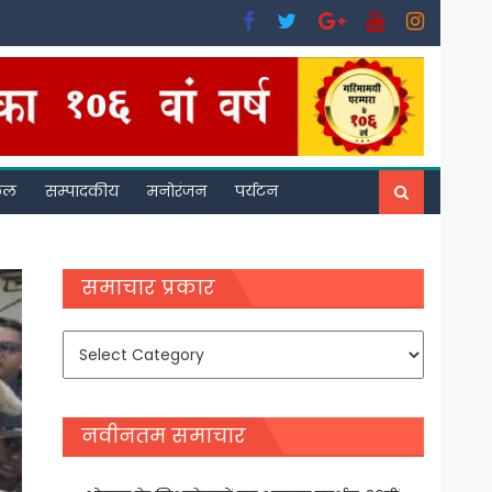
फल
सम्पादकीय
मनोरंजन
पर्यटन
समाचार प्रकार
समाचार
प्रकार
नवीनतम समाचार