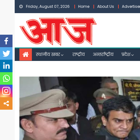
Skip
Friday, August 07, 2026
Home
About Us
Advertis
to
content
स्थानीय खबर
राष्ट्रीय
अन्तर्राष्ट्रीय
प्रदेश