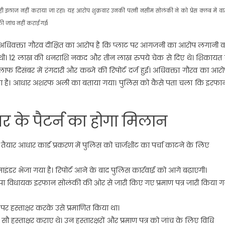
इलाज नहीं कराया जा रहा। यह आरोप शुक्रवार उनकी पत्नी नसीम सोलंकी ने को प्रेस क्लब में वार्त
ी जांच नहीं कराई गई।
ी और अधिवक्ता गौरव दीक्षित का आरोप है कि प्लाट पर आगजनी का आरोप लगानी 
गी थी। 12 लाख की धनराशि नकद और तीन लाख रुपये चेक से दिए थे। शिकायत 
िसंबर में रंगदारी और कब्जे की रिपोर्ट दर्ज हुई। अधिवक्ता गौरव का आरो
लगा है। आधार अशरफ अली का बताया गया। पुलिस को कैसे पता चला कि इरफान
षर के पैटर्न का होगा मिलान
े तैयार आधार कार्ड प्रकरण में पुलिस को चार्जशीट का पर्चा काटने के लिए
माइंडर भेजा गया है। रिपोर्ट आने के बाद पुलिस कार्रवाई को आगे बढ़ाएगी।
सपा विधायक इरफान सोलंकी की ओर से जारी किए गए प्रमाण पत्र जारी किया ग
र हस्ताक्षर करके उसे प्रमाणित किया था।
ौ हस्ताक्षर कराए थे। उन हस्तारक्षरों और प्रमाण पत्र को जांच के लिए विधि