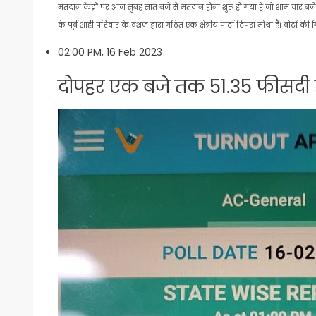
मतदान केंद्रों पर आज सुबह सात बजे से मतदान होना शुरू हो गया है जो शाम चार बजे 
के पूर्व शाही परिवार के वंशज द्वारा गठित एक क्षेत्रीय पार्टी टिपरा मोथा हैं। वोटों की
02:00 PM, 16 Feb 2023
दोपहर एक बजे तक 51.35 फीसदी