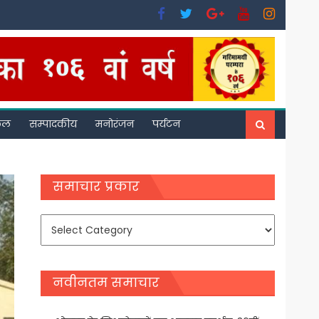
फल
सम्पादकीय
मनोरंजन
पर्यटन
समाचार प्रकार
समाचार
प्रकार
नवीनतम समाचार