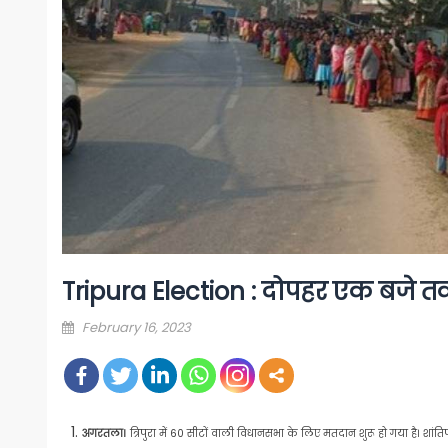
Tripura Election : दोपहर एक बजे तक
Posted
February 16, 2023
on
अगरतला।
त्रिपुरा में 60 सीटों वाली विधानसभा के लिए मतदान शुरू हो गया है। शांति