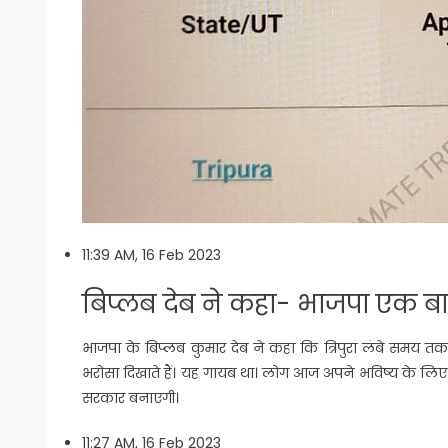
11:39 AM, 16 Feb 2023
बिप्लब देब ने कहा- भाजपा एक 
भाजपा के ब‍िप्‍लब कुमार देब ने कहा कि त्रिपुरा लंबे समय तक 
भरोसा दिखाते हैं। यह गायब था। लोग आज अपने भविष्य के लिए फै
सरकार बनाएगी।
11:27 AM, 16 Feb 2023