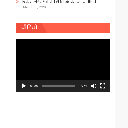
बिक्रम नगर पंचायत में 81.59 का बजट पारित
March 19, 2026
वीडियो
Video
Player
00:00
02:21