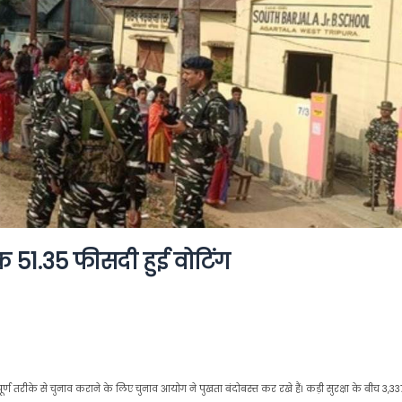
 51.35 फीसदी हुई वोटिंग
पूर्ण तरीके से चुनाव कराने के लिए चुनाव आयोग ने पुखता बंदोबस्त कर रखे हैं। कड़ी सुरक्षा के बीच 3,33