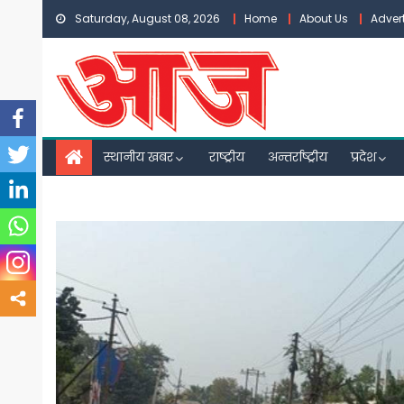
Skip
Saturday, August 08, 2026
Home
About Us
Adver
to
content
स्थानीय खबर
राष्ट्रीय
अन्तर्राष्ट्रीय
प्रदेश