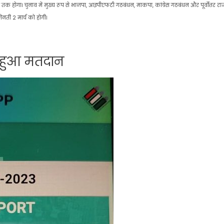
तक होगा। चुनाव में मुख्य रूप से भाजपा, आइपीएफटी गठबंधन, माकपा, कांग्रेस गठबंधन और पूर्वोत्तर राज
 गिनती 2 मार्च को होगी।
 हुआ मतदान