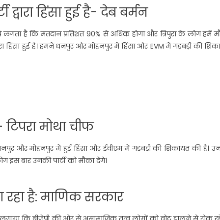
 द्वारा हिंसा हुई है- देब बर्मन
 मुझे लगता है कि मतदान प्रतिशत 90% से अधिक होगा और त्रिपुरा के लोग हमें 
 द्वारा हिंसा हुई है। हमने धनपुर और मोहनपुर में हिंसा और EVM में गड़बड़ी की शि
न- टिपरा मोथा चीफ
े धनपुर और मोहनपुर में हुई हिंसा और ईवीएम में गड़बड़ी की शिकायत की है। 
ोग इस बार उनकी पार्टी को मौका देंगे।
ा रहा है: माणिक सरकार
 लगाया कि बीजेपी की ओर से असामाजिक तत्व लोगों को वोट डालने से रोक रहे 