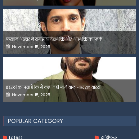
on
फरहान अख्तर ने समझाया देशभक्ति और अंधभक्ति का फर्क
Posted
November 15, 2025
on
इंडस्ट्री को पता है कि मैं कहीं नहीं जाने वाला-अरशद वारसी
Posted
November 15, 2025
on
POPULAR CATEGORY
Latest
राशिफल