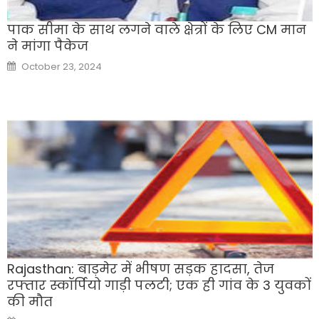
पाक सीमा के साथ लगने वाले क्षेत्रों के लिए CM मान
ने मांगा पैकेज
Posted
October 23, 2024
on
Rajasthan: बाड़मेर में भीषण सड़क हादसा, तेज
रफ्तार स्कॉर्पियो गाड़ी पलटी; एक ही गांव के 3 युवकों
की मौत
Posted