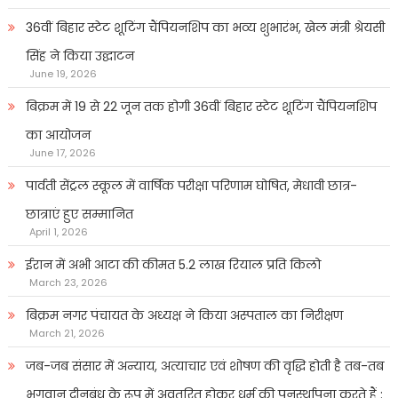
36वीं बिहार स्टेट शूटिंग चैंपियनशिप का भव्य शुभारंभ, खेल मंत्री श्रेयसी
सिंह ने किया उद्घाटन
June 19, 2026
बिक्रम में 19 से 22 जून तक होगी 36वीं बिहार स्टेट शूटिंग चैंपियनशिप
का आयोजन
June 17, 2026
पार्वती सेंट्रल स्कूल में वार्षिक परीक्षा परिणाम घोषित, मेधावी छात्र-
छात्राएं हुए सम्मानित
April 1, 2026
ईरान में अभी आटा की कीमत 5.2 लाख रियाल प्रति किलो
March 23, 2026
बिक्रम नगर पंचायत के अध्यक्ष ने किया अस्पताल का निरीक्षण
March 21, 2026
जब-जब संसार में अन्याय, अत्याचार एवं शोषण की वृद्धि होती है तब-तब
भगवान दीनबंधु के रूप में अवतरित होकर धर्म की पुनर्स्थापना करते हैं :