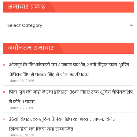
navigation
समाचार प्रकार
समाचार
प्रकार
नवीनतम समाचार
भोजपुर के निशानेबाजों का शानदार प्रदर्शन, 36वीं बिहार राज्य शूटिंग
चैंपियनशिप में पलक सिंह ने जीता स्वर्ण पदक
June 26, 2026
पिता-पुत्र की जोड़ी ने रचा इतिहास, 36वीं बिहार स्टेट शूटिंग चैंपियनशिप
में जीते 11 पदक
June 26, 2026
36वीं बिहार स्टेट शूटिंग चैंपियनशिप का भव्य समापन, विजेता
खिलाडिय़ों को किया गया सम्मानित
June 23, 2026