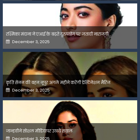
रश्मिका मंदाना ने एआई के बढ़ते दुरुपयोग पर जतायी नाराजगी
Posted
December 3, 2025
on
कृति सेनन की बहन नूपुर अगले महीने करेंगी डेस्टिनेशन मैरिज
Posted
December 3, 2025
on
जान्हवीने सोशल मीडियापर उठाये सवाल
Posted
December 3, 2025