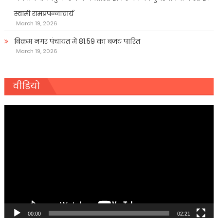
स्वामी रामप्रपन्नाचार्य
March 19, 2026
बिक्रम नगर पंचायत में 81.59 का बजट पारित
March 19, 2026
वीडियो
Video
Player
00:00
02:21