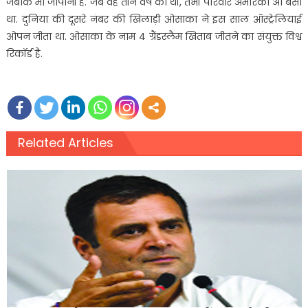
जबकि मां जापानी है. जब वह तीन वर्ष की थीं, तभी परिवार अमेरिका आ बसा
था. दुनिया की दूसरे नंबर की खिलाड़ी ओसाका ने इस साल ऑस्ट्रेलियाई
ओपन जीता था. ओसाका के नाम 4 ग्रैंडस्लैम खिताब जीतने का संयुक्त विश्व
रिकॉर्ड है.
Related Articles