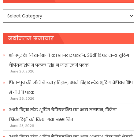
समाचार
प्रकार
नवीनतम समाचार
भोजपुर के निशानेबाजों का शानदार प्रदर्शन, 36वीं बिहार राज्य शूटिंग
चैंपियनशिप में पलक सिंह ने जीता स्वर्ण पदक
June 26, 2026
पिता-पुत्र की जोड़ी ने रचा इतिहास, 36वीं बिहार स्टेट शूटिंग चैंपियनशिप
में जीते 11 पदक
June 26, 2026
36वीं बिहार स्टेट शूटिंग चैंपियनशिप का भव्य समापन, विजेता
खिलाडिय़ों को किया गया सम्मानित
June 23, 2026
36वीं बिहार स्टेट शूटिंग चैंपियनशिप का भव्य शुभारंभ, खेल मंत्री श्रेयसी