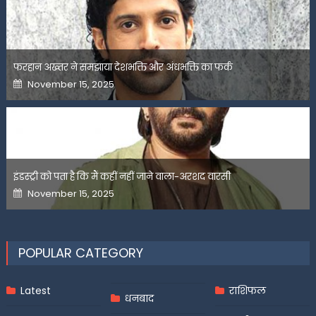
फरहान अख्तर ने समझाया देशभक्ति और अंधभक्ति का फर्क
Posted
November 15, 2025
on
इंडस्ट्री को पता है कि मैं कहीं नहीं जाने वाला-अरशद वारसी
Posted
November 15, 2025
on
POPULAR CATEGORY
Latest
राशिफल
धनबाद