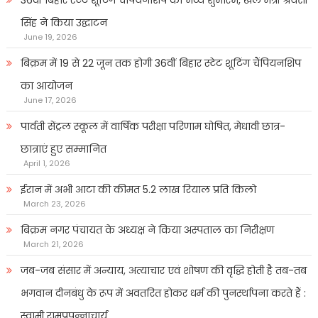
सिंह ने किया उद्घाटन
June 19, 2026
बिक्रम में 19 से 22 जून तक होगी 36वीं बिहार स्टेट शूटिंग चैंपियनशिप
का आयोजन
June 17, 2026
पार्वती सेंट्रल स्कूल में वार्षिक परीक्षा परिणाम घोषित, मेधावी छात्र-
छात्राएं हुए सम्मानित
April 1, 2026
ईरान में अभी आटा की कीमत 5.2 लाख रियाल प्रति किलो
March 23, 2026
बिक्रम नगर पंचायत के अध्यक्ष ने किया अस्पताल का निरीक्षण
March 21, 2026
जब-जब संसार में अन्याय, अत्याचार एवं शोषण की वृद्धि होती है तब-तब
भगवान दीनबंधु के रूप में अवतरित होकर धर्म की पुनर्स्थापना करते हैं :
स्वामी रामप्रपन्नाचार्य