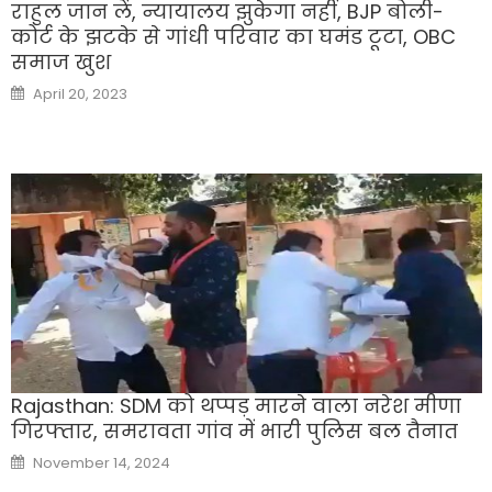
राहुल जान लें, न्यायालय झुकेगा नहीं, BJP बोली-
कोर्ट के झटके से गांधी परिवार का घमंड टूटा, OBC
समाज खुश
Posted
April 20, 2023
on
Rajasthan: SDM को थप्पड़ मारने वाला नरेश मीणा
गिरफ्तार, समरावता गांव में भारी पुलिस बल तैनात
Posted
November 14, 2024
on