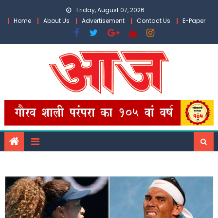
Skip
Friday, August 07, 2026
to
Home
About Us
Advertisement
Contact Us
E-Paper
content