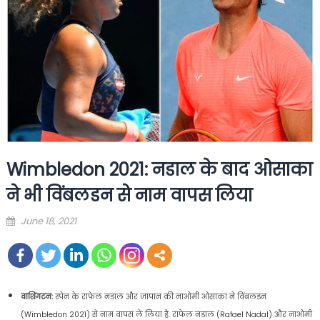
Wimbledon 2021: नडाल के बाद ओसाका
ने भी विंबलडन से नाम वापस लिया
Posted
June 18, 2021
on
वाशिंगटन:
स्पेन के राफेल नडाल और जापान की नाओमी ओसाका ने विंबलडन
(Wimbledon 2021) से नाम वापस ले लिया है. राफेल नडाल (Rafael Nadal) और नाओमी