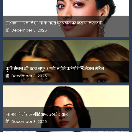
रश्मिका मंदाना ने एआई के बढ़ते दुरुपयोग पर जतायी नाराजगी
Posted
December 3, 2025
on
कृति सेनन की बहन नूपुर अगले महीने करेंगी डेस्टिनेशन मैरिज
Posted
December 3, 2025
on
जान्हवीने सोशल मीडियापर उठाये सवाल
Posted
December 3, 2025
on