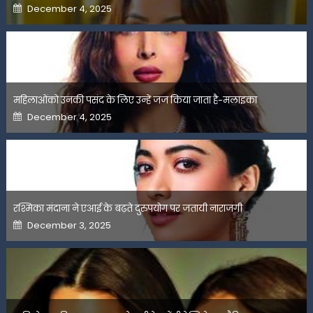
Posted
December 4, 2025
on
महिलाओंको उनकी पसंद के लिए उन्हें जज किया जाता है-मलाइका
Posted
December 4, 2025
on
रश्मिका मंदाना ने एआई के बढ़ते दुरुपयोग पर जतायी नाराजगी
Posted
December 3, 2025
on