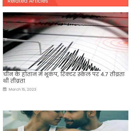
Related Articles
चीन के होतान में भूकंप, रिक्टर स्केल पर 4.7 तीव्रता
थी तीव्रता
Posted
March 15, 2023
on