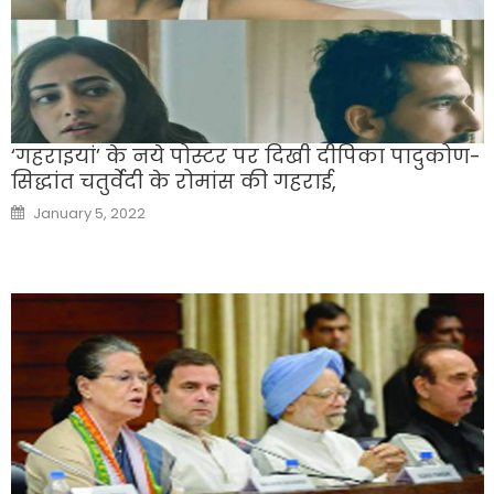
‘गहराइयां’ के नये पोस्टर पर दिखी दीपिका पादुकोण-
सिद्धांत चतुर्वेदी के रोमांस की गहराई,
Posted
January 5, 2022
on