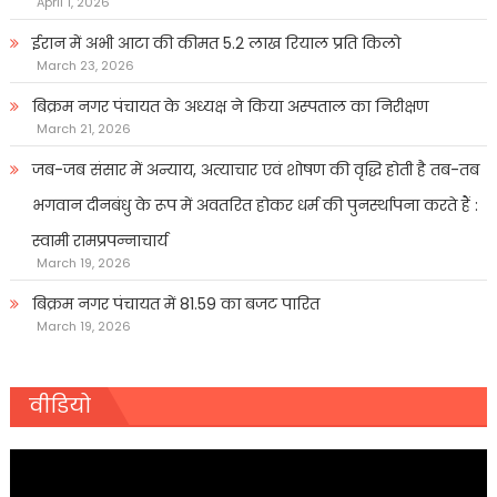
April 1, 2026
ईरान में अभी आटा की कीमत 5.2 लाख रियाल प्रति किलो
March 23, 2026
बिक्रम नगर पंचायत के अध्यक्ष ने किया अस्पताल का निरीक्षण
March 21, 2026
जब-जब संसार में अन्याय, अत्याचार एवं शोषण की वृद्धि होती है तब-तब
भगवान दीनबंधु के रूप में अवतरित होकर धर्म की पुनर्स्थापना करते हैं :
स्वामी रामप्रपन्नाचार्य
March 19, 2026
बिक्रम नगर पंचायत में 81.59 का बजट पारित
March 19, 2026
वीडियो
Video
Player