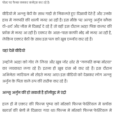
पोस्ट पर फैन्स जमकर कमेंट्स कर रहे है।
वीडियो में अल्लू बेटी के साथ गाड़ी से निकलते हुए दिखायी देते हैं और उनके
हाथ में गणपति की थाली नजर आ रही है। इस मौके पर अल्लू अर्जुन ब्लैक
टी-शर्ट और जींस में दिखाई दे रहे हैं तो वहीं इस दौरान अरहा पिंक कलर की
फ्रॉक में नजर आ रही हैं। एक्टर के आस-पास काफी भीड़ भी नजर आ रही है,
लेकिन एक्टर बेटी के साथ इस पल को खूब एन्जॉय कर रहे हैं।
यहां देखें वीडियो
उन्होंने अरहा को गोद ले लिया और खूब जोर शोर से “गणपति बप्पा मोरया”
का जयकारा लगा रहे हैं। इतना ही खूब डांस भी कर रहे हैं। इस दौरान
अभिनेता नारियल भी तोड़ते नजर आए। इस वीडियो को देखकर लोग अल्लू
अर्जुन के पिता वाले रूप की तारीफ कर रहे हैं।
अल्लू अर्जुन की हो सकती है हॉलीवुड में एंट्री
हाल ही में एक्टर की फिल्म पुष्पा को मॉस्को फिल्म फेस्टिवल में ब्लॉक
बस्टर्स की श्रेणी में दिखाया गया था। फिल्म में मॉस्को फिल्म फेस्टिवल में