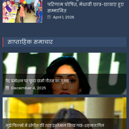
परिणाम घोषित, मेधावी छात्र-छात्राएं हुए
सम्मानित
Posted
April 1, 2026
on
साप्ताहिक समाचार
पेड प्रमोशन पर फूटा यामी गौतम का गुस्सा
Posted
December 4, 2025
on
मुझे फिल्मों में शोपीस की तरह इस्तेमाल किया गया-शहनाज गिल