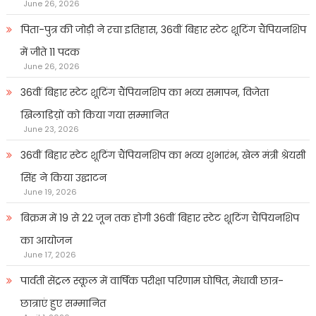
June 26, 2026
पिता-पुत्र की जोड़ी ने रचा इतिहास, 36वीं बिहार स्टेट शूटिंग चैंपियनशिप
में जीते 11 पदक
June 26, 2026
36वीं बिहार स्टेट शूटिंग चैंपियनशिप का भव्य समापन, विजेता
खिलाडिय़ों को किया गया सम्मानित
June 23, 2026
36वीं बिहार स्टेट शूटिंग चैंपियनशिप का भव्य शुभारंभ, खेल मंत्री श्रेयसी
सिंह ने किया उद्घाटन
June 19, 2026
बिक्रम में 19 से 22 जून तक होगी 36वीं बिहार स्टेट शूटिंग चैंपियनशिप
का आयोजन
June 17, 2026
पार्वती सेंट्रल स्कूल में वार्षिक परीक्षा परिणाम घोषित, मेधावी छात्र-
छात्राएं हुए सम्मानित