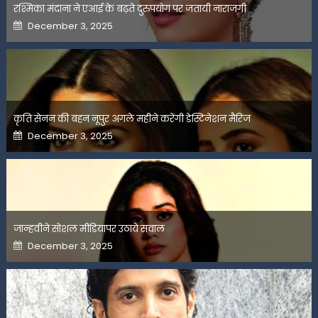
रश्मिका मंदाना ने एआई के बढ़ते दुरुपयोग पर जतायी नाराजगी
Posted
December 3, 2025
on
कृति सेनन की बहन नूपुर अगले महीने करेंगी डेस्टिनेशन मैरिज
Posted
December 3, 2025
on
जान्हवीने सोशल मीडियापर उठाये सवाल
Posted
December 3, 2025
on