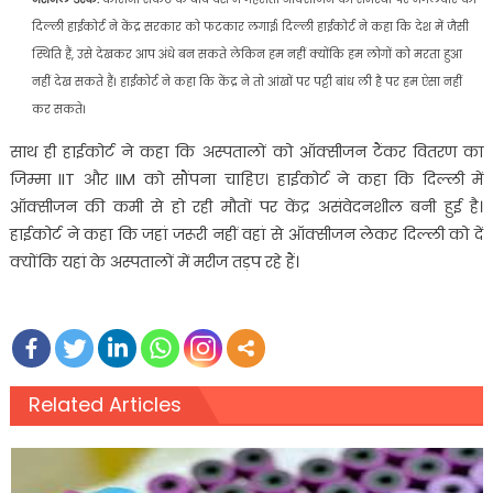
दिल्ली हाईकोर्ट ने केंद्र सरकार को फटकार लगाई। दिल्ली हाईकोर्ट ने कहा कि देश में जैसी
स्थिति हैं, उसे देखकर आप अंधे बन सकते लेकिन हम नहीं क्योंकि हम लोगों को मरता हुआ
नहीं देख सकते हैं। हाईकोर्ट ने कहा कि केंद्र ने तो आंखों पर पट्टी बांध ली है पर हम ऐसा नहीं
कर सकते।
साथ ही हाईकोर्ट ने कहा कि अस्पतालों को ऑक्सीजन टैंकर वितरण का
जिम्मा IIT और IIM को सौंपना चाहिए। हाईकोर्ट ने कहा कि दिल्ली में
ऑक्सीजन की कमी से हो रही मौतों पर केंद्र असंवेदनशील बनी हुई है।
हाईकोर्ट ने कहा कि जहां जरूरी नहीं वहां से ऑक्सीजन लेकर दिल्ली को दें
क्योंकि यहां के अस्पतालों में मरीज तड़प रहे हैं।
Related Articles