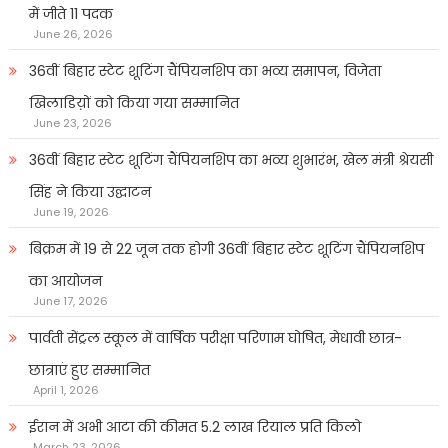
में जीते 11 पदक
June 26, 2026
36वीं बिहार स्टेट शूटिंग चैंपियनशिप का भव्य समापन, विजेता
खिलाडिय़ों को किया गया सम्मानित
June 23, 2026
36वीं बिहार स्टेट शूटिंग चैंपियनशिप का भव्य शुभारंभ, खेल मंत्री श्रेयसी
सिंह ने किया उद्घाटन
June 19, 2026
बिक्रम में 19 से 22 जून तक होगी 36वीं बिहार स्टेट शूटिंग चैंपियनशिप
का आयोजन
June 17, 2026
पार्वती सेंट्रल स्कूल में वार्षिक परीक्षा परिणाम घोषित, मेधावी छात्र-
छात्राएं हुए सम्मानित
April 1, 2026
ईरान में अभी आटा की कीमत 5.2 लाख रियाल प्रति किलो
March 23, 2026