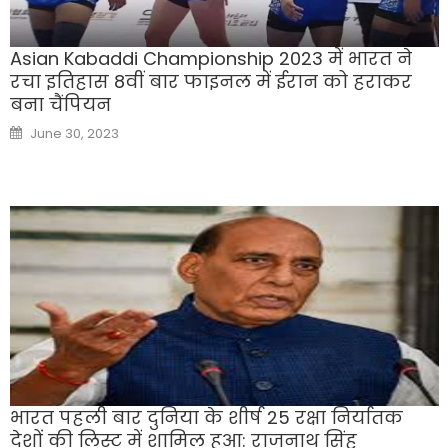
Asian Kabaddi Championship 2023 में भारत ने
रचा इतिहास 8वीं बार फाइनल में ईरान को हराकर
बना चैंपियन
Posted
June 30, 2023
on
भारत पहली बार दुनिया के शीर्ष 25 रक्षा निर्यातक
देशों की लिस्ट में शामिल हुआ: राजनाथ सिंह