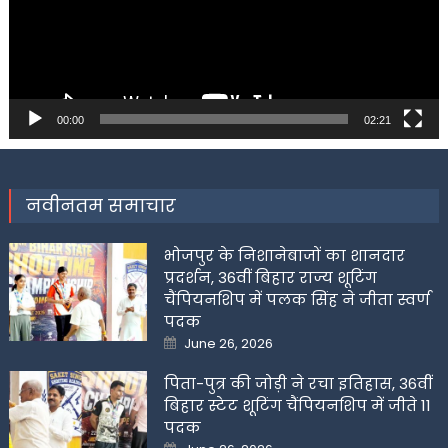
00:00
02:21
नवीनतम समाचार
भोजपुर के निशानेबाजों का शानदार
प्रदर्शन, 36वीं बिहार राज्य शूटिंग
चैंपियनशिप में पलक सिंह ने जीता स्वर्ण
पदक
Posted
June 26, 2026
on
पिता-पुत्र की जोड़ी ने रचा इतिहास, 36वीं
बिहार स्टेट शूटिंग चैंपियनशिप में जीते 11
पदक
Posted