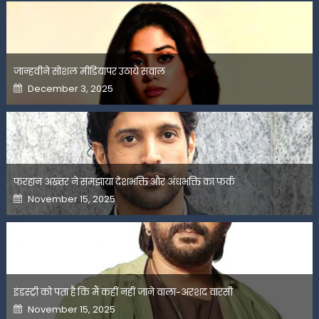
जान्हवीने सोशल मीडियापर उठाये सवाल
Posted
December 3, 2025
on
फरहान अख्तर ने समझाया देशभक्ति और अंधभक्ति का फर्क
Posted
November 15, 2025
on
इंडस्ट्री को पता है कि मैं कहीं नहीं जाने वाला-अरशद वारसी
Posted
November 15, 2025
on