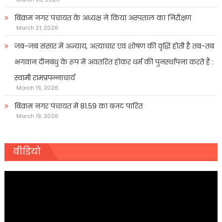
बिक्रम नगर पंचायत के अध्यक्ष ने किया अस्पताल का निरीक्षण
March 21, 2026
जब-जब संसार में अन्याय, अत्याचार एवं शोषण की वृद्धि होती है तब-तब
भगवान दीनबंधु के रूप में अवतरित होकर धर्म की पुनर्स्थापना करते हैं :
स्वामी रामप्रपन्नाचार्य
March 19, 2026
बिक्रम नगर पंचायत में 81.59 का बजट पारित
March 19, 2026
वीडियो
Video
Player