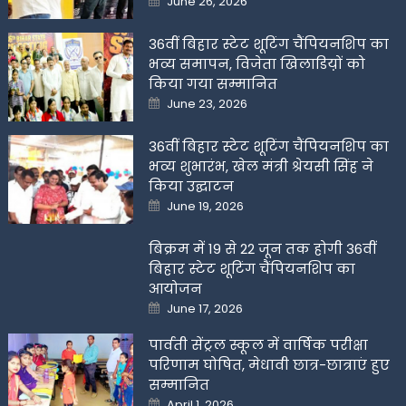
June 26, 2026
on
36वीं बिहार स्टेट शूटिंग चैंपियनशिप का
भव्य समापन, विजेता खिलाडिय़ों को
किया गया सम्मानित
Posted
June 23, 2026
on
36वीं बिहार स्टेट शूटिंग चैंपियनशिप का
भव्य शुभारंभ, खेल मंत्री श्रेयसी सिंह ने
किया उद्घाटन
Posted
June 19, 2026
on
बिक्रम में 19 से 22 जून तक होगी 36वीं
बिहार स्टेट शूटिंग चैंपियनशिप का
आयोजन
Posted
June 17, 2026
on
पार्वती सेंट्रल स्कूल में वार्षिक परीक्षा
परिणाम घोषित, मेधावी छात्र-छात्राएं हुए
सम्मानित
Posted
April 1, 2026