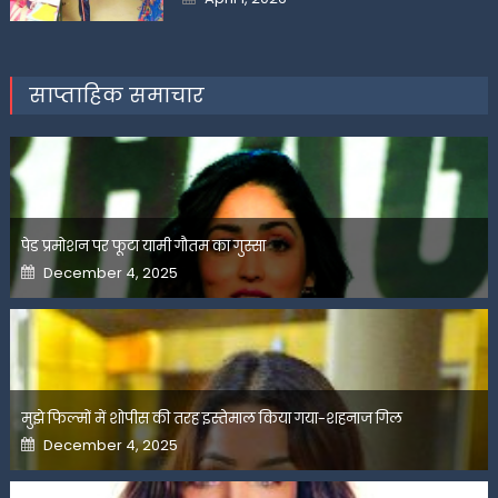
on
साप्ताहिक समाचार
पेड प्रमोशन पर फूटा यामी गौतम का गुस्सा
Posted
December 4, 2025
on
मुझे फिल्मों में शोपीस की तरह इस्तेमाल किया गया-शहनाज गिल
Posted
December 4, 2025
on