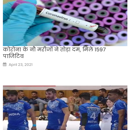
कोरोना के नौ मरीजों ने तोड़ा दम, मिले 1597
पाजिटिव
Posted
April 23, 2021
on