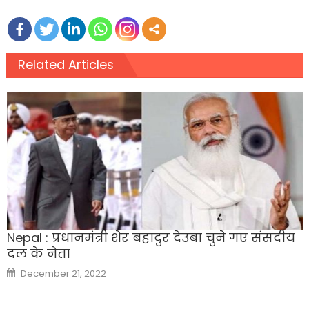
Related Articles
Nepal : प्रधानमंत्री शेर बहादुर देउबा चुने गए संसदीय
दल के नेता
Posted
December 21, 2022
on