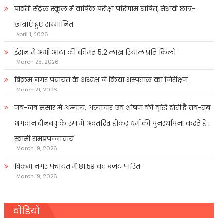
पार्वती सेंट्रल स्कूल में वार्षिक परीक्षा परिणाम घोषित, मेधावी छात्र-
छात्राएं हुए सम्मानित
April 1, 2026
ईरान में अभी आटा की कीमत 5.2 लाख रियाल प्रति किलो
March 23, 2026
बिक्रम नगर पंचायत के अध्यक्ष ने किया अस्पताल का निरीक्षण
March 21, 2026
जब-जब संसार में अन्याय, अत्याचार एवं शोषण की वृद्धि होती है तब-तब
भगवान दीनबंधु के रूप में अवतरित होकर धर्म की पुनर्स्थापना करते हैं :
स्वामी रामप्रपन्नाचार्य
March 19, 2026
बिक्रम नगर पंचायत में 81.59 का बजट पारित
March 19, 2026
वीडियो