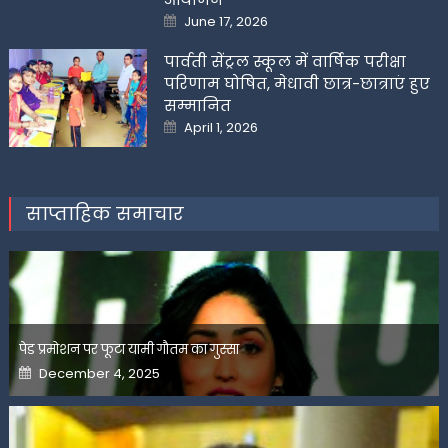
Posted
June 17, 2026
on
पार्वती सेंट्रल स्कूल में वार्षिक परीक्षा
परिणाम घोषित, मेधावी छात्र-छात्राएं हुए
सम्मानित
Posted
April 1, 2026
on
साप्ताहिक समाचार
पेड प्रमोशन पर फूटा यामी गौतम का गुस्सा
Posted
December 4, 2025
on