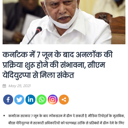
कर्नाटक में 7 जून के बाद अनलॉक की
प्रक्रिया शुरू होने की संभावना, सीएम
येदियुरप्पा से मिला संकेत
Posted
May 25, 2021
on
कर्नाटक सरकार 7 जून के बाद लॉकडाउन में ढील दे सकती है. मीडिया रिपोर्ट्स के मुताबिक,
बीएस येदियुरप्पा ने सरकारी अधिकारियों को चरणबद्ध तरीके से प्रतिबंधों में ढील देने के लिए