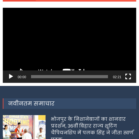
Video
Player
00:00
02:21
नवीनतम समाचार
भोजपुर के निशानेबाजों का शानदार
प्रदर्शन, 36वीं बिहार राज्य शूटिंग
चैंपियनशिप में पलक सिंह ने जीता स्वर्ण