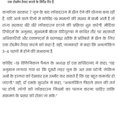
एक रोडमैप तैयार करने के निर्देश दिए हैं.
कर्नाटक सरकार 7 जून के बाद लॉकडाउन में ढील देने की योजना बना रही
है. यदि आने वाले दिनों में कोविड-19 मामलों की संख्या में कमी आती है तो
राज्य सरकार धीरे धीरे लॉकडाउन हटाने की प्रक्रिया शुरू करेगी. मीडिया
रिपोर्ट्स के अनुसार, मुख्यमंत्री बीएस येदियुरप्पा ने कथित तौर पर सरकारी
अधिकारियों और एक्सपर्ट्स से चरणबद्ध तरीके से प्रतिबंधों में ढील के लिए
एक रोडमैप तैयार करने को कहा है. वहीं, जानकारों ने कहा कि अनलॉकिंग
3-4 चरणों में होने की संभावना है.
कोविड -19 क्लिनिकल पैनल के अध्यक्ष डॉ एस सच्चिदानंद ने कहा, “यह
अनुमान लगाया गया था कि दूसरी लहर जून के अंत तक घटेगी. लेकिन
अभी के हालात को देखकर हम उम्मीद कर सकते हैं कि यह बहुत कमजोर हो
जाएगी.” वहीं, डॉ एमके सुदर्शन ने कहा, “अनलॉकिंग पिछले साल की तर्ज
पर होगी. लोगों को लॉकडाउन नियमों का पालन करना चाहिए ताकि
संक्रमण के प्रसार को रोका जा सके.”