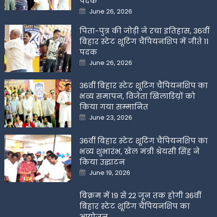
पदक
Posted
June 26, 2026
on
पिता-पुत्र की जोड़ी ने रचा इतिहास, 36वीं
बिहार स्टेट शूटिंग चैंपियनशिप में जीते 11
पदक
Posted
June 26, 2026
on
36वीं बिहार स्टेट शूटिंग चैंपियनशिप का
भव्य समापन, विजेता खिलाडिय़ों को
किया गया सम्मानित
Posted
June 23, 2026
on
36वीं बिहार स्टेट शूटिंग चैंपियनशिप का
भव्य शुभारंभ, खेल मंत्री श्रेयसी सिंह ने
किया उद्घाटन
Posted
June 19, 2026
on
बिक्रम में 19 से 22 जून तक होगी 36वीं
बिहार स्टेट शूटिंग चैंपियनशिप का
आयोजन