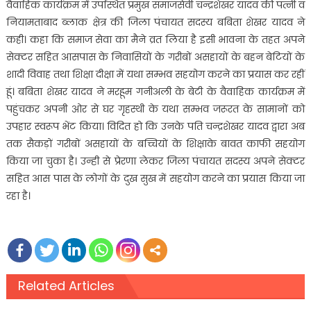
वैवाहिक कार्यक्रम में उपस्थित प्रमुख समाजसेवी चन्द्रशेखर यादव की पत्नी व
नियामताबाद ब्लाक क्षेत्र की जिला पंचायत सदस्य बबिता शेखर यादव ने
कही। कहा कि समाज सेवा का मैने व्रत लिया है इसी भावना के तहत अपने
सेक्टर सहित आसपास के निवासियों के गरीबों असहायों के बहन बेटियों के
शादी विवाह तथा शिक्षा दीक्षा में यथा सम्भव सहयोग करने का प्रयास कर रहीं
हूं। बबिता शेखर यादव ने मरहूम गनीअली के बेटी के वैवाहिक कार्यक्रम में
पहुंचकर अपनी ओर से घर गृहस्थी के यथा सम्भव जरूरत के सामानों को
उपहार स्वरूप भेंट किया। विदित हो कि उनके पति चन्द्रशेखर यादव द्वारा अब
तक सैकड़ों गरीबों असहायों के बच्चियों के शिक्षाके बावत काफी सहयोग
किया जा चुका है। उन्ही से प्रेरणा लेकर जिला पंचायत सदस्य अपने सेक्टर
सहित आस पास के लोगों के दुख सुख में सहयोग करने का प्रयास किया जा
रहा है।
Related Articles