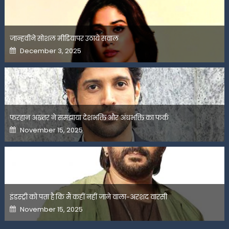
जान्हवीने सोशल मीडियापर उठाये सवाल
Posted
December 3, 2025
on
फरहान अख्तर ने समझाया देशभक्ति और अंधभक्ति का फर्क
Posted
November 15, 2025
on
इंडस्ट्री को पता है कि मैं कहीं नहीं जाने वाला-अरशद वारसी
Posted
November 15, 2025
on