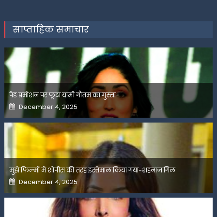
साप्ताहिक समाचार
पेड प्रमोशन पर फूटा यामी गौतम का गुस्सा
Posted
December 4, 2025
on
मुझे फिल्मों में शोपीस की तरह इस्तेमाल किया गया-शहनाज गिल
Posted
December 4, 2025
on