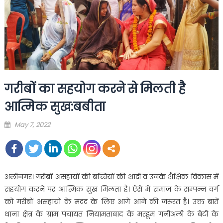
गरीबों का सहयोग करने से मिलती है
आत्मिक सुख:बबीता
Posted
May 7, 2022
on
अलीनगर। गरीबों असहायों की बच्चियों की शादी व उनके शैक्षिक विकास में
सहयोग करने पर आत्मिक सुख मिलता है। ऐसे में समाज के सम्पन्न वर्ग
को गरीबों असहायों के मदद के लिए आगे आने की जरूरत है। उक्त बातें
थाना क्षेत्र के ग्राम पंचायत नियामताबाद के मरहूम गनीअली के बेटी के