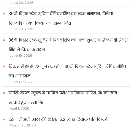
June 26, 2026
36वीं बिहार स्टेट शूटिंग चैंपियनशिप का भव्य समापन, विजेता
खिलाडिय़ों को किया गया सम्मानित
June 23, 2026
36वीं बिहार स्टेट शूटिंग चैंपियनशिप का भव्य शुभारंभ, खेल मंत्री श्रेयसी
सिंह ने किया उद्घाटन
June 19, 2026
बिक्रम में 19 से 22 जून तक होगी 36वीं बिहार स्टेट शूटिंग चैंपियनशिप
का आयोजन
June 17, 2026
पार्वती सेंट्रल स्कूल में वार्षिक परीक्षा परिणाम घोषित, मेधावी छात्र-
छात्राएं हुए सम्मानित
April 1, 2026
ईरान में अभी आटा की कीमत 5.2 लाख रियाल प्रति किलो
March 23, 2026