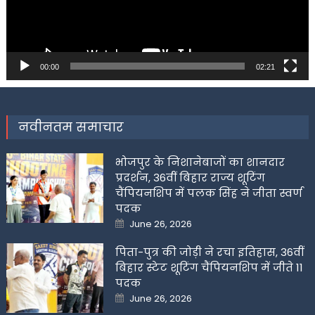
00:00
02:21
नवीनतम समाचार
भोजपुर के निशानेबाजों का शानदार
प्रदर्शन, 36वीं बिहार राज्य शूटिंग
चैंपियनशिप में पलक सिंह ने जीता स्वर्ण
पदक
Posted
June 26, 2026
on
पिता-पुत्र की जोड़ी ने रचा इतिहास, 36वीं
बिहार स्टेट शूटिंग चैंपियनशिप में जीते 11
पदक
Posted
June 26, 2026
on