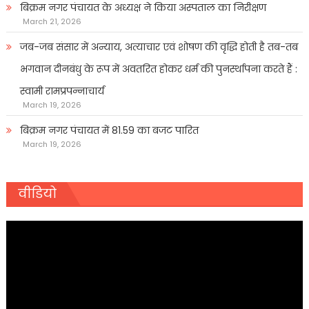
बिक्रम नगर पंचायत के अध्यक्ष ने किया अस्पताल का निरीक्षण
March 21, 2026
जब-जब संसार में अन्याय, अत्याचार एवं शोषण की वृद्धि होती है तब-तब
भगवान दीनबंधु के रूप में अवतरित होकर धर्म की पुनर्स्थापना करते हैं :
स्वामी रामप्रपन्नाचार्य
March 19, 2026
बिक्रम नगर पंचायत में 81.59 का बजट पारित
March 19, 2026
वीडियो
Video
Player