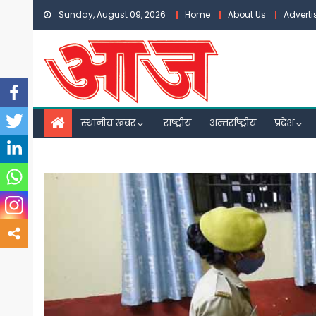
Skip
Sunday, August 09, 2026
Home
About Us
Advert
to
content
स्थानीय खबर
राष्ट्रीय
अन्तर्राष्ट्रीय
प्रदेश