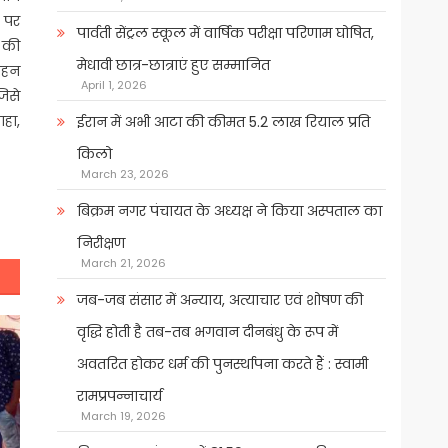
 पर
पार्वती सेंट्रल स्कूल में वार्षिक परीक्षा परिणाम घोषित,
 की
मेधावी छात्र-छात्राएं हुए सम्मानित
वाहन
April 1, 2026
िसे
ाहा,
ईरान में अभी आटा की कीमत 5.2 लाख रियाल प्रति
किलो
March 23, 2026
बिक्रम नगर पंचायत के अध्यक्ष ने किया अस्पताल का
निरीक्षण
March 21, 2026
जब-जब संसार में अन्याय, अत्याचार एवं शोषण की
वृद्धि होती है तब-तब भगवान दीनबंधु के रूप में
अवतरित होकर धर्म की पुनर्स्थापना करते हैं : स्वामी
रामप्रपन्नाचार्य
March 19, 2026