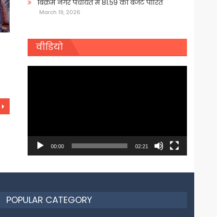
बिक्रम नगर पंचायत में 81.59 का बजट पारित
March 19, 2026
वीडियो
Video
Player
00:00
02:21
POPULAR CATEGORY