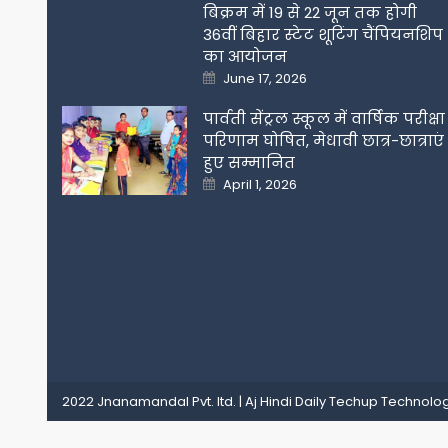
बिक्रम में 19 से 22 जून तक होगी
36वीं बिहार स्टेट शूटिंग चैंपियनशिप
का आयोजन
Posted
June 17, 2026
on
पार्वती सेंट्रल स्कूल में वार्षिक परीक्षा
परिणाम घोषित, मेधावी छात्र-छात्राएं
हुए सम्मानित
Posted
April 1, 2026
on
2022 Jnanamandal Pvt. ltd.
|
Aj Hindi Daily
Techup Technolog