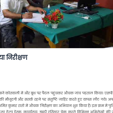
ा निरीक्षण
 बजे कोतवाली में और बूथ पर पैदल पहुंचकर औचक जांच पड़ताल किया। एसपी
 मौजूदगी और सतर्क रहने पर संतुष्टि जाहिर करते हुए वापस लौट गये। अप
मित कुमार रातों में औचक निरीक्षण का अभियान शुरू किया है। इस क्रम में प
ा हेल्प डेस्क, कार्यालय, ड्यूटी रजिस्टर चेक करते विभिन्न अभिलेखों की 