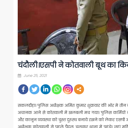
चंदौली।एसपी ने कोतवाली बूथ का किय
Posted
June 25, 2021
on
सकलडीहा। पुलिस अधीक्षक अमित कुमार शुक्रवार की भोर मे तीन
अचानक आने से कोतवाली में खलबली मच गया। पुलिस कर्मियों की
और कानून व्यवस्था को चुस्त दुरूस्थ बनाये रखने को लेकर एसपी अ
अधीक्षक कोतवाली से पहले पैदल चलकर थाना में पहुंचे। जहां महिल