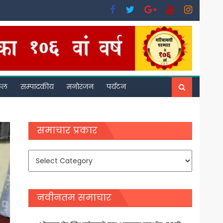
फल
सम्पादकीय
मनोरंजन
पर्यटन
समाचार प्रकार
समाचार
प्रकार
नवीनतम समाचार