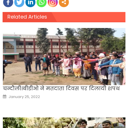
Related Articles
चन्दौली।बीडीओ ने मतदाता दिवस पर दिलायी शपथ
Posted
January 25, 2022
on