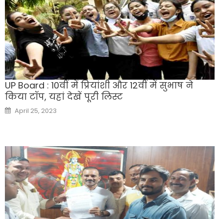
UP Board : 10वीं में प्रियांशी और 12वीं में सुभाष ने
किया टॉप, यहां देखें पूरी लिस्ट
Posted
April 25, 2023
on