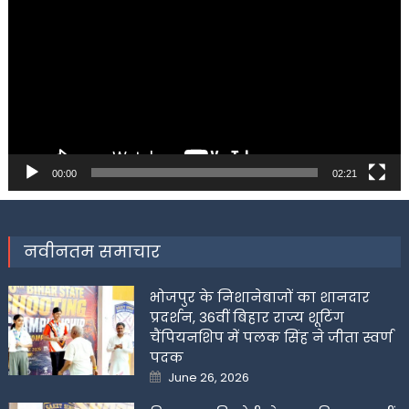
Player
00:00
02:21
नवीनतम समाचार
भोजपुर के निशानेबाजों का शानदार
प्रदर्शन, 36वीं बिहार राज्य शूटिंग
चैंपियनशिप में पलक सिंह ने जीता स्वर्ण
पदक
Posted
June 26, 2026
on