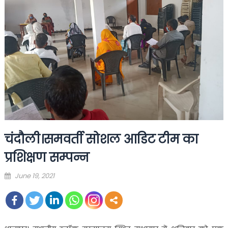
चंदौली।समवर्ती सोशल आडिट टीम का
प्रशिक्षण सम्पन्न
Posted
June 19, 2021
on