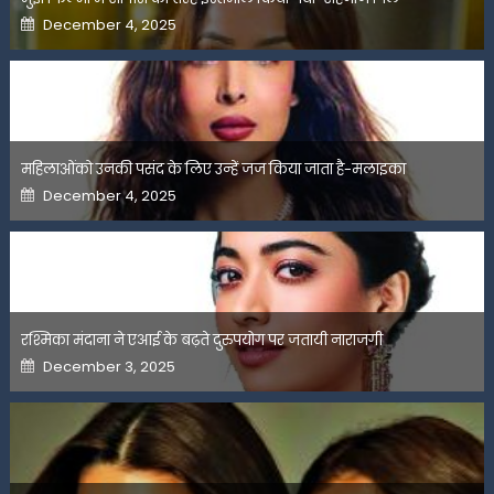
Posted
December 4, 2025
on
महिलाओंको उनकी पसंद के लिए उन्हें जज किया जाता है-मलाइका
Posted
December 4, 2025
on
रश्मिका मंदाना ने एआई के बढ़ते दुरुपयोग पर जतायी नाराजगी
Posted
December 3, 2025
on