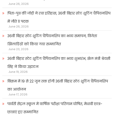
June 26, 2026
पिता-पुत्र की जोड़ी ने रचा इतिहास, 36वीं बिहार स्टेट शूटिंग चैंपियनशिप
में जीते 11 पदक
June 26, 2026
36वीं बिहार स्टेट शूटिंग चैंपियनशिप का भव्य समापन, विजेता
खिलाडिय़ों को किया गया सम्मानित
June 23, 2026
36वीं बिहार स्टेट शूटिंग चैंपियनशिप का भव्य शुभारंभ, खेल मंत्री श्रेयसी
सिंह ने किया उद्घाटन
June 19, 2026
बिक्रम में 19 से 22 जून तक होगी 36वीं बिहार स्टेट शूटिंग चैंपियनशिप
का आयोजन
June 17, 2026
पार्वती सेंट्रल स्कूल में वार्षिक परीक्षा परिणाम घोषित, मेधावी छात्र-
छात्राएं हुए सम्मानित