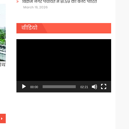
बिक्रम नगर पंचायत में 81.59 का बजट पारित
March 19, 2026
वीडियो
Video
Player
साथ
00:00
02:21