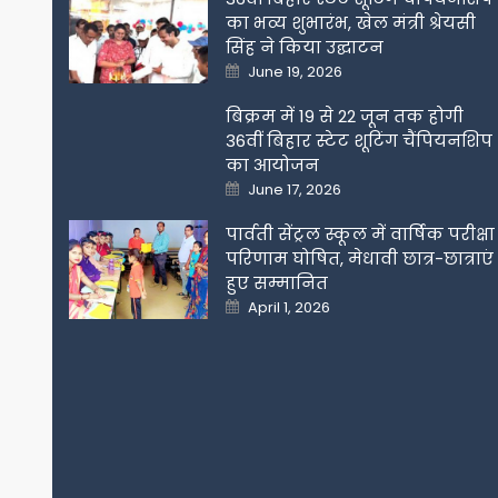
का भव्य शुभारंभ, खेल मंत्री श्रेयसी
सिंह ने किया उद्घाटन
Posted
June 19, 2026
on
बिक्रम में 19 से 22 जून तक होगी
36वीं बिहार स्टेट शूटिंग चैंपियनशिप
का आयोजन
Posted
June 17, 2026
on
पार्वती सेंट्रल स्कूल में वार्षिक परीक्षा
परिणाम घोषित, मेधावी छात्र-छात्राएं
हुए सम्मानित
Posted
April 1, 2026
on