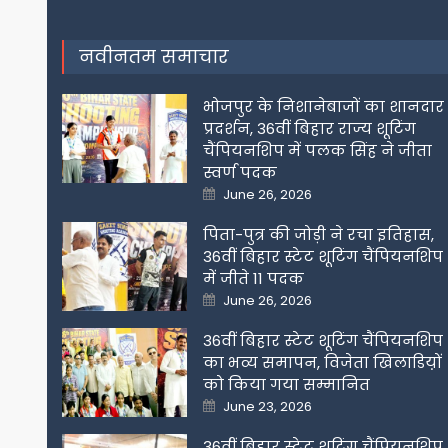
navigation
नवीनतम समाचार
भोजपुर के निशानेबाजों का शानदार
प्रदर्शन, 36वीं बिहार राज्य शूटिंग
चैंपियनशिप में पलक सिंह ने जीता
स्वर्ण पदक
Posted
June 26, 2026
on
पिता-पुत्र की जोड़ी ने रचा इतिहास,
36वीं बिहार स्टेट शूटिंग चैंपियनशिप
में जीते 11 पदक
Posted
June 26, 2026
on
36वीं बिहार स्टेट शूटिंग चैंपियनशिप
का भव्य समापन, विजेता खिलाडिय़ों
को किया गया सम्मानित
Posted
June 23, 2026
on
36वीं बिहार स्टेट शूटिंग चैंपियनशिप