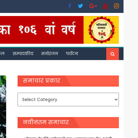
फल
सम्पादकीय
मनोरंजन
पर्यटन
समाचार प्रकार
समाचार
प्रकार
नवीनतम समाचार