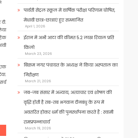
ने
पार्वती सेंट्रल स्कूल में वार्षिक परीक्षा परिणाम घोषित,
मेधावी छात्र-छात्राएं हुए सम्मानित
 दी.
April 1, 2026
लिया
ईरान में अभी आटा की कीमत 5.2 लाख रियाल प्रति
हिक
भावी
किलो
March 23, 2026
बिक्रम नगर पंचायत के अध्यक्ष ने किया अस्पताल का
 एक
या.
निरीक्षण
March 21, 2026
र्च
जब-जब संसार में अन्याय, अत्याचार एवं शोषण की
वृद्धि होती है तब-तब भगवान दीनबंधु के रूप में
अवतरित होकर धर्म की पुनर्स्थापना करते हैं : स्वामी
रामप्रपन्नाचार्य
March 19, 2026