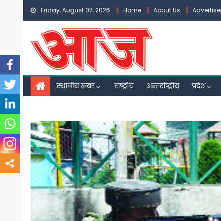
Skip
Friday, August 07, 2026
Home
About Us
Advertis
to
content
स्थानीय खबर
राष्ट्रीय
अन्तर्राष्ट्रीय
प्रदेश