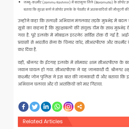
जम्मू-कश्मीर (Jammu Kashmir) में बारामूला जिले (Baramulla) के सोपोर इलाके
बताया कि सुरक्षा बलों ने सोपोर इलाके के पेठसीर में आतंकवादियों की मौजूदगी क
उन्होंने कहा कि तलाशी अभियान मंगलवार तड़के मुठभेड़ में बदल 
सूत्रों का कहना है कि सुरक्षाबलों की संयुक्त टीम के साथ मुठभेड
गया है. पूरे इलाके में मोबाइल इंटरनेट सर्विस रोक दी गई है
प्रयासों से भारतीय सेना के चिनार कोर, सीआरपीएफ और कश्मीर के 
कर दिया है.
वहीं, श्रीनगर के ईदगाह इलाके में सोमवार शाम सीआरपीएफ के 
जवान घायल हो गया. सीआरपीएफ ने यह जानकारी दी. श्रीनगर शहर
कश्मीर जोन पुलिस ने इस बात की जानकारी दी और बताया कि इला
अभियान चलाया और दो आतंकियों को मार गिराया.
Related Articles