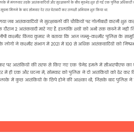
 में मंगलवार तड़के आतंकवादियों और सुरक्षाबलों के बीच मुठभेड़ शुरू हो गई. एक पुलिस अधिकारी 
ी सूचना मिलने के बाद सोमवार देर रात घेराबंदी कर तलाशी अभियान शुरू किया था.
गया जब आतंकवादियों ने सुरक्षाबलों की चौकियों पर गोलीबारी करनी शुरू कर
़ के दौरान 2 आतंकवादी मारे गए हैं. हालांकि शवों को अभी तक कब्जे में नहीं 
. आईजीपी कश्मीर विजय कुमार ने बताया कि आज जम्मू-कश्मीर पुलिस के सामू
लोगों ने कश्मीर संभाग में 2021 में 100 से अधिक आतंकवादियों को निष्प्र
बंकर पर आतंकियों की तरफ से किए गए एक ग्रेनेड हमले में सीआरपीएफ का
 में ही एक और घटना में, सोमवार को पुलिस ने दो आतंकियों को ढेर कर दि
के में कुछ आतंकियों के छिपे होने की आशंका थी, जिसके बाद पुलिस ने स