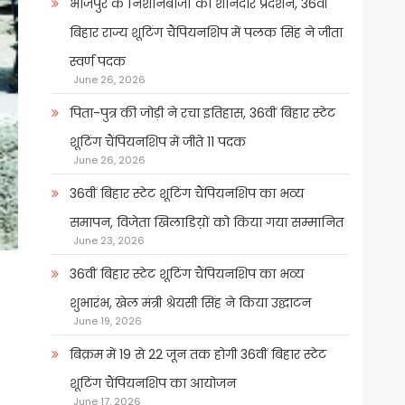
भोजपुर के निशानेबाजों का शानदार प्रदर्शन, 36वीं
बिहार राज्य शूटिंग चैंपियनशिप में पलक सिंह ने जीता
स्वर्ण पदक
June 26, 2026
पिता-पुत्र की जोड़ी ने रचा इतिहास, 36वीं बिहार स्टेट
शूटिंग चैंपियनशिप में जीते 11 पदक
June 26, 2026
36वीं बिहार स्टेट शूटिंग चैंपियनशिप का भव्य
समापन, विजेता खिलाडिय़ों को किया गया सम्मानित
June 23, 2026
36वीं बिहार स्टेट शूटिंग चैंपियनशिप का भव्य
शुभारंभ, खेल मंत्री श्रेयसी सिंह ने किया उद्घाटन
June 19, 2026
बिक्रम में 19 से 22 जून तक होगी 36वीं बिहार स्टेट
शूटिंग चैंपियनशिप का आयोजन
June 17, 2026