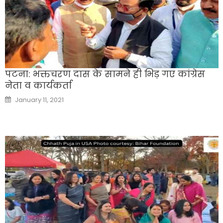
पटना: भक्तचरण दास के सामने ही भिड़ गए कांग्रेस
नेता व कार्यकर्ता
Posted
January 11, 2021
on