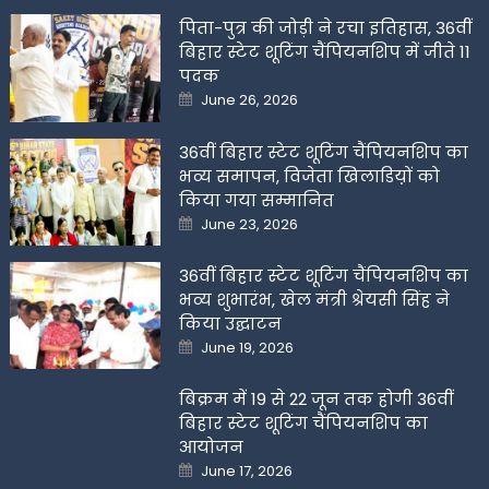
पिता-पुत्र की जोड़ी ने रचा इतिहास, 36वीं
बिहार स्टेट शूटिंग चैंपियनशिप में जीते 11
पदक
Posted
June 26, 2026
on
36वीं बिहार स्टेट शूटिंग चैंपियनशिप का
भव्य समापन, विजेता खिलाडिय़ों को
किया गया सम्मानित
Posted
June 23, 2026
on
36वीं बिहार स्टेट शूटिंग चैंपियनशिप का
भव्य शुभारंभ, खेल मंत्री श्रेयसी सिंह ने
किया उद्घाटन
Posted
June 19, 2026
on
बिक्रम में 19 से 22 जून तक होगी 36वीं
बिहार स्टेट शूटिंग चैंपियनशिप का
आयोजन
Posted
June 17, 2026
on