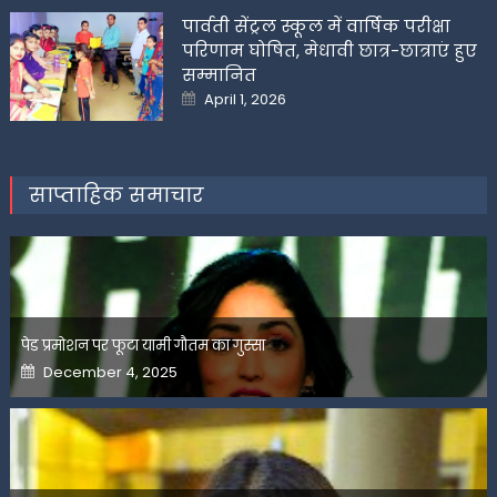
पार्वती सेंट्रल स्कूल में वार्षिक परीक्षा
परिणाम घोषित, मेधावी छात्र-छात्राएं हुए
सम्मानित
Posted
April 1, 2026
on
साप्ताहिक समाचार
पेड प्रमोशन पर फूटा यामी गौतम का गुस्सा
Posted
December 4, 2025
on