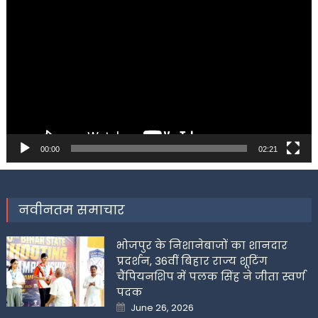
Player
00:00
02:21
नवीनतम समाचार
भोजपुर के निशानेबाजों का शानदार
प्रदर्शन, 36वीं बिहार राज्य शूटिंग
चैंपियनशिप में पलक सिंह ने जीता स्वर्ण
पदक
Posted
June 26, 2026
on