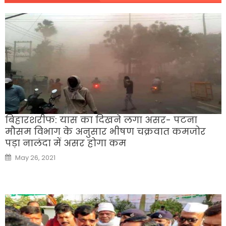
बिहारशरीफ: यास का दिखने लगा असर- पटना
मौसम विभाग के अनुसार भीषण चक्रवात कमजोर
पड़ा नालंदा में असर होगा कम
Posted
May 26, 2021
on