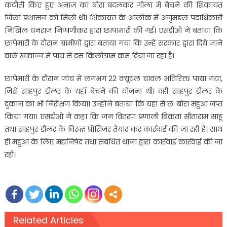
कटौती किए हुए अनाज का बोरा बदलकर गोला में बेचने की शिकायत
जिला प्रशासन को मिली थी। शिकायत के आलोक में अनुमंडल पदाधिकारी
निखिल धनराज निप्पणीकर द्वारा छापामारी की गई। एसडीओ ने बताया कि
छापेमारी के दौरान ग्रामीणों द्वारा बताया गया कि उन्हें सरकार द्वारा दिये जाने
वाले खाद्यान्न मे पांच से दस किलोग्राम कम दिया जा रहा है।
छापेमारी के दौरान जांच में लगभग 22 क्यूंटल चावल अतिरिक्त पाया गया,
जिसे साहपुर डीलर के यहाँ बेचने की योजना थी। वहीं साहपुर डीलर के
दुकान का भी निरीक्षण किया। उन्होंने बताया कि यहां से छः बोरा महुआ जप्त
किया गया। एसडीओ ने कहा कि जन वितरण प्रणाली बिक्रता सीताराम साहू
तथा साहपुर डीलर के विरूद्ध प्रोसिजर तैयार कर कार्रवाई की जा रही है। साथ
ही महुआ के लिए मद्यनिषेद तथा संबंधित थाना द्वारा कार्रवाई कार्रवाई की जा
रही।
Related Articles