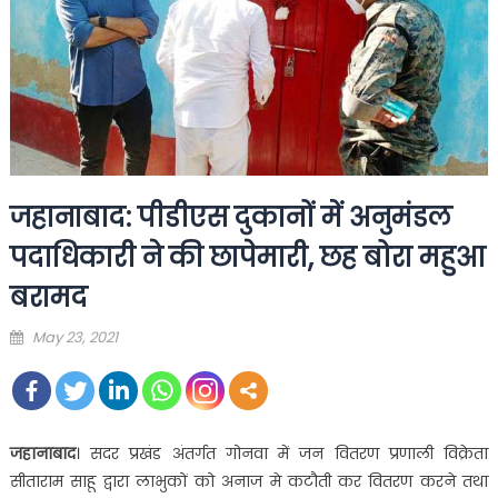
जहानाबाद: पीडीएस दुकानों में अनुमंडल
पदाधिकारी ने की छापेमारी, छह बोरा महुआ
बरामद
Posted
May 23, 2021
on
जहानाबाद
। सदर प्रखंड अंतर्गत गोनवा में जन वितरण प्रणाली विक्रेता
सीताराम साहू द्वारा लाभुकों को अनाज मे कटौती कर वितरण करने तथा