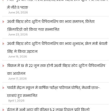
में जीते 11 पदक
June 26, 2026
36वीं बिहार स्टेट शूटिंग चैंपियनशिप का भव्य समापन, विजेता
खिलाडिय़ों को किया गया सम्मानित
June 23, 2026
36वीं बिहार स्टेट शूटिंग चैंपियनशिप का भव्य शुभारंभ, खेल मंत्री श्रेयसी
सिंह ने किया उद्घाटन
June 19, 2026
बिक्रम में 19 से 22 जून तक होगी 36वीं बिहार स्टेट शूटिंग चैंपियनशिप
का आयोजन
June 17, 2026
पार्वती सेंट्रल स्कूल में वार्षिक परीक्षा परिणाम घोषित, मेधावी छात्र-
छात्राएं हुए सम्मानित
April 1, 2026
ईरान में अभी आटा की कीमत 5.2 लाख रियाल प्रति किलो