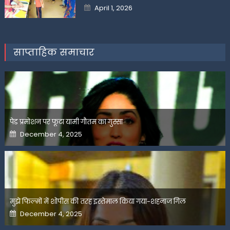
Posted
April 1, 2026
on
साप्ताहिक समाचार
पेड प्रमोशन पर फूटा यामी गौतम का गुस्सा
Posted
December 4, 2025
on
मुझे फिल्मों में शोपीस की तरह इस्तेमाल किया गया-शहनाज गिल
Posted
December 4, 2025
on