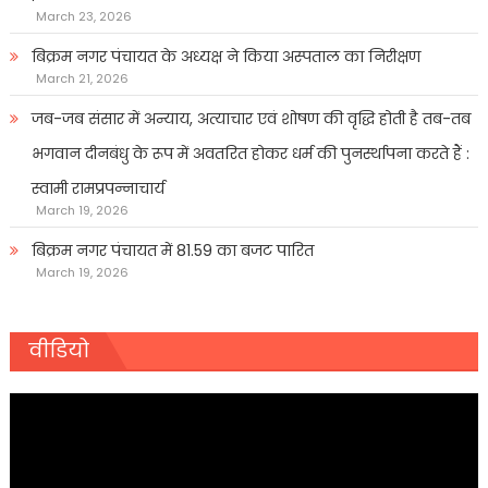
March 23, 2026
बिक्रम नगर पंचायत के अध्यक्ष ने किया अस्पताल का निरीक्षण
March 21, 2026
जब-जब संसार में अन्याय, अत्याचार एवं शोषण की वृद्धि होती है तब-तब
भगवान दीनबंधु के रूप में अवतरित होकर धर्म की पुनर्स्थापना करते हैं :
स्वामी रामप्रपन्नाचार्य
March 19, 2026
बिक्रम नगर पंचायत में 81.59 का बजट पारित
March 19, 2026
वीडियो
Video
Player