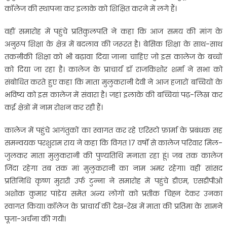
कॉलेज की स्थापना कर इलाके को शिक्षित करने में लगे हैं।
वहीं समारोह में पहुंचे प्रतिकुलपति ने कहा कि आज समय की मांग के
अनुरूप शिक्षा के क्षेत्र में बदलाव की जरूरत है। बेसिक शिक्षा के साथ-साथ
तकनीकी शिक्षा को भी बढ़ावा दिया जाना चाहिए जो इस कालेज के बच्चों
को दिया जा रहा है। कालेज के प्राचार्य डॉ राजकिशोर शर्मा ने सभा को
संबोधित करते हुए कहा कि माता मुलुकरानी देवी ने आज हजारों बच्चियों के
भविष्य को इस कालेज में संवारा है। जहां इलाके की बच्चियां पढ़-लिख कर
कई क्षेत्रों में नाम रोशन कर रही हैं।
कालेज में पहुंचे आगंतुकों का स्वागत कर रहे एरिस्टो फ़ार्मा के प्रबंधक सह
समन्वयक परशुराम राय ने कहा कि विगत 17 वर्षों से कालेज परिवार मिल-
जुलकर माता मुलुकरानी की पुण्यतिथि मनाता रहा हूं। जब तक कालेज
जिंदा रहेगा तब तक मां मुलुकरानी का नाम अमर रहेगा। वहीं सांसद
प्रतिनिधि कृष्ण मुरारी उर्फ टुन्ना ने समारोह में पहुंचे डीएम, एसडीपीओ
अशोक कुमार पांडेय समेत अन्य लोगों को प्रतीक चिह्न देकर उनका
स्वागत किया। कॉलेज के प्राचार्य की देख-रेख में माता की प्रतिमा के सामने
पूजा-अर्चना की गयी।