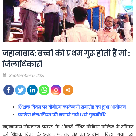
जहानाबाद: बच्चों की प्रथम गुरू होती हैं मां :
जिलाधिकारी
Posted
September 5, 2021
on
शिक्षक दिवस पर बीबीएम कालेज में समारोह का हुआ आयोजन
कालेज संस्थापिका की मनायी गयी 17वीं पुण्यतिथि
जहानाबाद
। मोदनगंज प्रखण्ड के ओकरी स्थित बीबीएम कॉलेज में रविवार
को शिक्षक दिवस के अवसर पर समारोह का आयोजन किया गया। इस