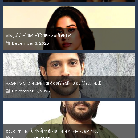
जान्हवीने सोशल मीडियापर उठाये सवाल
Posted
December 3, 2025
on
फरहान अख्तर ने समझाया देशभक्ति और अंधभक्ति का फर्क
Posted
November 15, 2025
on
इंडस्ट्री को पता है कि मैं कहीं नहीं जाने वाला-अरशद वारसी
Posted