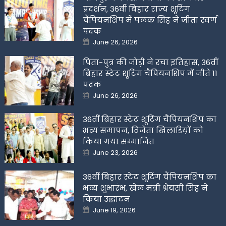
प्रदर्शन, 36वीं बिहार राज्य शूटिंग
चैंपियनशिप में पलक सिंह ने जीता स्वर्ण
पदक
Posted
June 26, 2026
on
पिता-पुत्र की जोड़ी ने रचा इतिहास, 36वीं
बिहार स्टेट शूटिंग चैंपियनशिप में जीते 11
पदक
Posted
June 26, 2026
on
36वीं बिहार स्टेट शूटिंग चैंपियनशिप का
भव्य समापन, विजेता खिलाडिय़ों को
किया गया सम्मानित
Posted
June 23, 2026
on
36वीं बिहार स्टेट शूटिंग चैंपियनशिप का
भव्य शुभारंभ, खेल मंत्री श्रेयसी सिंह ने
किया उद्घाटन
Posted
June 19, 2026
on