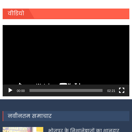
वीडियो
Video
Player
00:00
02:21
नवीनतम समाचार
भोजपुर के निशानेबाजों का शानदार