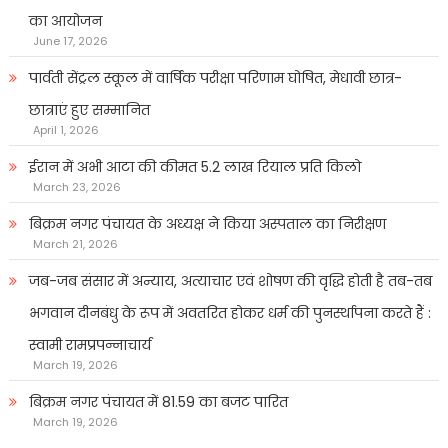
का आयोजन
June 17, 2026
पार्वती सेंट्रल स्कूल में वार्षिक परीक्षा परिणाम घोषित, मेधावी छात्र-
छात्राएं हुए सम्मानित
April 1, 2026
ईरान में अभी आटा की कीमत 5.2 लाख रियाल प्रति किलो
March 23, 2026
बिक्रम नगर पंचायत के अध्यक्ष ने किया अस्पताल का निरीक्षण
March 21, 2026
जब-जब संसार में अन्याय, अत्याचार एवं शोषण की वृद्धि होती है तब-तब
भगवान दीनबंधु के रूप में अवतरित होकर धर्म की पुनर्स्थापना करते हैं :
स्वामी रामप्रपन्नाचार्य
March 19, 2026
बिक्रम नगर पंचायत में 81.59 का बजट पारित
March 19, 2026