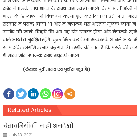
आने जाने में सरकार पहले की तरह कोई अडंग़ा नहीं लगाएगी और देर या
सबेर नेपालके साथ भारत के संबंध सामान्य हो जाएंगे। के पी शर्मा ओली ने
भारत के खिलाफ जो विषवमन करना शुरू कर दिया था उसे न तो भारत
सरकार ने पसन्द किया था और न नेपालमें बसे भारतीय मूलके लोगों ने।
उम्मीद की जानी चािहये कि अब वह दौर समाप्त होगा और नेपालमें रहने
वाले भारतीय सुरक्षित रहेंगे। कुल मिलाकर देउबा सरकारके आनेसे भारत में
हर पार्टीके लोगोंमें उत्साह बढ़ गया है। उम्मीद की जाती है कि पहले की तरह
ही भारत और नेपालके संबंध मधुर हो जाएंगे।
(लेखक पूर्व सांसद एवं पूर्व राजदूत हैं।)
Related Articles
चेतावनियोंकी न हो अनदेखी
Posted
July 13, 2021
on