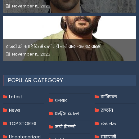
Posted
November 15, 2025
on
इंडस्ट्री को पता है कि मैं कहीं नहीं जाने वाला-अरशद वारसी
Posted
November 15, 2025
on
POPULAR CATEGORY
Latest
राशिफल
धनबाद
News
राष्ट्रीय
धर्म/आध्यात्म
TOP STORIES
लखनऊ
नयी दिल्ली
Uncategorized
वाराणसी