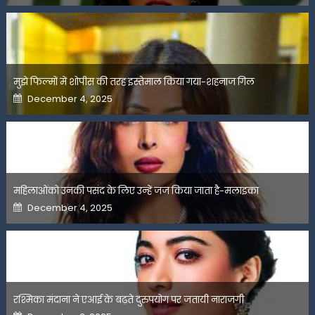
मुझे फिल्मों में शोपीस की तरह इस्तेमाल किया गया-शहनाज गिल
Posted
December 4, 2025
on
महिलाओंको उनकी पसंद के लिए उन्हें जज किया जाता है-मलाइका
Posted
December 4, 2025
on
रश्मिका मंदाना ने एआई के बढ़ते दुरुपयोग पर जतायी नाराजगी
Posted