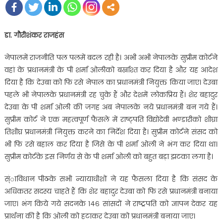
डा. गौरीशंकर राजहंस
नेपालमें राजनीति पल पलमें बदल रही है। अभी अभी नेपालके सुप्रीम कोर्टने
वहां के प्रधानमंत्री के पी शर्मा ओलीको बर्खाश्त कर दिया है और यह आदेश
दिया है कि देउबा को फि रसे नेपाल का प्रधानमंत्री नियुक्त किया जाए। देउबा
पहले भी नेपालके प्रधानमंत्री रह चुके हैं और देशमें लोकप्रिय हैं। शेर बहादुर
देउबा के पी शर्मा ओली की जगह अब नेपालके नये प्रधानमंत्री बन गये हैं।
सुप्रीम कोर्ट ने एक महत्वपूर्ण फैसले में राष्ट्पति विद्योदेवी भण्डारीको शीघ्रा
तिशीघ्र प्रधानमंत्री नियुक्त करने का निर्देश दिया है। सुप्रीम कोर्टने संसद को
भी फि रसे बहाल कर दिया है जिसे के पी शर्मा ओली ने भंग कर दिया था।
सुप्रीम कोर्टके इस निर्णय से के पी शर्मा ओली को बहुत बड़ा झटका लगा है।
स्ंाविधान पीठके सभी न्यायाधीशों ने यह फैसला दिया है कि संसद के
अधिकतर सदस्य चाहते हैं कि शेर बहादुर देउबा को फि रसे प्रधानमंत्री बनाया
जाए। भंग किये गये सदनके १४६ सांसदों ने राष्ट्रपति को ज्ञापन देकर यह
प्रार्थना की है कि ओली को हटाकर देउबा को प्रधानमंत्री बनाया जाए।