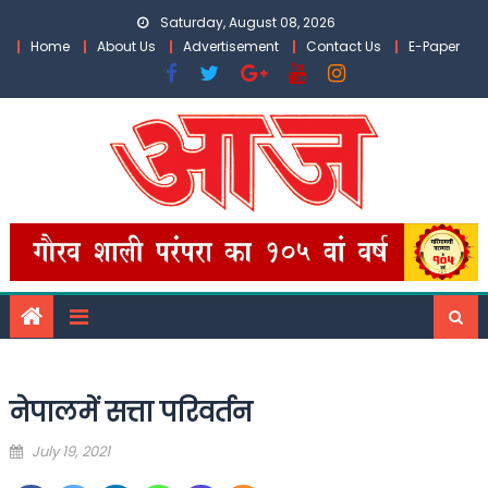
Skip
Saturday, August 08, 2026
to
Home
About Us
Advertisement
Contact Us
E-Paper
content
नेपालमें सत्ता परिवर्तन
Posted
July 19, 2021
on