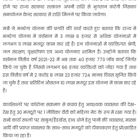
होने पर राज्य सरकार तत्काल अपनी राशि से भुगतान करेगी जिसका
समायोजन केन्द्र सरकार से राशि मिलने पर किया जायेगा।
मंत्री ने मनरेगा योजना की प्रगति की चर्चा करते हुए बताया कि राज्य में
मनरेगा योजना में वर्त्तमान में 3 लाख 6 हजार से अधिक योजनाओं में
लगभग 11 लाख मजदूर काम कर रहे हैं। इन योजनाओं में व्यक्तिगत श्रेणी,
जल संरक्षण, वृक्षारोपण एवं अन्य योजनाएं शामिल है। उन्होंने बताया कि
वर्त्तमान वित्तीय वर्ष 2021-22 में अब तक 40 हजार 773 जॉब कार्ड निर्गत
किये जा चुके हैं जिससे लगभग 66 हजार व्यक्तियों को जोड़ा गया है तथा
इस वित्तीय वर्ष में 2 करोड़ 8 लाख 23 हजार 724 मानव दिवस सृजित किये
जा चुके हैं तथा प्रतिदिन औसतन 10 लाख मजदूर इस योजना में काम कर रहे
हैं।
कार्यस्थलों पर कोरोना संक्रमण से बचाव हेतु आवश्यक व्यवस्था की देख-
रेख हेतु 30 मजदूरों पर 1 जीविका दीदी को महिला मेट के रूप में रखा गया है।
सभी कार्य स्थलों पर साबुन/हैंडवॉस, हाथ धोने हेतु पानी की व्यवस्था, मास्क
आदि की प्र्याप्त व्यवस्था के साथ-साथ मजदूरों को टीकाकरण हेतु प्रोत्साहित
किया जा रहा है।