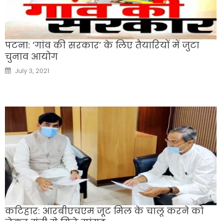
पटना: ‘गांव की सरकार’ के लिए तैयारियों में जुटा
चुनाव आयोग
Posted
July 3, 2021
on
कटिहार: आरबीएचएम जूट मिल के चालू करने को