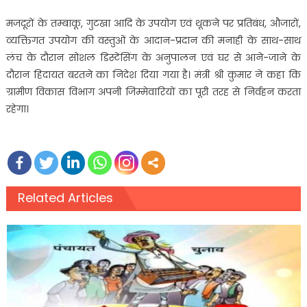
मजदूरों के तम्बाकू, गुटखा आदि के उपयोग एवं थूकने पर प्रतिबंध, औजारों,
व्यक्तिगत उपयोग की वस्तुओं के आदान-प्रदान की मनाही के साथ-साथ
लंच के दौरान सोशल डिस्टेंसिंग के अनुपालन एवं घर से आने-जाने के
दौरान हिदायत बरतने का निदेश दिया गया है। मंत्री श्री कुमार ने कहा कि
ग्रामीण विकास विभाग अपनी जिम्मेवारियों का पूरी तरह से निर्वहन करता
रहेगा।
Related Articles