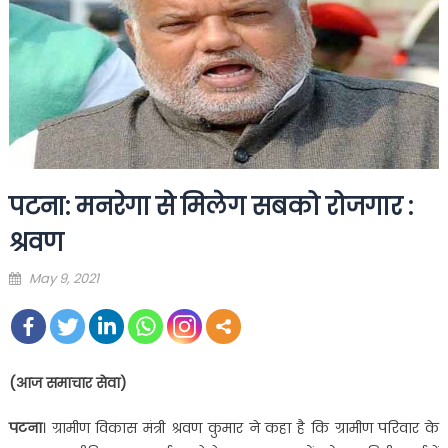
पटना: मनरेगा से मिलेग सबको रोजगार :
श्रवण
Posted
May 9, 2021
on
(आज समाचार सेवा)
पटना
। ग्रामीण विकास मंत्री श्रवण कुमार ने कहा है कि ग्रामीण परिवार के