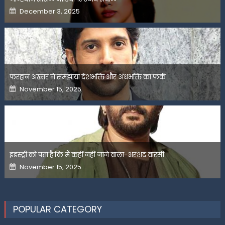
Posted
December 3, 2025
on
फरहान अख्तर ने समझाया देशभक्ति और अंधभक्ति का फर्क
Posted
November 15, 2025
on
इंडस्ट्री को पता है कि मैं कहीं नहीं जाने वाला-अरशद वारसी
Posted
November 15, 2025
on
POPULAR CATEGORY