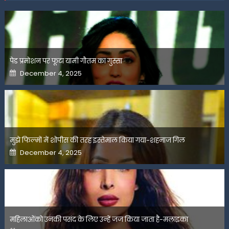
पेड प्रमोशन पर फूटा यामी गौतम का गुस्सा
Posted
December 4, 2025
on
मुझे फिल्मों में शोपीस की तरह इस्तेमाल किया गया-शहनाज गिल
Posted
December 4, 2025
on
महिलाओंको उनकी पसंद के लिए उन्हें जज किया जाता है-मलाइका