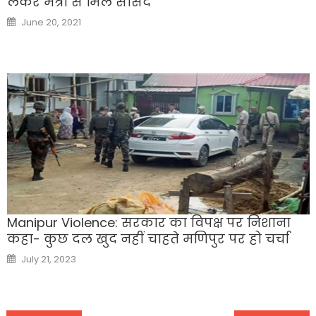
लेकर मंत्री से मिले सांसद
Posted
June 20, 2021
on
Manipur Violence: सरकार का विपक्ष पर निशाना
कहा- कुछ दल खुद नहीं चाहते मणिपुर पर हो चर्चा
Posted
July 21, 2023
on