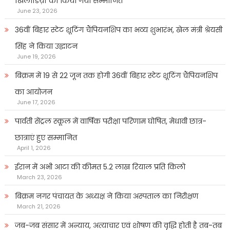
खिलाडिय़ों को किया गया सम्मानित
June 23, 2026
36वीं बिहार स्टेट शूटिंग चैंपियनशिप का भव्य शुभारंभ, खेल मंत्री श्रेयसी
सिंह ने किया उद्घाटन
June 19, 2026
बिक्रम में 19 से 22 जून तक होगी 36वीं बिहार स्टेट शूटिंग चैंपियनशिप
का आयोजन
June 17, 2026
पार्वती सेंट्रल स्कूल में वार्षिक परीक्षा परिणाम घोषित, मेधावी छात्र-
छात्राएं हुए सम्मानित
April 1, 2026
ईरान में अभी आटा की कीमत 5.2 लाख रियाल प्रति किलो
March 23, 2026
बिक्रम नगर पंचायत के अध्यक्ष ने किया अस्पताल का निरीक्षण
March 21, 2026
जब-जब संसार में अन्याय, अत्याचार एवं शोषण की वृद्धि होती है तब-तब