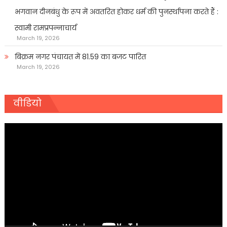
भगवान दीनबंधु के रूप में अवतरित होकर धर्म की पुनर्स्थापना करते हैं :
स्वामी रामप्रपन्नाचार्य
March 19, 2026
बिक्रम नगर पंचायत में 81.59 का बजट पारित
March 19, 2026
वीडियो
Video
Player